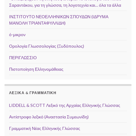
Σαραντάκου, για τη γλώσσα, τη λογοτεχνία και… όλα τα άλλα
ΙΝΣΤΙΤΟΥΤΟ ΝΕΟΕΛΛΗΝΙΚΩΝ ΣΠΟΥΔΩΝ (ΙΔΡΥΜΑ
ΜΑΝΟΛΗ ΤΡΙΑΝΤΑΦΥΛΛΙΔΗ)
ό-μικρον
Ορολογία Γλωσσολογίας (Ξυδόπουλος)
ΠΕΡΙΓΛΩΣΣΙΟ
Πιστοποίηση Ελληνομάθειας
ΛΕΞΙΚΆ & ΓΡΑΜΜΑΤΙΚΉ
LIDDELL & SCOTT Λεξικό της Αρχαίας Ελληνικής Γλώσσας
Αντίστροφο λεξικό (Αναστασία Συμεωνίδη)
Γραμματική Νέας Ελληνικής Γλώσσας