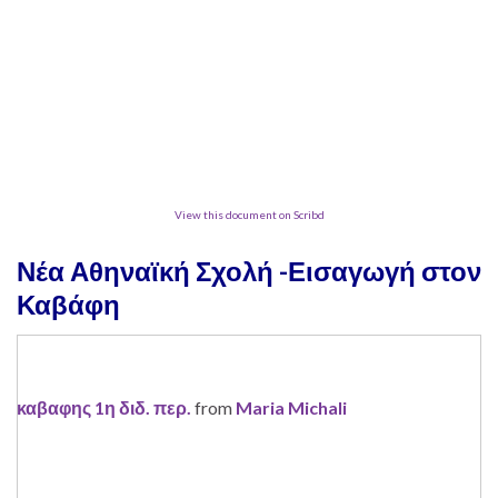
View this document on Scribd
Νέα Αθηναϊκή Σχολή -Εισαγωγή στον
Καβάφη
καβαφης 1η διδ. περ.
from
Maria Michali