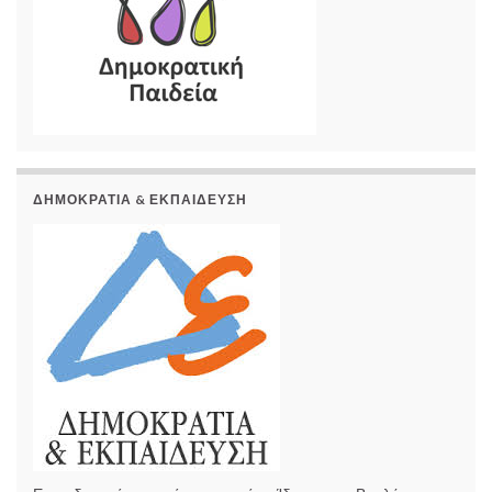
ΔΗΜΟΚΡΑΤΊΑ & ΕΚΠΑΊΔΕΥΣΗ