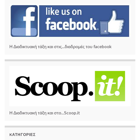
Η Διαδικτυακή τάξη και στις...διαδρομές του facebook
Η Διαδικτυακή τάξη και στο...Scoop.it
KΑΤΗΓΟΡΊΕΣ