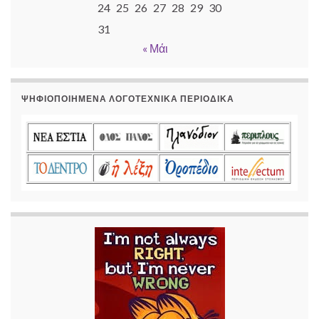
24
25
26
27
28
29
30
31
« Μάι
ΨΗΦΙΟΠΟΙΗΜΈΝΑ ΛΟΓΟΤΕΧΝΙΚΆ ΠΕΡΙΟΔΙΚΆ