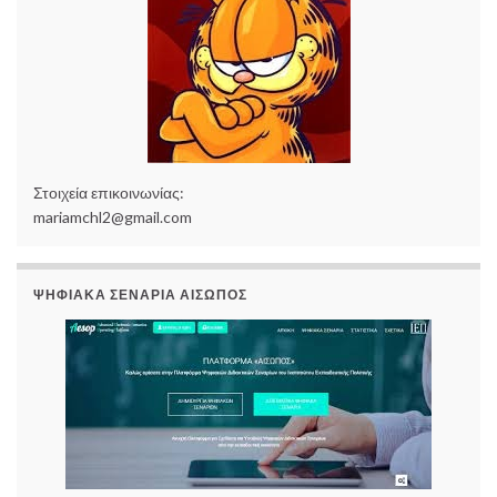
Στοιχεία επικοινωνίας:
mariamchl2@gmail.com
ΨΗΦΙΑΚΆ ΣΕΝΆΡΙΑ ΑΊΣΩΠΟΣ