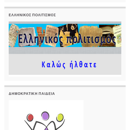
ΕΛΛΗΝΙΚΌΣ ΠΟΛΙΤΙΣΜΌΣ
ΔΗΜΟΚΡΑΤΙΚΉ ΠΑΙΔΕΊΑ