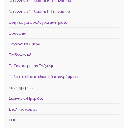
Νεοελληνική Γλώσσα Β΄ Γυμνασίου
Νεοελληνική Γλώσσα Γ΄Γυμνασίου
Οδηγίες για φιλολογικά μαθήματα
Οδύσσεια
Παγκόσμια Ημέρα…
Παιδαγωγικά
Παίζοντας με τον Τσέχωφ
Πολιτιστικά-εκπαιδευτικά προγράμματα
Σαν σήμερα…
Σεμινάρια-Ημερίδες
Σχολικές γιορτές
ΤΠΕ