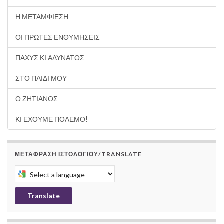
Η ΜΕΤΑΜΦΙΕΣΗ
ΟΙ ΠΡΩΤΕΣ ΕΝΘΥΜΗΣΕΙΣ
ΠΑΧΥΣ ΚΙ ΑΔΥΝΑΤΟΣ
ΣΤΟ ΠΑΙΔΙ ΜΟΥ
Ο ΖΗΤΙΑΝΟΣ
ΚΙ ΕΧΟΥΜΕ ΠΟΛΕΜΟ!
ΜΕΤΆΦΡΑΣΗ ΙΣΤΟΛΟΓΊΟΥ/TRANSLATE
Select a language to translate this page
Translate