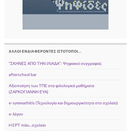
ΆΛΛΟΙ ΕΝΔΙΑΦΈΡΟΝΤΕΣ ΙΣΤΌΤΟΠΟΙ...
"ΣΚΗΝΕΣ ΑΠΟ ΤΗΝ ΙΛΙΑΔΑ": Ψηφιακοί συγγραφείς
afterschool bar
Aξιοποίηση των ΤΠΕ στα φιλολογικά μαθήματα
(ΖΑΡΚΟΓΙΑΝΝΗ ΕΥΑ)
e-symmathitis (Τεχνολογία και δημιουργικότητα στο σχολείο)
e-λέγειν
H EΡΤ πάει…σχολείο