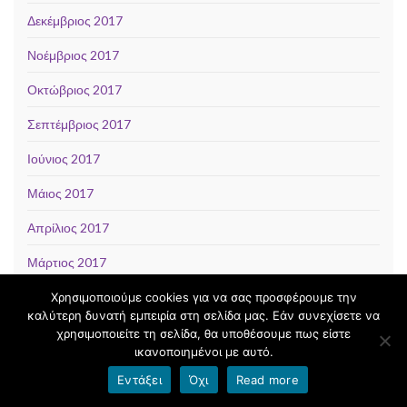
Δεκέμβριος 2017
Νοέμβριος 2017
Οκτώβριος 2017
Σεπτέμβριος 2017
Ιούνιος 2017
Μάιος 2017
Απρίλιος 2017
Μάρτιος 2017
Φεβρουάριος 2017
Χρησιμοποιούμε cookies για να σας προσφέρουμε την
καλύτερη δυνατή εμπειρία στη σελίδα μας. Εάν συνεχίσετε να
Ιανουάριος 2017
χρησιμοποιείτε τη σελίδα, θα υποθέσουμε πως είστε
ικανοποιημένοι με αυτό.
Δεκέμβριος 2016
Εντάξει
Όχι
Read more
Νοέμβριος 2016