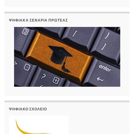
ΨΗΦΙΑΚΆ ΣΕΝΆΡΙΑ ΠΡΩΤΈΑΣ
ΨΗΦΙΑΚΌ ΣΧΟΛΕΊΟ