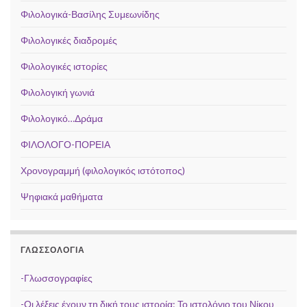
Φιλολογικά-Βασίλης Συμεωνίδης
Φιλολογικές διαδρομές
Φιλολογικές ιστορίες
Φιλολογική γωνιά
Φιλολογικό…Δράμα
ΦΙΛΟΛΟΓΟ-ΠΟΡΕΙΑ
Χρονογραμμή (φιλολογικός ιστότοπος)
Ψηφιακά μαθήματα
ΓΛΩΣΣΟΛΟΓΊΑ
-Γλωσσογραφίες
-Οι λέξεις έχουν τη δική τους ιστορία: Το ιστολόγιο του Νίκου