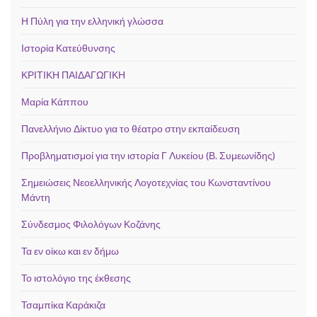
Η Πύλη για την ελληνική γλώσσα
Ιστορία Κατεύθυνσης
ΚΡΙΤΙΚΗ ΠΑΙΔΑΓΩΓΙΚΗ
Μαρία Κάππου
Πανελλήνιο Δίκτυο για το θέατρο στην εκπαίδευση
Προβληματισμοί για την ιστορία Γ Λυκείου (Β. Συμεωνίδης)
Σημειώσεις Νεοελληνικής Λογοτεχνίας του Κωνσταντίνου
Μάντη
Σύνδεσμος Φιλολόγων Κοζάνης
Τα εν οίκω και εν δήμω
Το ιστολόγιο της έκθεσης
Τσαμπίκα Καράκιζα