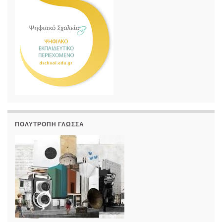
ΠΟΛΎΤΡΟΠΗ ΓΛΏΣΣΑ