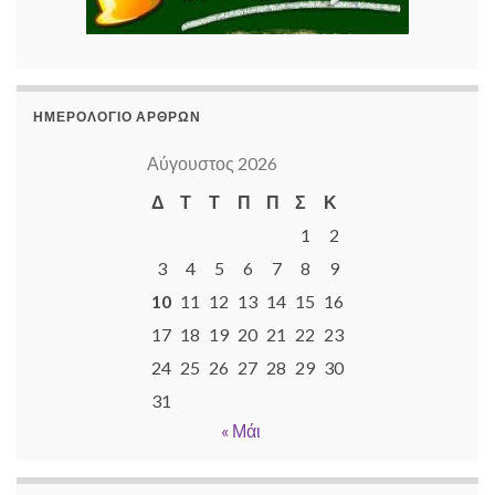
ΗΜΕΡΟΛΌΓΙΟ ΆΡΘΡΩΝ
Αύγουστος 2026
Δ
Τ
Τ
Π
Π
Σ
Κ
1
2
3
4
5
6
7
8
9
10
11
12
13
14
15
16
17
18
19
20
21
22
23
24
25
26
27
28
29
30
31
« Μάι