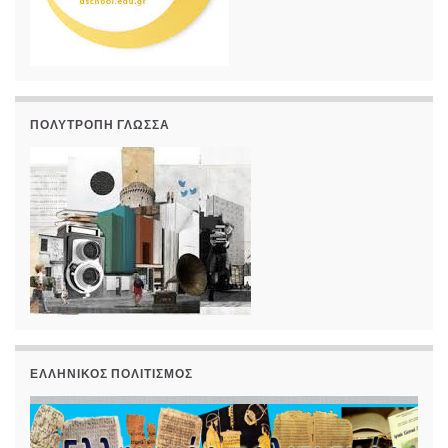
ΠΟΛΎΤΡΟΠΗ ΓΛΏΣΣΑ
ΕΛΛΗΝΙΚΌΣ ΠΟΛΙΤΙΣΜΌΣ