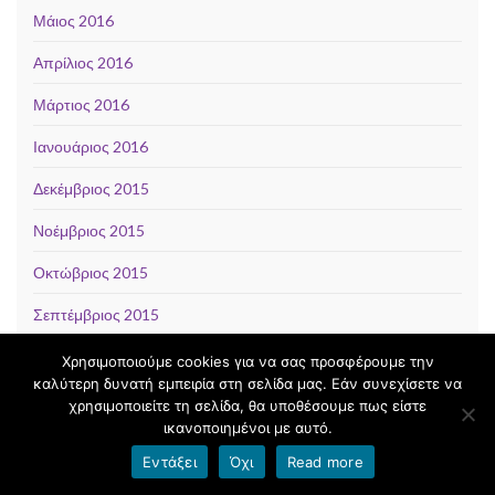
Μάιος 2016
Απρίλιος 2016
Μάρτιος 2016
Ιανουάριος 2016
Δεκέμβριος 2015
Νοέμβριος 2015
Οκτώβριος 2015
Σεπτέμβριος 2015
Ιούνιος 2015
Χρησιμοποιούμε cookies για να σας προσφέρουμε την
καλύτερη δυνατή εμπειρία στη σελίδα μας. Εάν συνεχίσετε να
Μάιος 2015
χρησιμοποιείτε τη σελίδα, θα υποθέσουμε πως είστε
ικανοποιημένοι με αυτό.
Απρίλιος 2015
Εντάξει
Όχι
Read more
Μάρτιος 2015