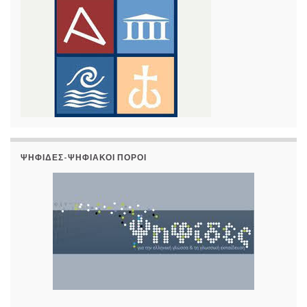
ΨΗΦΊΔΕΣ-ΨΗΦΙΑΚΟΊ ΠΌΡΟΙ