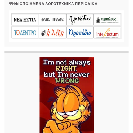
ΨΗΦΙΟΠΟΙΗΜΈΝΑ ΛΟΓΟΤΕΧΝΙΚΆ ΠΕΡΙΟΔΙΚΆ