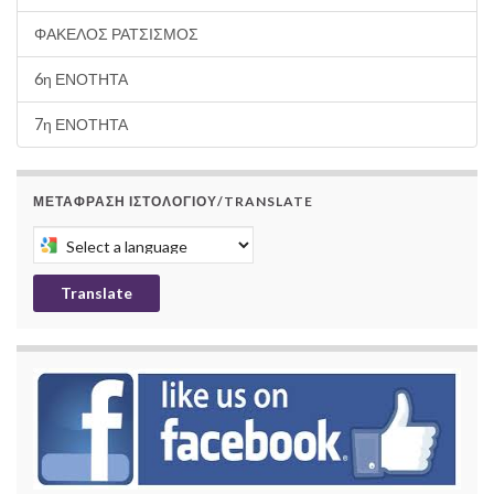
ΦΑΚΕΛΟΣ ΡΑΤΣΙΣΜΟΣ
6η ΕΝΟΤΗΤΑ
7η ΕΝΟΤΗΤΑ
ΜΕΤΆΦΡΑΣΗ ΙΣΤΟΛΟΓΊΟΥ/TRANSLATE
Select a language to translate this page
Translate