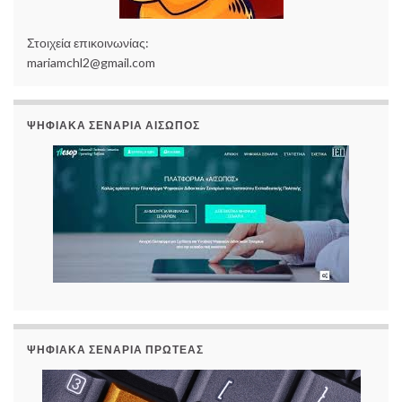
Στοιχεία επικοινωνίας:
mariamchl2@gmail.com
ΨΗΦΙΑΚΆ ΣΕΝΆΡΙΑ ΑΊΣΩΠΟΣ
ΨΗΦΙΑΚΆ ΣΕΝΆΡΙΑ ΠΡΩΤΈΑΣ