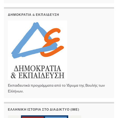
ΔΗΜΟΚΡΑΤΊΑ & ΕΚΠΑΊΔΕΥΣΗ
Εκπαιδευτικά προγράμματα από το Ίδρυμα της Βουλής των
Ελλήνων.
ΕΛΛΗΝΙΚΉ ΙΣΤΟΡΊΑ ΣΤΟ ΔΙΑΔΊΚΤΥΟ (ΙΜΕ)