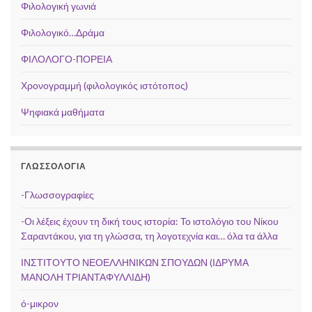
Φιλολογική γωνιά
Φιλολογικό…Δράμα
ΦΙΛΟΛΟΓΟ-ΠΟΡΕΙΑ
Χρονογραμμή (φιλολογικός ιστότοπος)
Ψηφιακά μαθήματα
ΓΛΩΣΣΟΛΟΓΊΑ
-Γλωσσογραφίες
-Οι λέξεις έχουν τη δική τους ιστορία: Το ιστολόγιο του Νίκου
Σαραντάκου, για τη γλώσσα, τη λογοτεχνία και… όλα τα άλλα
ΙΝΣΤΙΤΟΥΤΟ ΝΕΟΕΛΛΗΝΙΚΩΝ ΣΠΟΥΔΩΝ (ΙΔΡΥΜΑ
ΜΑΝΟΛΗ ΤΡΙΑΝΤΑΦΥΛΛΙΔΗ)
ό-μικρον