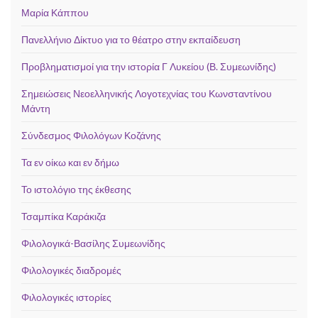
Μαρία Κάππου
Πανελλήνιο Δίκτυο για το θέατρο στην εκπαίδευση
Προβληματισμοί για την ιστορία Γ Λυκείου (Β. Συμεωνίδης)
Σημειώσεις Νεοελληνικής Λογοτεχνίας του Κωνσταντίνου
Μάντη
Σύνδεσμος Φιλολόγων Κοζάνης
Τα εν οίκω και εν δήμω
Το ιστολόγιο της έκθεσης
Τσαμπίκα Καράκιζα
Φιλολογικά-Βασίλης Συμεωνίδης
Φιλολογικές διαδρομές
Φιλολογικές ιστορίες