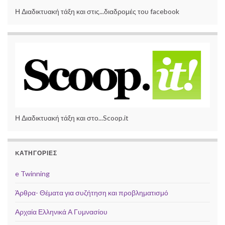
Η Διαδικτυακή τάξη και στις...διαδρομές του facebook
Η Διαδικτυακή τάξη και στο...Scoop.it
KΑΤΗΓΟΡΊΕΣ
e Twinning
Άρθρα- Θέματα για συζήτηση και προβληματισμό
Αρχαία Ελληνικά Α Γυμνασίου