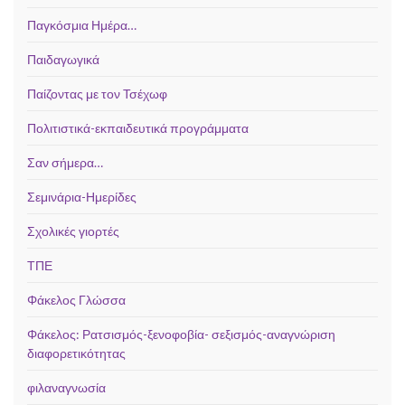
Παγκόσμια Ημέρα…
Παιδαγωγικά
Παίζοντας με τον Τσέχωφ
Πολιτιστικά-εκπαιδευτικά προγράμματα
Σαν σήμερα…
Σεμινάρια-Ημερίδες
Σχολικές γιορτές
ΤΠΕ
Φάκελος Γλώσσα
Φάκελος: Ρατσισμός-ξενοφοβία- σεξισμός-αναγνώριση
διαφορετικότητας
φιλαναγνωσία