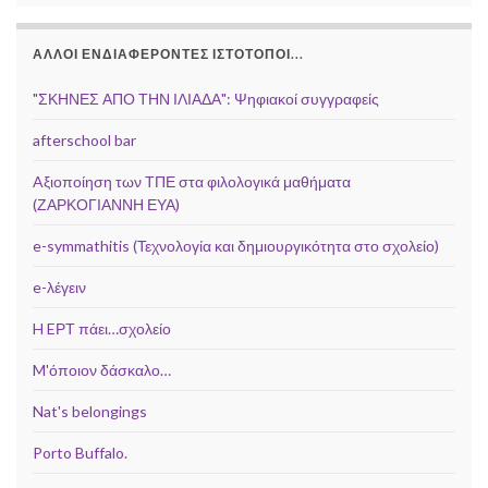
ΆΛΛΟΙ ΕΝΔΙΑΦΈΡΟΝΤΕΣ ΙΣΤΌΤΟΠΟΙ...
"ΣΚΗΝΕΣ ΑΠΟ ΤΗΝ ΙΛΙΑΔΑ": Ψηφιακοί συγγραφείς
afterschool bar
Aξιοποίηση των ΤΠΕ στα φιλολογικά μαθήματα
(ΖΑΡΚΟΓΙΑΝΝΗ ΕΥΑ)
e-symmathitis (Τεχνολογία και δημιουργικότητα στο σχολείο)
e-λέγειν
H EΡΤ πάει…σχολείο
M'όποιον δάσκαλο…
Nat's belongings
Porto Buffalo.