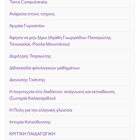
Terra Computerata
Ανάμεσα στους τοίχους
Αρχαία Γυμνασίου
Άφησα να μην ξέρω (Αγάθη Γεωργιάδου-Παναγιώτης
Τσουκαλάς-Ρούλα Μουντάνου)
Δημήτρης Τσιριγώτης
Διδασκαλία φιλολογικών μαθημάτων
Διονύσης Γκάτσης
Η λογοτεχνία στο διαδίκτυο: ανάγνωση και εκπαίδευση
(Σωτηρία Καλασαρίδου)
Η Πύλη για την ελληνική γλώσσα
Ιστορία Κατεύθυνσης
ΚΡΙΤΙΚΗ ΠΑΙΔΑΓΩΓΙΚΗ