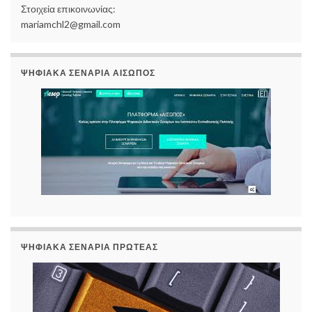
Στοιχεία επικοινωνίας:
mariamchl2@gmail.com
ΨΗΦΙΑΚΆ ΣΕΝΆΡΙΑ ΑΊΣΩΠΟΣ
ΨΗΦΙΑΚΆ ΣΕΝΆΡΙΑ ΠΡΩΤΈΑΣ