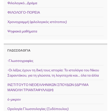
Φιλολογικό…Δράμα
ΦΙΛΟΛΟΓΟ-ΠΟΡΕΙΑ
Χρονογραμμή (φιλολογικός ιστότοπος)
Ψηφιακά μαθήματα
ΓΛΩΣΣΟΛΟΓΊΑ
-Γλωσσογραφίες
-Οι λέξεις έχουν τη δική τους ιστορία: Το ιστολόγιο του Νίκου
Σαραντάκου, για τη γλώσσα, τη λογοτεχνία και… όλα τα άλλα
ΙΝΣΤΙΤΟΥΤΟ ΝΕΟΕΛΛΗΝΙΚΩΝ ΣΠΟΥΔΩΝ (ΙΔΡΥΜΑ
ΜΑΝΟΛΗ ΤΡΙΑΝΤΑΦΥΛΛΙΔΗ)
ό-μικρον
Ορολογία Γλωσσολογίας (Ξυδόπουλος)