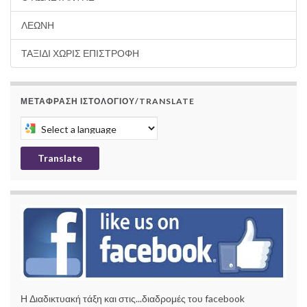
ΛΕΩΝΗ
ΤΑΞΙΔΙ ΧΩΡΙΣ ΕΠΙΣΤΡΟΦΗ
ΜΕΤΆΦΡΑΣΗ ΙΣΤΟΛΟΓΊΟΥ/TRANSLATE
Select a language to translate this page
Translate
Η Διαδικτυακή τάξη και στις...διαδρομές του facebook