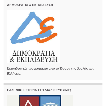
ΔΗΜΟΚΡΑΤΊΑ & ΕΚΠΑΊΔΕΥΣΗ
Εκπαιδευτικά προγράμματα από το Ίδρυμα της Βουλής των
Ελλήνων.
ΕΛΛΗΝΙΚΉ ΙΣΤΟΡΊΑ ΣΤΟ ΔΙΑΔΊΚΤΥΟ (ΙΜΕ)