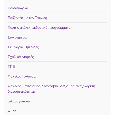
Παιδαγωγικά
Παίζοντας με τον Τσέχωφ
Πολιτιστικά-εκπαιδευτικά προγράμματα
Σαν σήμερα…
Σεμινάρια-Ημερίδες
Σχολικές γιορτές
ΤΠΕ
Φάκελος Γλώσσα
Φάκελος: Ρατσισμός-ξενοφοβία- σεξισμός-αναγνώριση
διαφορετικότητας
φιλαναγνωσία
Φύλο