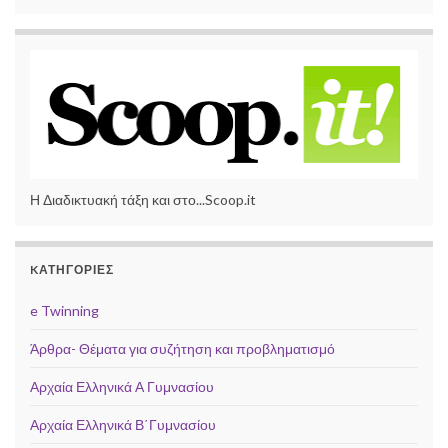
Η Διαδικτυακή τάξη και στο...Scoop.it
KΑΤΗΓΟΡΊΕΣ
e Twinning
Άρθρα- Θέματα για συζήτηση και προβληματισμό
Αρχαία Ελληνικά Α Γυμνασίου
Αρχαία Ελληνικά Β΄Γυμνασίου