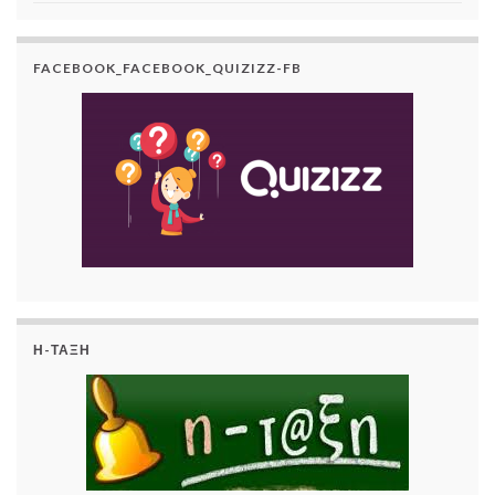
FACEBOOK_FACEBOOK_QUIZIZZ-FB
Η-ΤΆΞΗ