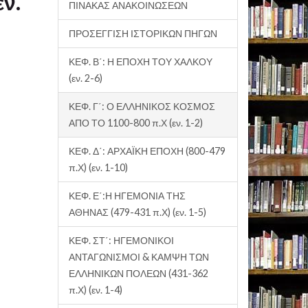
ν.
ΠΙΝΑΚΑΣ ΑΝΑΚΟΙΝΩΣΕΩΝ
ΠΡΟΣΕΓΓΙΣΗ ΙΣΤΟΡΙΚΩΝ ΠΗΓΩΝ
ΚΕΦ. Β΄: Η ΕΠΟΧΗ ΤΟΥ ΧΑΛΚΟΥ
(εν. 2-6)
ΚΕΦ. Γ΄: Ο ΕΛΛΗΝΙΚΟΣ ΚΟΣΜΟΣ
ΑΠΟ ΤΟ 1100-800 π.Χ (εν. 1-2)
ΚΕΦ. Δ΄: ΑΡΧΑΪΚΗ ΕΠΟΧΗ (800-479
π.Χ) (εν. 1-10)
ΚΕΦ. Ε΄:Η ΗΓΕΜΟΝΙΑ ΤΗΣ
ΑΘΗΝΑΣ (479-431 π.Χ) (εν. 1-5)
ΚΕΦ. ΣΤ΄: ΗΓΕΜΟΝΙΚΟΙ
ΑΝΤΑΓΩΝΙΣΜΟΙ & ΚΑΜΨΗ ΤΩΝ
ΕΛΛΗΝΙΚΩΝ ΠΟΛΕΩΝ (431-362
π.Χ) (εν. 1-4)