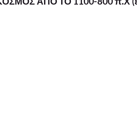
ΚΟΣΜΟΣ ΑΠΟ ΤΟ 1100-800 π.Χ (ε