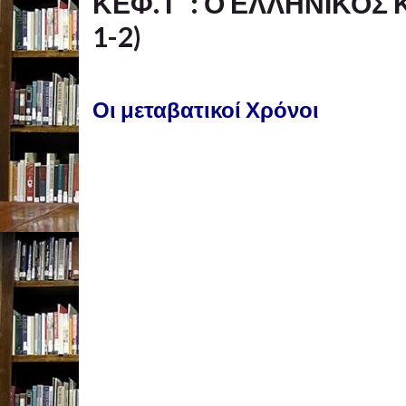
ΚΕΦ. Γ΄: Ο ΕΛΛΗΝΙΚΟΣ 
1-2)
Οι μεταβατικοί Χρόνοι