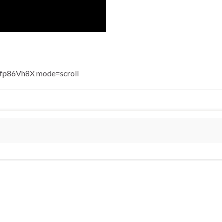
fp86Vh8X mode=scroll