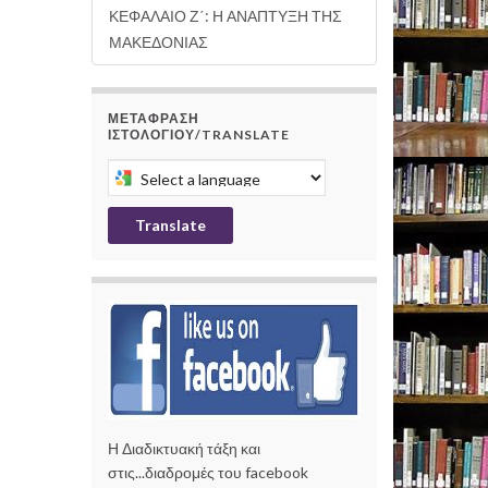
ΚΕΦΑΛΑΙΟ Ζ΄: Η ΑΝΑΠΤΥΞΗ ΤΗΣ
ΜΑΚΕΔΟΝΙΑΣ
ΜΕΤΆΦΡΑΣΗ
ΙΣΤΟΛΟΓΊΟΥ/TRANSLATE
Select a language to translate this page
Translate
Η Διαδικτυακή τάξη και
στις...διαδρομές του facebook