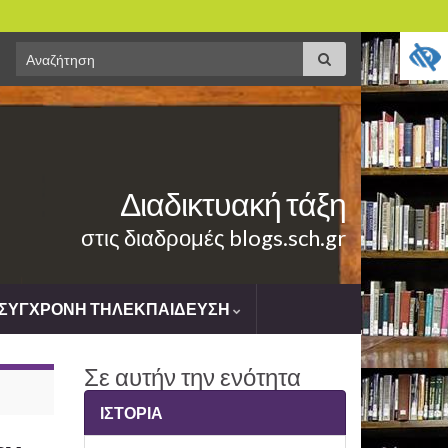
Search
Αναζήτηση
for:
Διαδικτυακή τάξη
στις διαδρομές blogs.sch.gr
ΣΥΓΧΡΟΝΗ ΤΗΛΕΚΠΑΙΔΕΥΣΗ
Σε αυτήν την ενότητα
ΙΣΤΟΡΙΑ