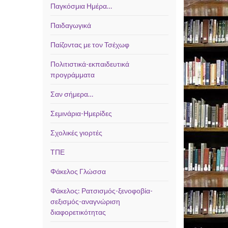
Παγκόσμια Ημέρα…
Παιδαγωγικά
Παίζοντας με τον Τσέχωφ
Πολιτιστικά-εκπαιδευτικά
προγράμματα
Σαν σήμερα…
Σεμινάρια-Ημερίδες
Σχολικές γιορτές
ΤΠΕ
Φάκελος Γλώσσα
Φάκελος: Ρατσισμός-ξενοφοβία-
σεξισμός-αναγνώριση
διαφορετικότητας