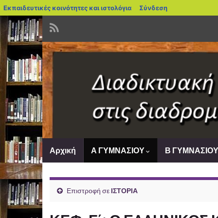
blogs.sch.gr
Εκπαιδευτικές κοινότητες και ιστολόγια
Σύνδεση
Αρχική
Α ΓΥΜΝΑΣΙΟΥ
Β ΓΥΜΝΑΣΙΟ
Επιστροφή σε
ΙΣΤΟΡΙΑ