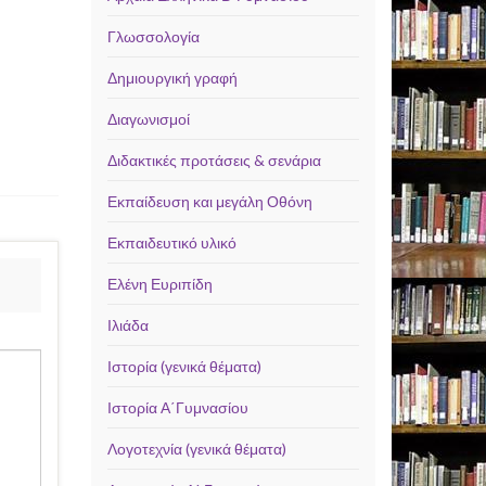
Γλωσσολογία
Δημιουργική γραφή
Διαγωνισμοί
Διδακτικές προτάσεις & σενάρια
Εκπαίδευση και μεγάλη Οθόνη
Εκπαιδευτικό υλικό
Ελένη Ευριπίδη
Ιλιάδα
Ιστορία (γενικά θέματα)
Ιστορία Α΄Γυμνασίου
Λογοτεχνία (γενικά θέματα)