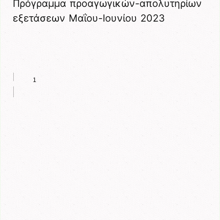
Πρόγραμμα προαγωγικών-απολυτηρίων
εξετάσεων Μαΐου-Ιουνίου 2023