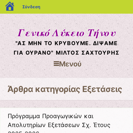
blogs.sch.gr
Σύνδεση
Γενικό Λύκειο Τήνου
"ΑΣ ΜΗΝ ΤΟ ΚΡΥΒΟΥΜΕ. ΔΙΨΑΜΕ
ΓΙΑ ΟΥΡΑΝΟ" ΜΙΛΤΟΣ ΣΑΧΤΟΥΡΗΣ
Μενού
Μετάβαση στο περιεχόμενο
Άρθρα κατηγορίας
Εξετάσεις
Πρόγραμμα Προαγωγικών και
Απολυτηρίων Εξετάσεων Σχ. Έτους