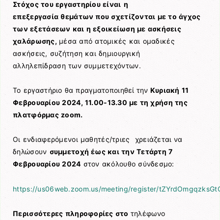
Στόχος του εργαστηρίου είναι
η
επεξεργασία
θεμάτων που σχετίζονται με το άγχος
των εξετάσεων και η εξοικείωση με ασκήσεις
χαλάρωσης,
μέσα από ατομικές και ομαδικές
ασκήσεις, συζήτηση και δημιουργική
αλληλεπίδραση των συμμετεχόντων.
Το εργαστήριο θα πραγματοποιηθεί
την
Κυριακή 11
Φεβρουαρίου 2024, 11.00-13.30
με τη χρήση της
πλατφόρμας zoom
.
Οι ενδιαφερόμενοι μαθητές/τριες χρειάζεται
να
δηλώσουν
συμμετοχή έως και την Τετάρτη 7
Φεβρουαρίου 2024
στον ακόλουθο σύνδεσμο:
https://us06web.zoom.us/meeting/register/tZYrdOmgqzks
Περισσότερες πληροφορίες στο
τηλέφωνο