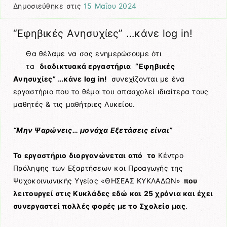
Δημοσιεύθηκε στις
15 Μαΐου 2024
“Eφηβικές Aνησυχίες” …κάνε log in!
Θα θέλαμε να σας ενημερώσουμε ότι
τα
διαδικτυακά εργαστήρια
“Eφηβικές
Aνησυχίες” …κάνε log in!
συνεχίζονται με ένα
εργαστήριο που το θέμα του απασχολεί ιδιαίτερα τους
μαθητές & τις μαθήτριες Λυκείου.
“Μην Ψαρώνεις… μονάχα Εξετάσεις είναι”
Το εργαστήριο
διοργανώνεται από το
Κέντρο
Πρόληψης των Εξαρτήσεων και Προαγωγής της
Ψυχοκοινωνικής Υγείας «ΘΗΣΕΑΣ ΚΥΚΛΑΔΩΝ»
που
λειτουργεί στις Κυκλάδες εδώ και 25 χρόνια και έχει
συνεργαστεί πολλές φορές με το Σχολείο μας
.