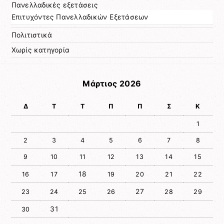
Πανελλαδικές εξετάσεις
Επιτυχόντες Πανελλαδικών Εξετάσεων
Πολιτιστικά
Χωρίς κατηγορία
Μάρτιος 2026
Δ
Τ
Τ
Π
Π
Σ
Κ
1
2
3
4
5
6
7
8
9
10
11
12
13
14
15
18
16
17
19
20
21
22
27
23
24
25
26
28
29
31
30