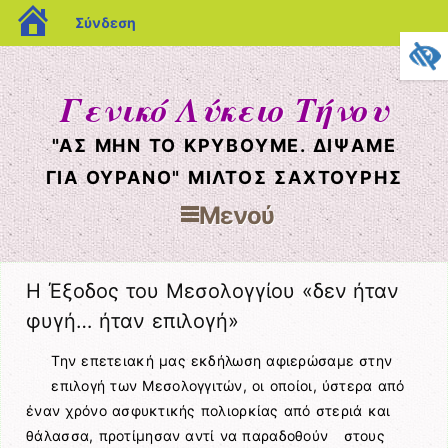
blogs.sch.gr
Σύνδεση
Γενικό Λύκειο Τήνου
"ΑΣ ΜΗΝ ΤΟ ΚΡΥΒΟΥΜΕ. ΔΙΨΑΜΕ
ΓΙΑ ΟΥΡΑΝΟ" ΜΙΛΤΟΣ ΣΑΧΤΟΥΡΗΣ
Μενού
Μετάβαση στο περιεχόμενο
Η Έξοδος του Μεσολογγίου «δεν ήταν
φυγή… ήταν επιλογή»
Την επετειακή μας εκδήλωση αφιερώσαμε στην
επιλογή των Μεσολογγιτών, οι οποίοι, ύστερα από
έναν χρόνο ασφυκτικής πολιορκίας από στεριά και
θάλασσα, προτίμησαν αντί να παραδοθούν στους