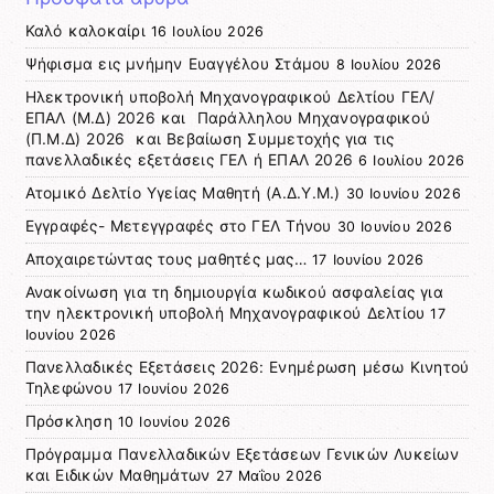
Καλό καλοκαίρι
16 Ιουλίου 2026
Ψήφισμα εις μνήμην Ευαγγέλου Στάμου
8 Ιουλίου 2026
Ηλεκτρονική υποβολή Μηχανογραφικού Δελτίου ΓΕΛ/
ΕΠΑΛ (Μ.Δ) 2026 και Παράλληλου Μηχανογραφικού
(Π.Μ.Δ) 2026 και Βεβαίωση Συμμετοχής για τις
πανελλαδικές εξετάσεις ΓΕΛ ή ΕΠΑΛ 2026
6 Ιουλίου 2026
Ατομικό Δελτίο Υγείας Μαθητή (Α.Δ.Υ.Μ.)
30 Ιουνίου 2026
Εγγραφές- Μετεγγραφές στο ΓΕΛ Τήνου
30 Ιουνίου 2026
Αποχαιρετώντας τους μαθητές μας…
17 Ιουνίου 2026
Ανακοίνωση για τη δημιουργία κωδικού ασφαλείας για
την ηλεκτρονική υποβολή Μηχανογραφικού Δελτίου
17
Ιουνίου 2026
Πανελλαδικές Εξετάσεις 2026: Ενημέρωση μέσω Κινητού
Τηλεφώνου
17 Ιουνίου 2026
Πρόσκληση
10 Ιουνίου 2026
Πρόγραμμα Πανελλαδικών Εξετάσεων Γενικών Λυκείων
και Ειδικών Μαθημάτων
27 Μαΐου 2026