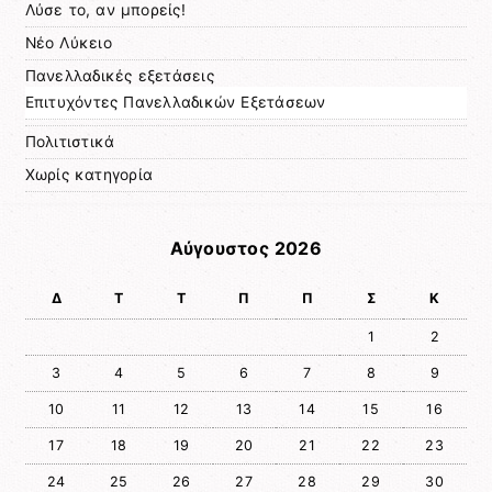
Λύσε το, αν μπορείς!
Νέο Λύκειο
Πανελλαδικές εξετάσεις
Επιτυχόντες Πανελλαδικών Εξετάσεων
Πολιτιστικά
Χωρίς κατηγορία
Αύγουστος 2026
Δ
Τ
Τ
Π
Π
Σ
Κ
1
2
3
4
5
6
7
8
9
10
11
12
13
14
15
16
17
18
19
20
21
22
23
24
25
26
27
28
29
30