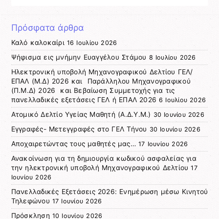
Πρόσφατα άρθρα
Καλό καλοκαίρι
16 Ιουλίου 2026
Ψήφισμα εις μνήμην Ευαγγέλου Στάμου
8 Ιουλίου 2026
Ηλεκτρονική υποβολή Μηχανογραφικού Δελτίου ΓΕΛ/
ΕΠΑΛ (Μ.Δ) 2026 και Παράλληλου Μηχανογραφικού
(Π.Μ.Δ) 2026 και Βεβαίωση Συμμετοχής για τις
πανελλαδικές εξετάσεις ΓΕΛ ή ΕΠΑΛ 2026
6 Ιουλίου 2026
Ατομικό Δελτίο Υγείας Μαθητή (Α.Δ.Υ.Μ.)
30 Ιουνίου 2026
Εγγραφές- Μετεγγραφές στο ΓΕΛ Τήνου
30 Ιουνίου 2026
Αποχαιρετώντας τους μαθητές μας…
17 Ιουνίου 2026
Ανακοίνωση για τη δημιουργία κωδικού ασφαλείας για
την ηλεκτρονική υποβολή Μηχανογραφικού Δελτίου
17
Ιουνίου 2026
Πανελλαδικές Εξετάσεις 2026: Ενημέρωση μέσω Κινητού
Τηλεφώνου
17 Ιουνίου 2026
Πρόσκληση
10 Ιουνίου 2026