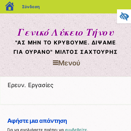
blogs.sch.gr
Σύνδεση
Γενικό Λύκειο Τήνου
"ΑΣ ΜΗΝ ΤΟ ΚΡΥΒΟΥΜΕ. ΔΙΨΑΜΕ
ΓΙΑ ΟΥΡΑΝΟ" ΜΙΛΤΟΣ ΣΑΧΤΟΥΡΗΣ
Μενού
Μετάβαση στο περιεχόμενο
Ερευν. Εργασίες
Αφήστε μια απάντηση
Για να σχολιάσετε πρέπει να
συνδεθείτε
.