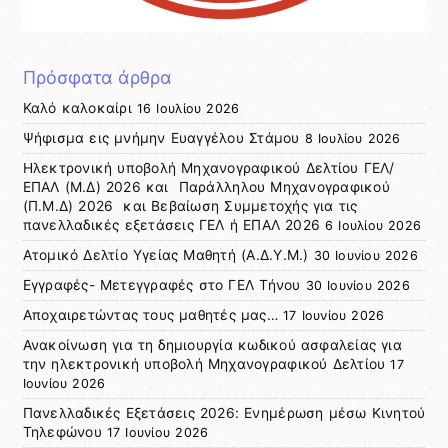
Πρόσφατα άρθρα
Καλό καλοκαίρι
16 Ιουλίου 2026
Ψήφισμα εις μνήμην Ευαγγέλου Στάμου
8 Ιουλίου 2026
Ηλεκτρονική υποβολή Μηχανογραφικού Δελτίου ΓΕΛ/
ΕΠΑΛ (Μ.Δ) 2026 και Παράλληλου Μηχανογραφικού
(Π.Μ.Δ) 2026 και Βεβαίωση Συμμετοχής για τις
πανελλαδικές εξετάσεις ΓΕΛ ή ΕΠΑΛ 2026
6 Ιουλίου 2026
Ατομικό Δελτίο Υγείας Μαθητή (Α.Δ.Υ.Μ.)
30 Ιουνίου 2026
Εγγραφές- Μετεγγραφές στο ΓΕΛ Τήνου
30 Ιουνίου 2026
Αποχαιρετώντας τους μαθητές μας…
17 Ιουνίου 2026
Ανακοίνωση για τη δημιουργία κωδικού ασφαλείας για
την ηλεκτρονική υποβολή Μηχανογραφικού Δελτίου
17
Ιουνίου 2026
Πανελλαδικές Εξετάσεις 2026: Ενημέρωση μέσω Κινητού
Τηλεφώνου
17 Ιουνίου 2026