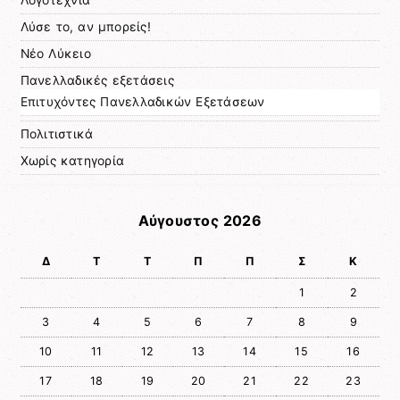
Λύσε το, αν μπορείς!
Νέο Λύκειο
Πανελλαδικές εξετάσεις
Επιτυχόντες Πανελλαδικών Εξετάσεων
Πολιτιστικά
Χωρίς κατηγορία
Αύγουστος 2026
Δ
Τ
Τ
Π
Π
Σ
Κ
1
2
3
4
5
6
7
8
9
10
11
12
13
14
15
16
17
18
19
20
21
22
23