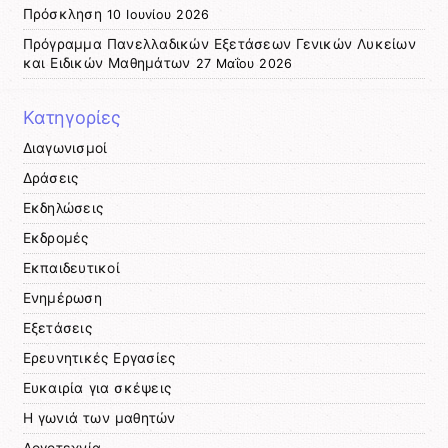
Πρόσκληση
10 Ιουνίου 2026
Πρόγραμμα Πανελλαδικών Εξετάσεων Γενικών Λυκείων
και Ειδικών Μαθημάτων
27 Μαΐου 2026
Κατηγορίες
Διαγωνισμοί
Δράσεις
Εκδηλώσεις
Εκδρομές
Εκπαιδευτικοί
Ενημέρωση
Εξετάσεις
Ερευνητικές Εργασίες
Ευκαιρία για σκέψεις
Η γωνιά των μαθητών
Λογοτεχνία