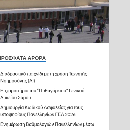
ΠΡΌΣΦΑΤΑ ΆΡΘΡΑ
Διαδραστικό παιχνίδι με τη χρήση Τεχνητής
Νοημοσύνης (ΑΙ)
Ευχαριστήρια του “Πυθαγόρειου” Γενικού
Λυκείου Σάμου
Δημιουργία Κωδικού Ασφαλείας για τους
υποψηφίους Πανελληνίων ΓΕΛ 2026
Ενημέρωση Βαθμολογιών Πανελληνίων μέσω