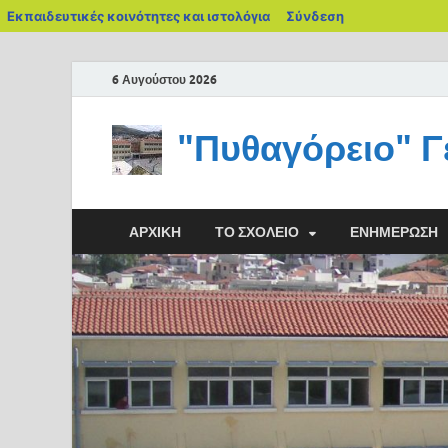
Εκπαιδευτικές κοινότητες και ιστολόγια
Σύνδεση
6 Αυγούστου 2026
"Πυθαγόρειο" Γ
ΑΡΧΙΚΉ
ΤΟ ΣΧΟΛΕΊΟ
ΕΝΗΜΈΡΩΣΗ