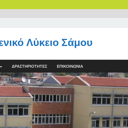
ενικό Λύκειο Σάμου
ΔΡΑΣΤΗΡΙΌΤΗΤΕΣ
ΕΠΙΚΟΙΝΩΝΊΑ