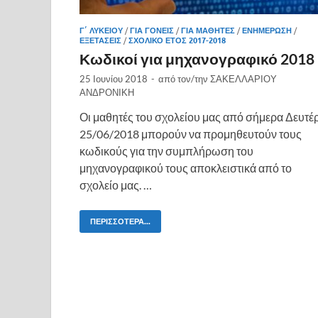
Γ΄ ΛΥΚΕΊΟΥ
/
ΓΙΑ ΓΟΝΕΊΣ
/
ΓΙΑ ΜΑΘΗΤΈΣ
/
ΕΝΗΜΈΡΩΣΗ
/
ΕΞΕΤΆΣΕΙΣ
/
ΣΧΟΛΙΚΌ ΈΤΟΣ 2017-2018
Κωδικοί για μηχανογραφικό 2018
25 Ιουνίου 2018
-
από τον/την
ΣΑΚΕΛΛΑΡΙΟΥ
ΑΝΔΡΟΝΙΚΗ
Οι μαθητές του σχολείου μας από σήμερα Δευτέ
25/06/2018 μπορούν να προμηθευτούν τους
κωδικούς για την συμπλήρωση του
μηχανογραφικού τους αποκλειστικά από το
σχολείο μας. …
ΠΕΡΙΣΣΌΤΕΡΑ...