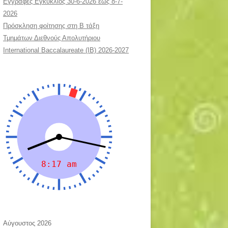
Εγγραφές Εγκύκλιος 30-6-2026 εως 8-7-
2026
Πρόσκληση φοίτησης στη Β τάξη
Τμημάτων Διεθνούς Απολυτήριου
International Baccalaureate (IB) 2026-2027
Αύγουστος 2026