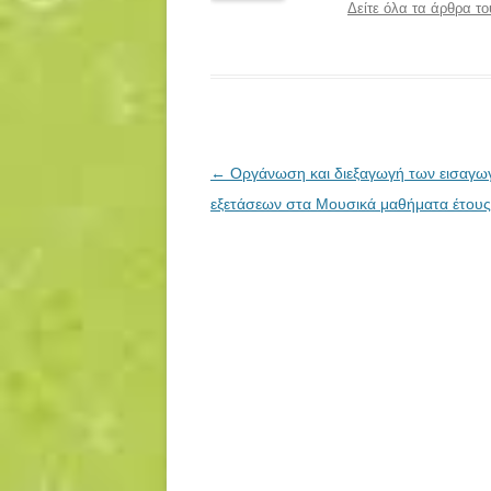
Δείτε όλα τα άρθρα
Πλοήγηση
←
Οργάνωση και διεξαγωγή των εισαγω
άρθρων
εξετάσεων στα Μουσικά μαθήματα έτου