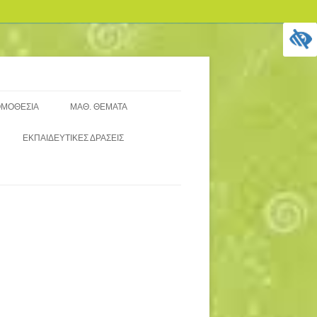
ΜΟΘΕΣΙΑ
ΜΑΘ. ΘΕΜΑΤΑ
ΞΙΟΛΟΓΗΣΗ ΣΧΟΛ. ΜΟΝΑΔΑΣ (
5ΜΕΛΉ ΜΑΘΗΤΙΚΆ ΣΥΜΒΟΎΛΙΑ
ΕΚΠΑΙΔΕΥΤΙΚΈΣ ΔΡΆΣΕΙΣ
ΙΑ ΕΚΠΑΙΔΕΥΤΙΚΟΎΣ)
15ΜΕΛΈΣ ΜΑΘΗΤΙΚΌ ΣΥΜΒΟΎΛΙΟ
ΕΠΙΛΟΓΗ ΤΑΞΙΔΙΩΤΙΚΟΥ
ΞΙΟΛΟΓΗΣΗ (ΙΣΧΎΟΥΣΕΣ
2025-2026
ΓΡΑΦΕΙΟΥ-ΑΝΑΡΤΗΣΕΙΣ
ΙΑΤΆΞΕΙΣ)
ΠΡΟΣΦΟΡΩΝ
ΞΙΟΛΟΓΗΣΗ ..ΤΡΈΧΟΥΣΑ
ΕΝΗΜΈΡΩΣΗ
ΝΙΣΧΥΤΙΚΗ ΔΙΔΑΣΚΑΛΙΑ
ΕΑ ΝΟΜΟΘΕΣΙΑ-ΕΣΩΤΕΡΙΚΟΣ