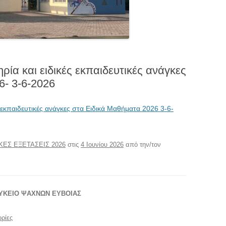
Κ
2
Ε
2
ία και ειδικές εκπαιδευτικές ανάγκες
Ο
6- 3-6-2026
Μ
 εκπαιδευτικές ανάγκες στα Ειδικά Μαθήματα 2026 3-6-
Μ
Μ
ΕΣ ΕΞΕΤΑΣΕΙΣ 2026
στις
4 Ιουνίου 2026
από την/τον
 ΛΥΚΕΙΟ ΨΑΧΝΩΝ ΕΥΒΟΙΑΣ
ρίες