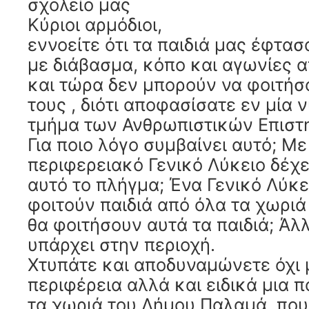
σχολείο μας
Κύριοι αρμόδιοι,
εννοείτε ότι τα παιδιά μας έφτασ
με διάβασμα, κόπο και αγωνίες απ
και τώρα δεν μπορούν να φοιτήσ
τους , διότι αποφασίσατε εν μία ν
τμήμα των Ανθρωπιστικών Επιστ
Για ποιο λόγο συμβαίνει αυτό; Με
περιφερειακό Γενικό Λύκειο δέχε
αυτό το πλήγμα; Ένα Γενικό Λύκε
φοιτούν παιδιά από όλα τα χωριά
θα φοιτήσουν αυτά τα παιδιά; Άλ
υπάρχει στην περιοχή.
Χτυπάτε και αποδυναμώνετε όχι 
περιφέρεια αλλά και ειδικά μια 
τα χωριά του Δήμου Παλαμά, που