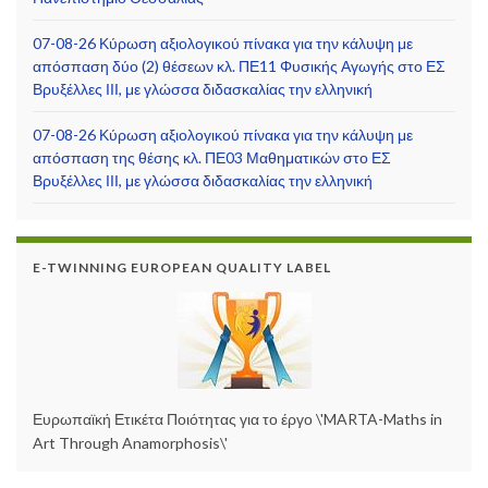
07-08-26 Κύρωση αξιολογικού πίνακα για την κάλυψη με
απόσπαση δύο (2) θέσεων κλ. ΠΕ11 Φυσικής Αγωγής στο ΕΣ
Βρυξέλλες ΙΙΙ, με γλώσσα διδασκαλίας την ελληνική
07-08-26 Κύρωση αξιολογικού πίνακα για την κάλυψη με
απόσπαση της θέσης κλ. ΠΕ03 Μαθηματικών στο ΕΣ
Βρυξέλλες ΙΙΙ, με γλώσσα διδασκαλίας την ελληνική
E-TWINNING EUROPEAN QUALITY LABEL
Ευρωπαϊκή Ετικέτα Ποιότητας για το έργο \'MARTA-Maths in
Art Through Anamorphosis\'