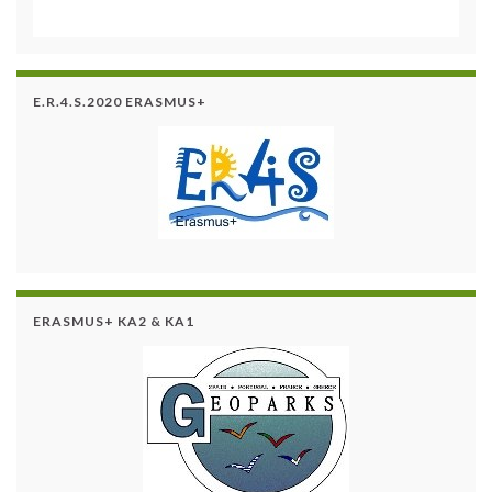
E.R.4.S.2020 ERASMUS+
ERASMUS+ KA2 & KA1