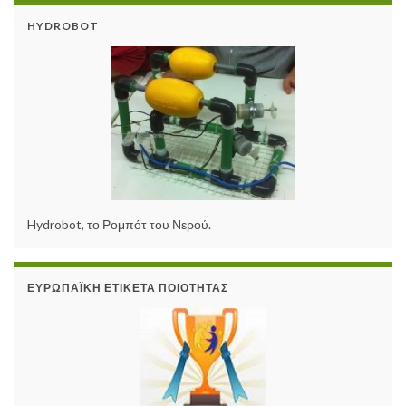
HYDROBOT
Hydrobot, το Ρομπότ του Νερού.
ΕΥΡΩΠΑΪΚΉ ΕΤΙΚΈΤΑ ΠΟΙΌΤΗΤΑΣ