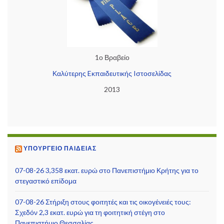
1ο Βραβείο
Καλύτερης Eκπαιδευτικής Iστοσελίδας
2013
ΥΠΟΥΡΓΕΊΟ ΠΑΙΔΕΊΑΣ
07-08-26 3,358 εκατ. ευρώ στο Πανεπιστήμιο Κρήτης για το
στεγαστικό επίδομα
07-08-26 Στήριξη στους φοιτητές και τις οικογένειές τους:
Σχεδόν 2,3 εκατ. ευρώ για τη φοιτητική στέγη στο
Πανεπιστήμιο Θεσσαλίας