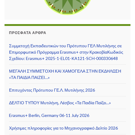
ΠΡΌΣΦΑΤΑ ΆΡΘΡΑ
Συμμετοχή Εκπαιδευτικών του Πρότυπου ΓΕΛ Μυτιλήνης σε
Επιμορφωτικό Πρόγραμμα Erasmus+ στην ΚρακοβίαΚωδικός
Σχεδίου: Erasmus+ 2025-1-EL01-KA121-SCH-000330648
ΜΕΓΑΛΗ ΣΥΜΜΕΤΟΧΗ ΚΑΙ ΧΑΜΟΓΕΛΑ ΣΤΗΝ ΕΚΔΗΛΩΣΗ
«ΤΑ ΠΑΙΔΙΑ ΠΑΙΖΕΙ…»
Επιτυχόντες Πρότυπου ΓΕ.Λ. Μυτιλήνης 2026
ΔΕΛΤΙΟ ΤΥΠΟΥ Μυτιλήνη, Λέσβος «Τα Παιδία Παίζει…»
Erasmus+ Berlin, Germany 06-11 July 2026
Χρήσιμες πληροφορίες για το Μηχανογραφικό Δελτίο 2026