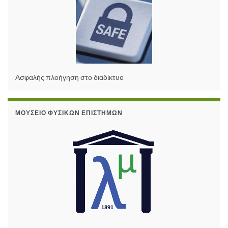
Ασφαλής πλοήγηση στο διαδίκτυο
ΜΟΥΣΕΊΟ ΦΥΣΙΚΏΝ ΕΠΙΣΤΗΜΏΝ