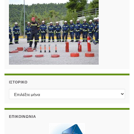
ΙΣΤΟΡΙΚΌ
Ιστορικό
ΕΠΙΚΟΙΝΩΝΊΑ