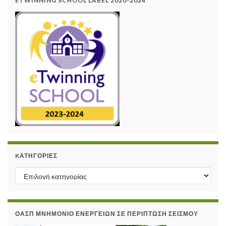
ETWINNING SCHOOL LABEL 2020-2024
KΑΤΗΓΟΡΊΕΣ
Kατηγορίες
ΟΑΣΠ ΜΝΗΜΌΝΙΟ ΕΝΕΡΓΕΙΏΝ ΣΕ ΠΕΡΊΠΤΩΣΗ ΣΕΙΣΜΟΎ