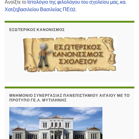
Ανοίξτε το
Ιστολόγιο της φιλολόγου του σχολείου μας, κα.
Χατζηβασιλείου Βασιλείας ΠΕ02.
ΕΣΩΤΕΡΙΚΌΣ ΚΑΝΟΝΙΣΜΌΣ
ΜΝΗΜΌΝΙΟ ΣΥΝΕΡΓΑΣΊΑΣ ΠΑΝΕΠΙΣΤΗΜΊΟΥ ΑΙΓΑΊΟΥ ΜΕ ΤΟ
ΠΡΌΤΥΠΟ ΓΕ.Λ. ΜΥΤΙΛΉΝΗΣ