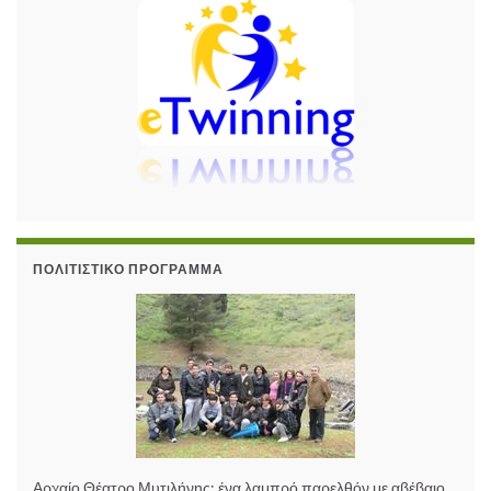
ΠΟΛΙΤΙΣΤΙΚΌ ΠΡΌΓΡΑΜΜΑ
Αρχαίο Θέατρο Μυτιλήνης: ένα λαμπρό παρελθόν με αβέβαιο