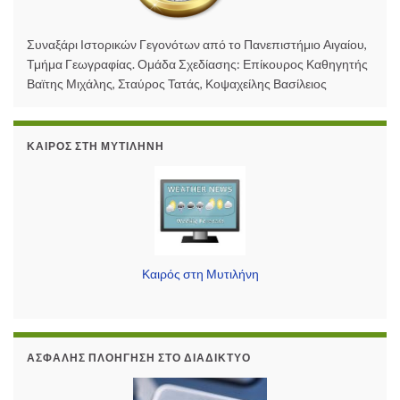
Συναξάρι Ιστορικών Γεγονότων από το Πανεπιστήμιο Αιγαίου,
Τμήμα Γεωγραφίας. Ομάδα Σχεδίασης: Επίκουρος Καθηγητής
Βαϊτης Μιχάλης, Σταύρος Τατάς, Κοψαχείλης Βασίλειος
ΚΑΙΡΌΣ ΣΤΗ ΜΥΤΙΛΉΝΗ
Καιρός στη Μυτιλήνη
ΑΣΦΑΛΉΣ ΠΛΟΉΓΗΣΗ ΣΤΟ ΔΙΑΔΊΚΤΥΟ