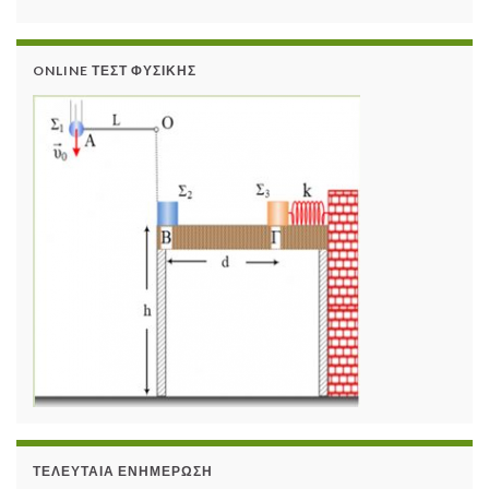
ONLINE ΤΕΣΤ ΦΥΣΙΚΉΣ
ΤΕΛΕΥΤΑΊΑ ΕΝΗΜΈΡΩΣΗ