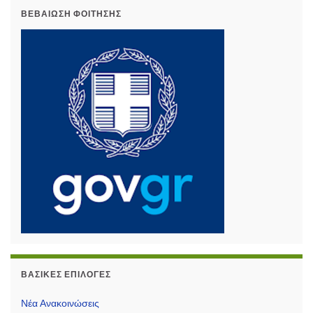
ΒΕΒΑΊΩΣΗ ΦΟΊΤΗΣΗΣ
ΒΑΣΙΚΈΣ ΕΠΙΛΟΓΈΣ
Νέα Ανακοινώσεις