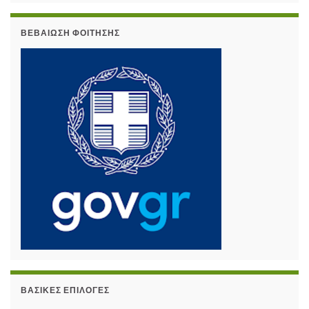
ΒΕΒΑΊΩΣΗ ΦΟΊΤΗΣΗΣ
ΒΑΣΙΚΈΣ ΕΠΙΛΟΓΈΣ