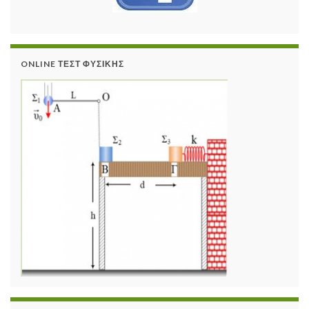
ONLINE ΤΕΣΤ ΦΥΣΙΚΉΣ