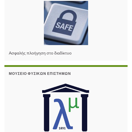
Ασφαλής πλοήγηση στο διαδίκτυο
ΜΟΥΣΕΊΟ ΦΥΣΙΚΏΝ ΕΠΙΣΤΗΜΏΝ