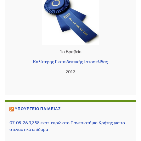
1ο Βραβείο
Καλύτερης Eκπαιδευτικής Iστοσελίδας
2013
ΥΠΟΥΡΓΕΊΟ ΠΑΙΔΕΊΑΣ
07-08-26 3,358 εκατ. ευρώ στο Πανεπιστήμιο Κρήτης για το
στεγαστικό επίδομα