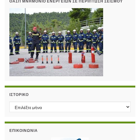
ΟΑΣΠ ΜΝΗΜΌΝΙΟ ΕΝΕΡΓΕΙΏΝ ΣΕ ΠΕΡΊΠΤΩΣΗ ΣΕΙΣΜΟΎ
ΙΣΤΟΡΙΚΌ
Ιστορικό
ΕΠΙΚΟΙΝΩΝΊΑ