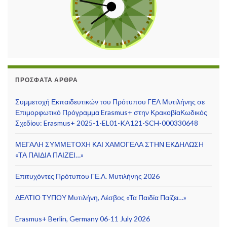
ΠΡΌΣΦΑΤΑ ΆΡΘΡΑ
Συμμετοχή Εκπαιδευτικών του Πρότυπου ΓΕΛ Μυτιλήνης σε
Επιμορφωτικό Πρόγραμμα Erasmus+ στην ΚρακοβίαΚωδικός
Σχεδίου: Erasmus+ 2025-1-EL01-KA121-SCH-000330648
ΜΕΓΑΛΗ ΣΥΜΜΕΤΟΧΗ ΚΑΙ ΧΑΜΟΓΕΛΑ ΣΤΗΝ ΕΚΔΗΛΩΣΗ
«ΤΑ ΠΑΙΔΙΑ ΠΑΙΖΕΙ…»
Επιτυχόντες Πρότυπου ΓΕ.Λ. Μυτιλήνης 2026
ΔΕΛΤΙΟ ΤΥΠΟΥ Μυτιλήνη, Λέσβος «Τα Παιδία Παίζει…»
Erasmus+ Berlin, Germany 06-11 July 2026