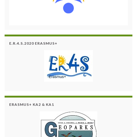
E.R.4.S.2020 ERASMUS+
ERASMUS+ KA2 & KA1