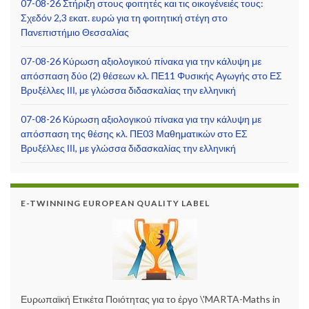
07-08-26 Στήριξη στους φοιτητές και τις οικογένειές τους:
Σχεδόν 2,3 εκατ. ευρώ για τη φοιτητική στέγη στο
Πανεπιστήμιο Θεσσαλίας
07-08-26 Κύρωση αξιολογικού πίνακα για την κάλυψη με
απόσπαση δύο (2) θέσεων κλ. ΠΕ11 Φυσικής Αγωγής στο ΕΣ
Βρυξέλλες ΙΙΙ, με γλώσσα διδασκαλίας την ελληνική
07-08-26 Κύρωση αξιολογικού πίνακα για την κάλυψη με
απόσπαση της θέσης κλ. ΠΕ03 Μαθηματικών στο ΕΣ
Βρυξέλλες ΙΙΙ, με γλώσσα διδασκαλίας την ελληνική
E-TWINNING EUROPEAN QUALITY LABEL
Ευρωπαϊκή Ετικέτα Ποιότητας για το έργο \'MARTA-Maths in