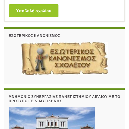
ΕΣΩΤΕΡΙΚΌΣ ΚΑΝΟΝΙΣΜΌΣ
ΜΝΗΜΌΝΙΟ ΣΥΝΕΡΓΑΣΊΑΣ ΠΑΝΕΠΙΣΤΗΜΊΟΥ ΑΙΓΑΊΟΥ ΜΕ ΤΟ
ΠΡΌΤΥΠΟ ΓΕ.Λ. ΜΥΤΙΛΉΝΗΣ