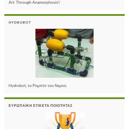
Art Through Anamorphosis\'
HYDROBOT
Hydrobot, το Ρομπότ του Νερού.
ΕΥΡΩΠΑΪΚΉ ΕΤΙΚΈΤΑ ΠΟΙΌΤΗΤΑΣ