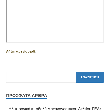
Λήψη αρχείου pdf
.
ΠΡΌΣΦΑΤΑ ΆΡΘΡΑ
Ηλεκτρονική υποβολή Μηχανογραφικού Δελτίου ΓΕΛ/