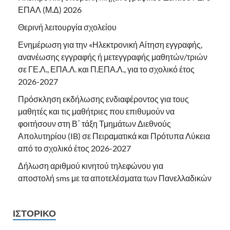
ΕΠΑΛ (Μ.Δ) 2026
Θερινή λειτουργία σχολείου
Ενημέρωση για την «Ηλεκτρονική Αίτηση εγγραφής,
ανανέωσης εγγραφής ή μετεγγραφής μαθητών/τριών
σε ΓΕ.Λ., ΕΠΑ.Λ. και Π.ΕΠΑ.Λ., για το σχολικό έτος
2026-2027
Πρόσκληση εκδήλωσης ενδιαφέροντος για τους
μαθητές και τις μαθήτριες που επιθυμούν να
φοιτήσουν στη Β΄ τάξη Τμημάτων Διεθνούς
Απολυτηρίου (IB) σε Πειραματικά και Πρότυπα Λύκεια
από το σχολικό έτος 2026-2027
Δήλωση αριθμού κινητού τηλεφώνου για
αποστολή sms με τα αποτελέσματα των Πανελλαδικών
ΙΣΤΟΡΙΚΌ