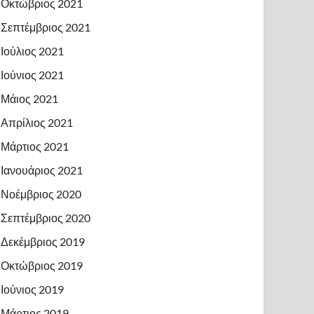
Οκτώβριος 2021
Σεπτέμβριος 2021
Ιούλιος 2021
Ιούνιος 2021
Μάιος 2021
Απρίλιος 2021
Μάρτιος 2021
Ιανουάριος 2021
Νοέμβριος 2020
Σεπτέμβριος 2020
Δεκέμβριος 2019
Οκτώβριος 2019
Ιούνιος 2019
Μάρτιος 2019