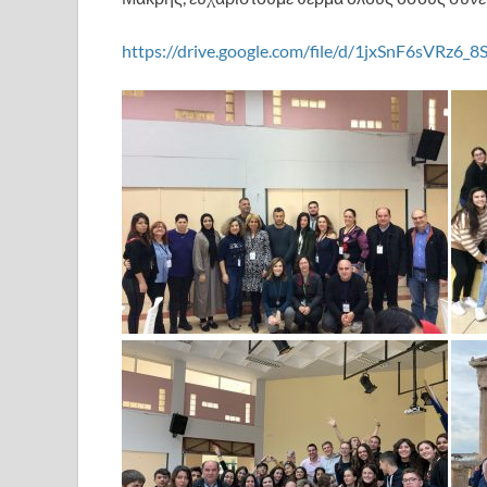
https://drive.google.com/file/d/1jxSnF6sVRz6