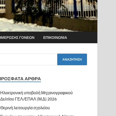
ΗΜΈΡΩΣΗΣ ΓΟΝΈΩΝ
ΕΠΙΚΟΙΝΩΝΊΑ
ΠΡΌΣΦΑΤΑ ΆΡΘΡΑ
Ηλεκτρονική υποβολή Μηχανογραφικού
Δελτίου ΓΕΛ/ΕΠΑΛ (Μ.Δ) 2026
Θερινή λειτουργία σχολείου