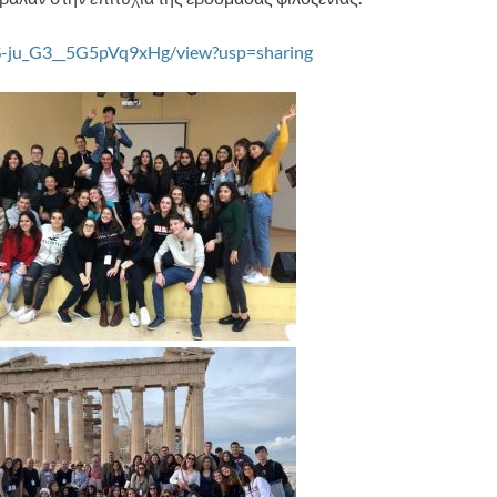
_8S-ju_G3__5G5pVq9xHg/view?usp=sharing