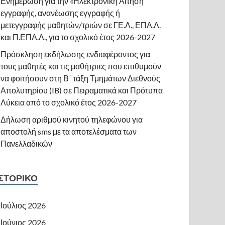
Ενημέρωση για την «Ηλεκτρονική Αίτηση
εγγραφής, ανανέωσης εγγραφής ή
μετεγγραφής μαθητών/τριών σε ΓΕ.Λ., ΕΠΑ.Λ.
και Π.ΕΠΑ.Λ., για το σχολικό έτος 2026-2027
Πρόσκληση εκδήλωσης ενδιαφέροντος για
τους μαθητές και τις μαθήτριες που επιθυμούν
να φοιτήσουν στη Β΄ τάξη Τμημάτων Διεθνούς
Απολυτηρίου (IB) σε Πειραματικά και Πρότυπα
Λύκεια από το σχολικό έτος 2026-2027
Δήλωση αριθμού κινητού τηλεφώνου για
αποστολή sms με τα αποτελέσματα των
Πανελλαδικών
ΙΣΤΟΡΙΚΌ
Ιούλιος 2026
Ιούνιος 2026