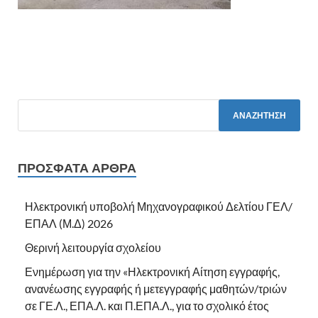
ΠΡΌΣΦΑΤΑ ΆΡΘΡΑ
Ηλεκτρονική υποβολή Μηχανογραφικού Δελτίου ΓΕΛ/
ΕΠΑΛ (Μ.Δ) 2026
Θερινή λειτουργία σχολείου
Ενημέρωση για την «Ηλεκτρονική Αίτηση εγγραφής,
ανανέωσης εγγραφής ή μετεγγραφής μαθητών/τριών
σε ΓΕ.Λ., ΕΠΑ.Λ. και Π.ΕΠΑ.Λ., για το σχολικό έτος