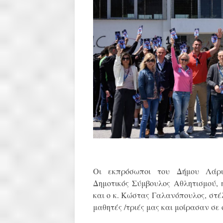
Οι εκπρόσωποι του Δήμου Λάρισ
Δημοτικός Σύμβουλος Αθλητισμού,
και ο κ. Κώστας Γαλανόπουλος, στ
μαθητές /τριές μας και μοίρασαν σε