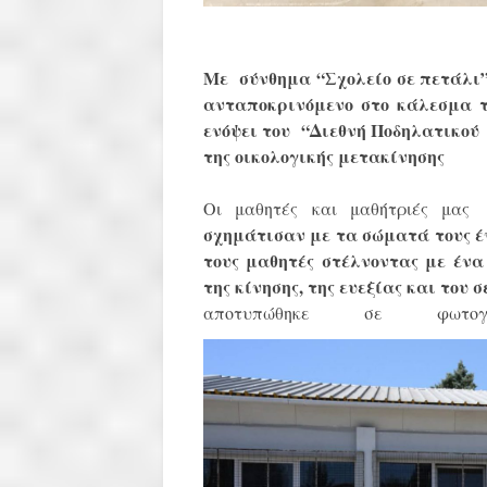
Με σύνθημα “Σχολείο σε πετάλι” 
ανταποκρινόμενο στο κάλεσμα τ
ενόψει του “Διεθνή Ποδηλατικού
της οικολογικής μετακίνησης
Οι μαθητές και μαθήτριές μας
σχημάτισαν με τα σώματά τους
έ
τους μαθητές
στέλνοντας με ένα
της κίνησης, της ευεξίας και του
αποτυπώθηκε σε φωτ