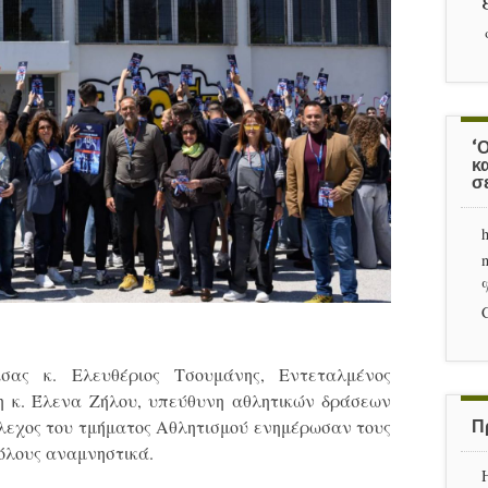
‘
κα
σ
h
ας κ. Ελευθέριος Τσουμάνης, Εντεταλμένος
 η κ. Έλενα Ζήλου, υπεύθυνη αθλητικών δράσεων
έλεχος του τμήματος Αθλητισμού ενημέρωσαν τους
Π
 όλους αναμνηστικά.