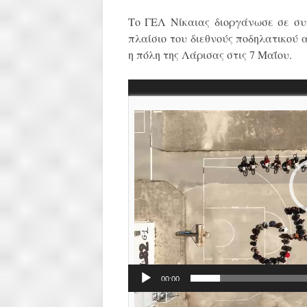
Το ΓΕΛ Νίκαιας διοργάνωσε σε συ
πλαίσιο του διεθνούς ποδηλατικού α
η πόλη της Λάρισας στις 7 Μαΐου.
Πρόγραμμα
Αναπαραγωγής
Βίντεο
00:00