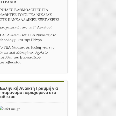
ΕΓΓΡΑΦΗΣ
ΥΨΗΛΕΣ ΒΑΘΜΟΛΟΓΙΕΣ ΓΙΑ
ΜΑΘΗΤΕΣ ΤΟΥΣ ΓΕΛ ΝΙΚΑΙΑΣ
ΣΤΙΣ ΠΑΝΕΛΛΑΔΙΚΕΣ ΕΞΕΤΑΣΕΙΣ!
Αποχαιρετώντας τη Γ’ Λυκείου!
Η Α’ Λυκείου του ΓΕΛ Νίκαιας στο
Μεσολόγγι και την Πάτρα
Το ΓΕΛ Νίκαιας σε δράση για την
κλιματική αλλαγή ως σχολείο
πρέσβης του Ευρωπαϊκού
Κοινοβουλίου
 Ελληνική Aνοικτή Γραμμή για
ο παράνομο περιεχόμενο στο
ιαδίκτυο