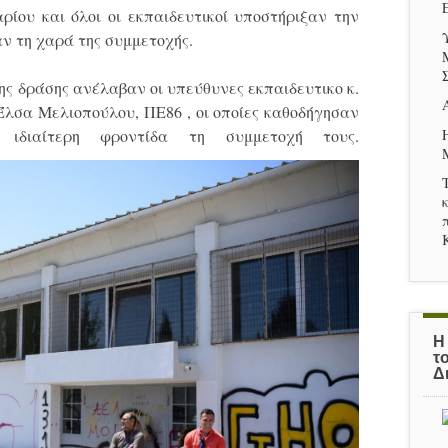
ρίου και όλοι οι εκπαιδευτικοί υποστήριξαν την
ν τη χαρά της συμμετοχής.
ης δράσης ανέλαβαν οι υπεύθυνες εκπαιδευτικο κ.
Έλσα Μελιοπούλου, ΠΕ86 , οι οποίες καθοδήγησαν
ιδιαίτερη φροντίδα τη συμμετοχή τους.
Η
τ
Δ