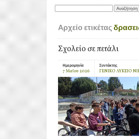
Αναζήτηση
για:
Αρχείο ετικέτας
δρασει
Σχολείο σε πετάλι
Ημερομηνία
Συντάκτης
7 Μαΐου 2026
ΓΕΝΙΚΟ ΛΥΚΕΙΟ ΝΙ