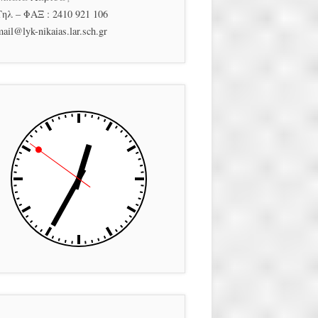
Τηλ – ΦΑΞ : 2410 921 106
ail@lyk-nikaias.lar.sch.gr