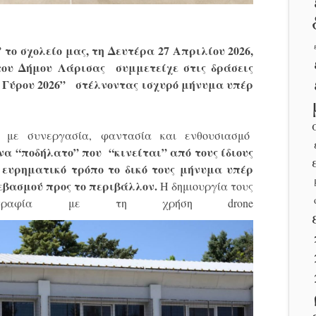
το σχολείο μας, τη Δευτέρα 27 Απριλίου 2026,
ου Δήμου Λάρισας συμμετείχε στις δράσεις
 Γύρου 2026” στέλνοντας ισχυρό μήνυμα υπέρ
 με συνεργασία, φαντασία και ενθουσιασμό
να “ποδήλατο” που “κινείται” από τους ίδιους
 ευρηματικό τρόπο το δικό τους μήνυμα υπέρ
 σεβασμού προς το περιβάλλον.
Η δημιουργία τους
ογραφία με τη χρήση drone