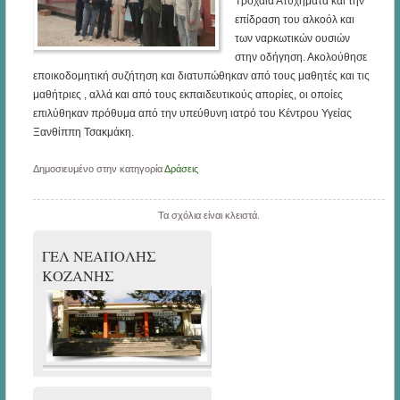
Τροχαία Ατυχήματα και την
επίδραση του αλκοόλ και
των ναρκωτικών ουσιών
στην οδήγηση. Ακολούθησε
εποικοδομητική συζήτηση και διατυπώθηκαν από τους μαθητές και τις
μαθήτριες , αλλά και από τους εκπαιδευτικούς απορίες, οι οποίες
επιλύθηκαν πρόθυμα από την υπεύθυνη ιατρό του Κέντρου Υγείας
Ξανθίππη Τσακμάκη.
Δημοσιευμένο στην κατηγορία
Δράσεις
Τα σχόλια είναι κλειστά.
ΓΕΛ ΝΕΑΠΟΛΗΣ
ΚΟΖΑΝΗΣ