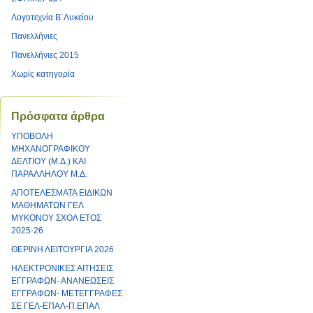
Λογοτεχνία Β΄Λυκείου
Πανελλήνιες
Πανελλήνιες 2015
Χωρίς κατηγορία
Πρόσφατα άρθρα
ΥΠΟΒΟΛΗ
ΜΗΧΑΝΟΓΡΑΦΙΚΟΥ
ΔΕΛΤΙΟΥ (Μ.Δ.) ΚΑΙ
ΠΑΡΑΛΛΗΛΟΥ Μ.Δ.
ΑΠΟΤΕΛΕΣΜΑΤΑ ΕΙΔΙΚΩΝ
ΜΑΘΗΜΑΤΩΝ ΓΕΛ
ΜΥΚΟΝΟΥ ΣΧΟΛ ΕΤΟΣ
2025-26
ΘΕΡΙΝΗ ΛΕΙΤΟΥΡΓΙΑ 2026
ΗΛΕΚΤΡΟΝΙΚΕΣ ΑΙΤΗΣΕΙΣ
ΕΓΓΡΑΦΩΝ- ΑΝΑΝΕΩΣΕΙΣ
ΕΓΓΡΑΦΩΝ- ΜΕΤΕΓΓΡΑΦΕΣ
ΣΕ ΓΕΛ-ΕΠΑΛ-Π.ΕΠΑΛ