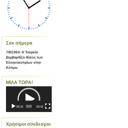
Σαν σήμερα
7/8/1964: Η Τουρκία
βομβαρδίζει θέσεις των
Ελληνοκυπρίων στην
Κύπρο.
ΜΙΛΑ ΤΩΡΑ!
Πρόγραμμα
Αναπαραγωγής
Βίντεο
00:00
00:00
Χρήσιμοι σύνδεσμοι