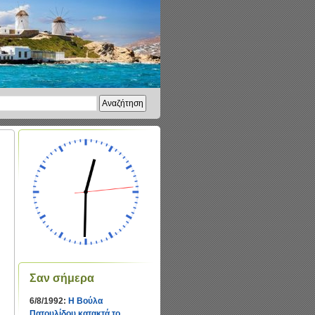
Σαν σήμερα
6/8/1992:
Η Βούλα
Πατουλίδου κατακτά το