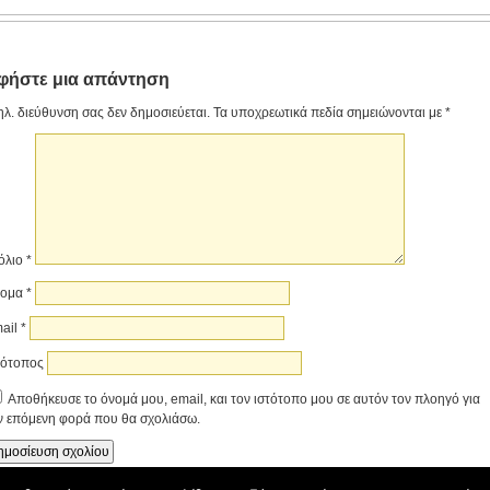
φήστε μια απάντηση
ηλ. διεύθυνση σας δεν δημοσιεύεται.
Τα υποχρεωτικά πεδία σημειώνονται με
*
όλιο
*
νομα
*
ail
*
τότοπος
Αποθήκευσε το όνομά μου, email, και τον ιστότοπο μου σε αυτόν τον πλοηγό για
ν επόμενη φορά που θα σχολιάσω.