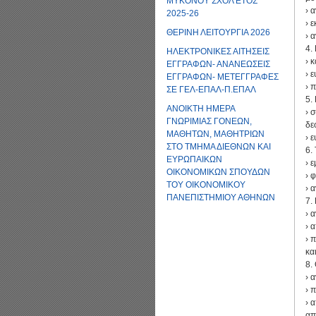
ΜΥΚΟΝΟΥ ΣΧΟΛ ΕΤΟΣ
› 
2025-26
› 
ΘΕΡΙΝΗ ΛΕΙΤΟΥΡΓΙΑ 2026
› 
4.
ΗΛΕΚΤΡΟΝΙΚΕΣ ΑΙΤΗΣΕΙΣ
› 
ΕΓΓΡΑΦΩΝ- ΑΝΑΝΕΩΣΕΙΣ
› 
ΕΓΓΡΑΦΩΝ- ΜΕΤΕΓΓΡΑΦΕΣ
› 
ΣΕ ΓΕΛ-ΕΠΑΛ-Π.ΕΠΑΛ
5.
ΑΝΟΙΚΤΗ ΗΜΕΡΑ
› 
ΓΝΩΡΙΜΙΑΣ ΓΟΝΕΩΝ,
δε
ΜΑΘΗΤΩΝ, ΜΑΘΗΤΡΙΩΝ
› 
ΣΤΟ ΤΜΗΜΑ ΔΙΕΘΝΩΝ ΚΑΙ
6.
ΕΥΡΩΠΑΙΚΩΝ
› 
ΟΙΚΟΝΟΜΙΚΩΝ ΣΠΟΥΔΩΝ
› 
ΤΟΥ ΟΙΚΟΝΟΜΙΚΟΥ
› 
ΠΑΝΕΠΙΣΤΗΜΙΟΥ ΑΘΗΝΩΝ
7.
› 
› 
› 
κα
8.
› 
› 
› 
απ