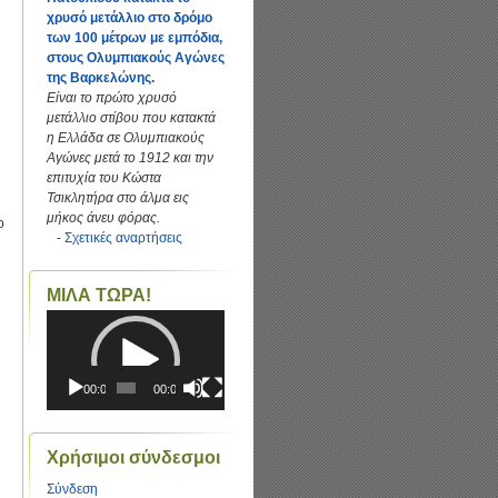
χρυσό μετάλλιο στο δρόμο
των 100 μέτρων με εμπόδια,
στους Ολυμπιακούς Αγώνες
της Βαρκελώνης.
Είναι το πρώτο χρυσό
μετάλλιο στίβου που κατακτά
η Ελλάδα σε Ολυμπιακούς
Αγώνες μετά το 1912 και την
επιτυχία του Κώστα
Τσικλητήρα στο άλμα εις
μήκος άνευ φόρας.
ο
-
Σχετικές αναρτήσεις
ΜΙΛΑ ΤΩΡΑ!
Πρόγραμμα
Αναπαραγωγής
Βίντεο
00:00
00:00
Χρήσιμοι σύνδεσμοι
Σύνδεση