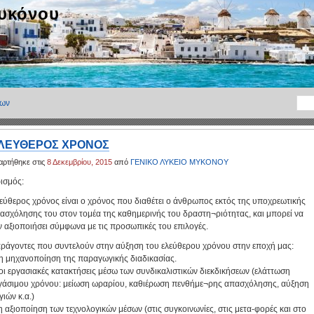
Μυκόνου
ιων
ΛΕΥΘΕΡΟΣ ΧΡΟΝΟΣ
αρτήθηκε στις
8 Δεκεμβρίου, 2015
από
ΓΕΝΙΚΟ ΛΥΚΕΙΟ ΜΥΚΟΝΟΥ
ισμός:
εύθερος χρόνος είναι ο χρόνος που διαθέτει ο άνθρωπος εκτός της υποχρεωτικής
ασχόλησης του στον τομέα της καθημερινής του δραστη¬ριότητας, και μπορεί να
ν αξιοποιήσει σύμφωνα με τις προσωπικές του επιλογές.
ράγοντες που συντελούν στην αύξηση του ελεύθερου χρόνου στην εποχή μας:
 η μηχανοποίηση της παραγωγικής διαδικασίας.
 οι εργασιακές κατακτήσεις μέσω των συνδικαλιστικών διεκδικήσεων (ελάττωση
γάσιμου χρόνου: μείωση ωραρίου, καθιέρωση πενθήμε¬ρης απασχόλησης, αύξηση
γιών κ.α.)
 η αξιοποίηση των τεχνολογικών μέσων (στις συγκοινωνίες, στις μετα-φορές και στο