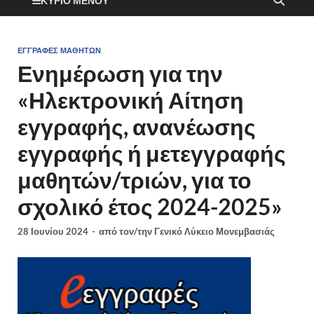
ΚΎΡΙΟ ΜΕΝΟΎ
ΕΓΓΡΑΦΈΣ ΜΑΘΗΤΏΝ
Ενημέρωση για την
«Ηλεκτρονική Αίτηση
εγγραφής, ανανέωσης
εγγραφής ή μετεγγραφής
μαθητών/τριών, για το
σχολικό έτος 2024-2025»
28 Ιουνίου 2024
-
από τον/την
Γενικό Λύκειο Μονεμβασιάς