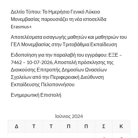
Δελτίο Τύπου: Το Ημερήσιο Γενικό Λύκειο
Μονεμβασίας παρουσιάζει τη νέα ιστοσελίδα
Erasmus+
Αποτελέσματα εισαγωγής μαθητών και μαθητριών του
ΓΕΛ Μονεμβασίας στην Τριτοβάθμια Εκπαίδευση
Ειδοποίηση για την παραλαβή του εγγράφου: ΕΞΕ –
7462 – 10-07-2026, Αποστολή πρόσκλησης της
Διοικούσης Επιτροπής Δημοσίων Ωνασείων
Σχολείων από την Περιφερειακή Διεύθυνση
Εκπαίδευσης Πελοποννήσου
Ενημερωτική Επιστολή
Ιούνιος 2024
Δ
Τ
Τ
Π
Π
Σ
Κ