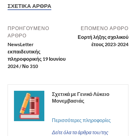
ΣΧΕΤΙΚΆ ΆΡΘΡΑ
ΠΡΟΗΓΟΎΜΕΝΟ
ΕΠΌΜΕΝΟ ΆΡΘΡΟ
ΆΡΘΡΟ
Εορτή λήξης σχολικού
NewsLetter
έτους 2023-2024
εκπαιδευτικής
πληροφορικής 19 Ιουνίου
2024 / Νο 310
Σχετικά με Γενικό Λύκειο
Μονεμβασιάς
Περισσότερες πληροφορίες
Δείτε όλα τα άρθρα του/της