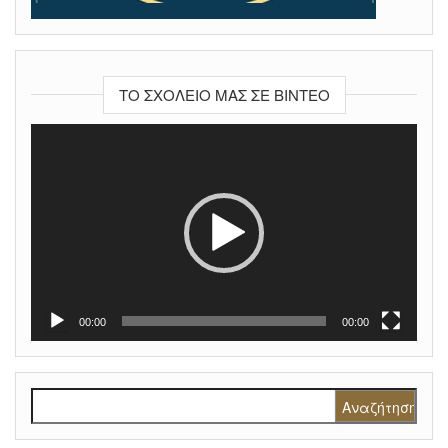
ΤΟ ΣΧΟΛΕΊΟ ΜΑΣ ΣΕ ΒΊΝΤΕΟ
Πρόγραμμα
Αναπαραγωγής
Βίντεο
00:00
00:00
Αναζήτηση για: