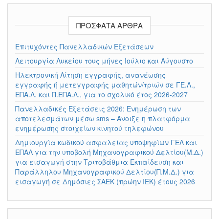
ΠΡΌΣΦΑΤΑ ΆΡΘΡΑ
Επιτυχόντες Πανελλαδικών Εξετάσεων
Λειτουργία Λυκείου τους μήνες Ιούλιο και Αύγουστο
Ηλεκτρονική Αίτηση εγγραφής, ανανέωσης
εγγραφής ή μετεγγραφής μαθητών/τριών σε ΓΕ.Λ.,
ΕΠΑ.Λ. και Π.ΕΠΑ.Λ., για το σχολικό έτος 2026-2027
Πανελλαδικές Εξετάσεις 2026: Ενημέρωση των
αποτελεσμάτων μέσω sms – Άνοιξε η πλατφόρμα
ενημέρωσης στοιχείων κινητού τηλεφώνου
Δημιουργία κωδικού ασφαλείας υποψηφίων ΓΕΛ και
ΕΠΑΛ για την υποβολή Μηχανογραφικού Δελτίου(Μ.Δ.)
για εισαγωγή στην Τριτοβάθμια Εκπαίδευση και
Παράλληλου Μηχανογραφικού Δελτίου(Π.Μ.Δ.) για
εισαγωγή σε Δημόσιες ΣΑΕΚ (πρώην ΙΕΚ) έτους 2026