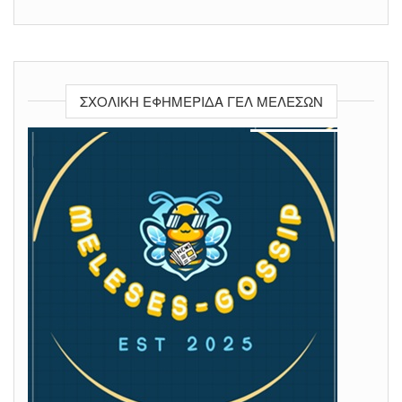
ΣΧΟΛΙΚΉ ΕΦΗΜΕΡΊΔΑ ΓΕΛ ΜΕΛΕΣΩΝ