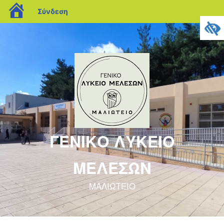
blogs.sch.gr
Σύνδεση
ΓΕΝΙΚΟ ΛΥΚΕΙΟ
ΜΕΛΕΣΩΝ
ΜΑΛΙΩΤΕΙΟ