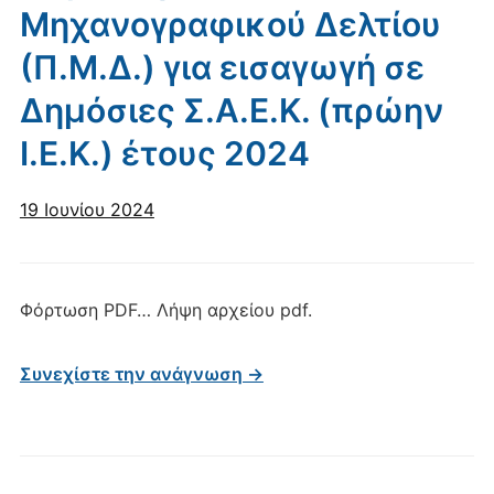
Μηχανογραφικού Δελτίου
(Π.Μ.Δ.) για εισαγωγή σε
Δημόσιες Σ.Α.Ε.Κ. (πρώην
Ι.Ε.Κ.) έτους 2024
19 Ιουνίου 2024
Φόρτωση PDF… Λήψη αρχείου pdf.
Συνεχίστε την ανάγνωση →