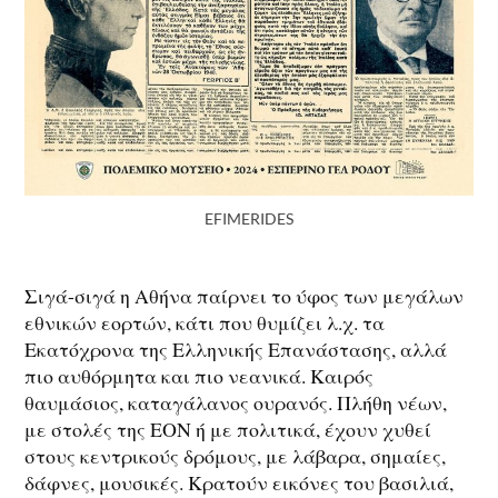
EFIMERIDES
Σιγά-σιγά η Αθήνα παίρνει το ύφος των μεγάλων
εθνικών εορτών, κάτι που θυμίζει λ.χ. τα
Εκατόχρονα της Ελληνικής Επανάστασης, αλλά
πιο αυθόρμητα και πιο νεανικά. Καιρός
θαυμάσιος, καταγάλανος ουρανός. Πλήθη νέων,
με στολές της ΕΟΝ ή με πολιτικά, έχουν χυθεί
στους κεντρικούς δρόμους, με λάβαρα, σημαίες,
δάφνες, μουσικές. Κρατούν εικόνες του βασιλιά,