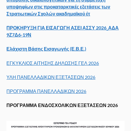
υποψηφίων στις προκαταρκτικές εξετάσεις των
Στρατιωτικών Σχολών ακαδημαϊκού έτ
ΠΡΟΚΗΡΥΞΗ ΓΙΑ ΕΙΣΑΓΩΓΗ ΑΣΕΙ ΑΣΣΥ 2026_ΑΔΑ
9Ζ7Δ6-19Ν
Ελάχιστη Βάσης Εισαγωγής (Ε.Β.Ε.)
ΕΓΚΥΚΛΙΟΣ ΑΙΤΗΣΗΣ ΔΗΛΩΣΗΣ ΓΕΛ 2026
ΥΛΗ ΠΑΝΕΛΛΑΔΙΚΩΝ ΕΞΕΤΑΣΕΩΝ 2026
ΠΡΟΓΡΑΜΜΑ ΠΑΝΕΛΛΑΔΙΚΩΝ 2026
ΠΡΟΓΡΑΜΜΑ ΕΝΔΟΣΧΟΛΙΚΩΝ ΕΞΕΤΑΣΕΩΝ 2026