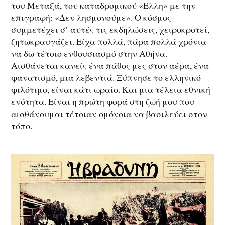
του Μεταξά, του καταδρομικού «Έλλη» με την
επιγραφή: «Δεν λησμονούμε». Ο κόσμος
συμμετέχει σ’ αυτές τις εκδηλώσεις, χειροκροτεί,
ζητωκραυγάζει. Είχα πολλά, πάρα πολλά χρόνια
να δω τέτοιο ενθουσιασμό στην Αθήνα.
Αισθάνεται κανείς ένα πάθος μες στον αέρα, ένα
φανατισμό, μια λεβεντιά. Ξύπνησε το ελληνικό
φιλότιμο, είναι κάτι ωραίο. Και μια τέλεια εθνική
ενότητα. Είναι η πρώτη φορά στη ζωή μου που
αισθάνουμαι τέτοιαν ομόνοια να βασιλεύει στον
τόπο.