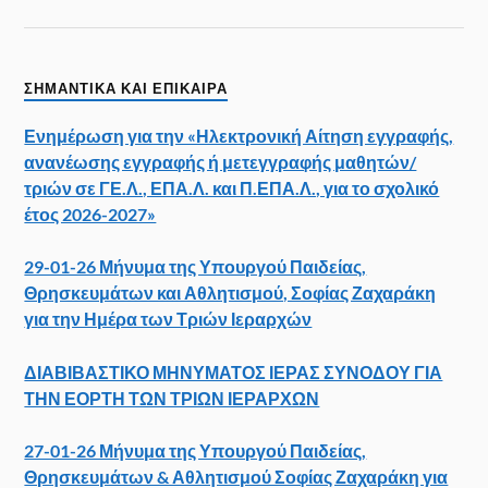
ΣΗΜΑΝΤΙΚΑ ΚΑΙ ΕΠΙΚΑΙΡΑ
Ενημέρωση για την «Ηλεκτρονική Αίτηση εγγραφής,
ανανέωσης εγγραφής ή μετεγγραφής μαθητών/
τριών σε ΓΕ.Λ., ΕΠΑ.Λ. και Π.ΕΠΑ.Λ., για το σχολικό
έτος 2026-2027»
29-01-26 Μήνυμα της Υπουργού Παιδείας,
Θρησκευμάτων και Αθλητισμού, Σοφίας Ζαχαράκη
για την Ημέρα των Τριών Ιεραρχών
ΔΙΑΒΙΒΑΣΤΙΚΟ ΜΗΝΥΜΑΤΟΣ ΙΕΡΑΣ ΣΥΝΟΔΟΥ ΓΙΑ
ΤΗΝ ΕΟΡΤΗ ΤΩΝ ΤΡΙΩΝ ΙΕΡΑΡΧΩΝ
27-01-26 Μήνυμα της Υπουργού Παιδείας,
Θρησκευμάτων & Αθλητισμού Σοφίας Ζαχαράκη για