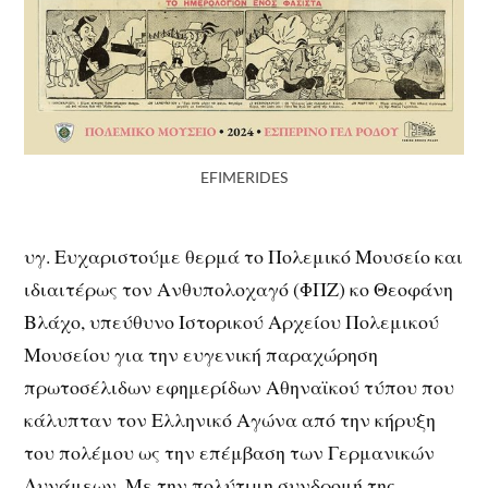
EFIMERIDES
υγ. Ευχαριστούμε θερμά το Πολεμικό Μουσείο και
ιδιαιτέρως τον Ανθυπολοχαγό (ΦΠΖ) κο Θεοφάνη
Βλάχο, υπεύθυνο Ιστορικού Αρχείου Πολεμικού
Μουσείου για την ευγενική παραχώρηση
πρωτοσέλιδων εφημερίδων Αθηναϊκού τύπου που
κάλυπταν τον Ελληνικό Αγώνα από την κήρυξη
του πολέμου ως την επέμβαση των Γερμανικών
Δυνάμεων. Με την πολύτιμη συνδρομή της