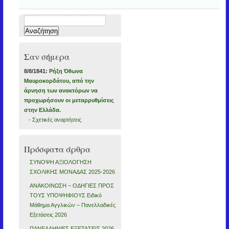
Αναζήτηση
για:
Σαν σήμερα
8/8/1841:
Ρήξη Όθωνα 
Μαυροκορδάτου, από την
άρνηση των ανακτόρων να
προχωρήσουν οι μεταρρυθμίσεις
στην Ελλάδα.
-
Σχετικές αναρτήσεις
Πρόσφατα άρθρα
ΣΥΝΟΨΗ ΑΞΙΟΛΟΓΗΣΗ
ΣΧΟΛΙΚΗΣ ΜΟΝΑΔΑΣ 2025-2026
ΑΝΑΚΟΙΝΩΣΗ – ΟΔΗΓΙΕΣ ΠΡΟΣ
ΤΟΥΣ ΥΠΟΨΗΦΙΟΥΣ Ειδικό
Μάθημα Αγγλικών – Πανελλαδικές
Εξετάσεις 2026
ΠΑΝΕΛΛΗΝΙΕΣ ΕΞΕΤΑΣΕΙΣ 2026