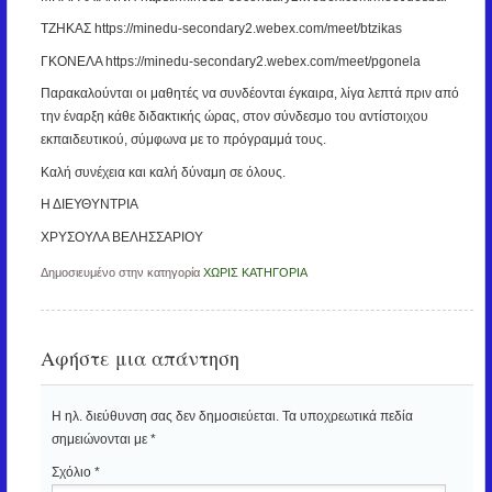
ΤΖΗΚΑΣ https://minedu-secondary2.webex.com/meet/btzikas
ΓΚΟΝΕΛΑ https://minedu-secondary2.webex.com/meet/pgonela
Παρακαλούνται οι μαθητές να συνδέονται έγκαιρα, λίγα λεπτά πριν από
την έναρξη κάθε διδακτικής ώρας, στον σύνδεσμο του αντίστοιχου
εκπαιδευτικού, σύμφωνα με το πρόγραμμά τους.
Καλή συνέχεια και καλή δύναμη σε όλους.
Η ΔΙΕΥΘΥΝΤΡΙΑ
ΧΡΥΣΟΥΛΑ ΒΕΛΗΣΣΑΡΙΟΥ
Δημοσιευμένο στην κατηγορία
ΧΩΡΙΣ ΚΑΤΗΓΟΡΙΑ
Αφήστε μια απάντηση
Η ηλ. διεύθυνση σας δεν δημοσιεύεται.
Τα υποχρεωτικά πεδία
σημειώνονται με
*
Σχόλιο
*