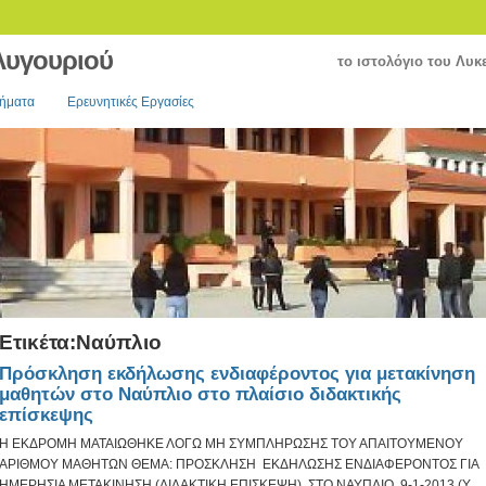
 Λυγουριού
το ιστολόγιο του Λυκ
θήματα
Ερευνητικές Εργασίες
Ετικέτα:Ναύπλιο
Πρόσκληση εκδήλωσης ενδιαφέροντος για μετακίνηση
μαθητών στο Ναύπλιο στο πλαίσιο διδακτικής
επίσκεψης
Η ΕΚΔΡΟΜΗ ΜΑΤΑΙΩΘΗΚΕ ΛΟΓΩ ΜΗ ΣΥΜΠΛΗΡΩΣΗΣ ΤΟΥ ΑΠΑΙΤΟΥΜΕΝΟΥ
ΑΡΙΘΜΟΥ ΜΑΘΗΤΩΝ ΘΕΜΑ: ΠΡΟΣΚΛΗΣΗ ΕΚΔΗΛΩΣΗΣ ΕΝΔΙΑΦΕΡΟΝΤΟΣ ΓΙΑ
HMΕΡΗΣΙΑ ΜΕΤΑΚΙΝΗΣΗ (ΔΙΔΑΚΤΙΚΗ ΕΠΙΣΚΕΨΗ) ΣΤΟ ΝΑΥΠΛΙΟ, 9-1-2013 (Υ.