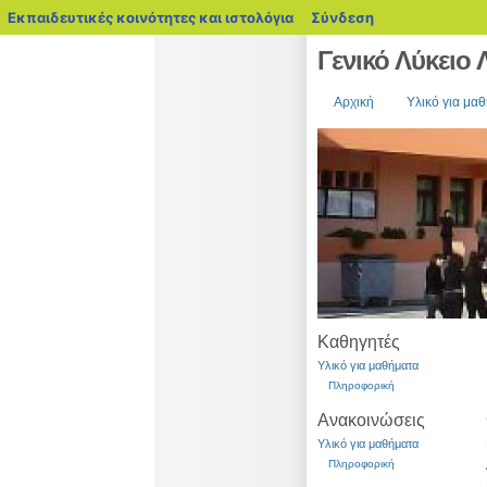
blogs.sch.gr
Εκπαιδευτικές κοινότητες και ιστολόγια
Σύνδεση
Γενικό Λύκειο
Αρχική
Υλικό για μα
Καθηγητές
Υλικό για μαθήματα
Πληροφορική
Ανακοινώσεις
Υλικό για μαθήματα
Πληροφορική