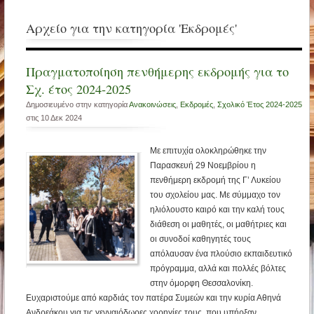
Αρχείο για την κατηγορία 'Εκδρομές'
Πραγματοποίηση πενθήμερης εκδρομής για το
Σχ. έτος 2024-2025
Δημοσιευμένο στην κατηγορία
Ανακοινώσεις
,
Εκδρομές
,
Σχολικό Έτος 2024-2025
στις 10 Δεκ 2024
Με επιτυχία ολοκληρώθηκε την
Παρασκευή 29 Νοεμβρίου η
πενθήμερη εκδρομή της Γ’ Λυκείου
του σχολείου μας. Με σύμμαχο τον
ηλιόλουστο καιρό και την καλή τους
διάθεση οι μαθητές, οι μαθήτριες και
οι συνοδοί καθηγητές τους
απόλαυσαν ένα πλούσιο εκπαιδευτικό
πρόγραμμα, αλλά και πολλές βόλτες
στην όμορφη Θεσσαλονίκη.
Ευχαριστούμε από καρδιάς τον πατέρα Συμεών και την κυρία Αθηνά
Ανδρεάκου για τις γενναιόδωρες χορηγίες τους, που υπήρξαν