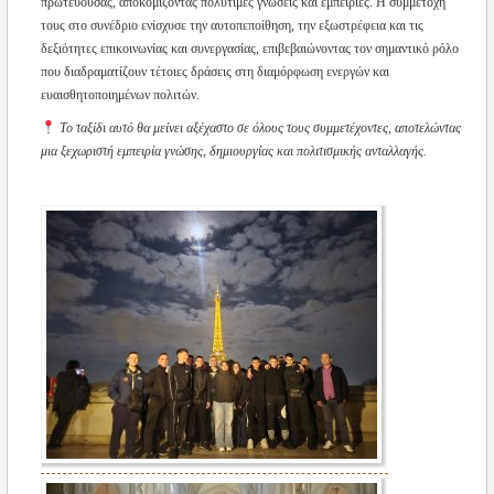
πρωτεύουσας, αποκομίζοντας πολύτιμες γνώσεις και εμπειρίες. Η συμμετοχή
τους στο συνέδριο ενίσχυσε την αυτοπεποίθηση, την εξωστρέφεια και τις
δεξιότητες επικοινωνίας και συνεργασίας, επιβεβαιώνοντας τον σημαντικό ρόλο
που διαδραματίζουν τέτοιες δράσεις στη διαμόρφωση ενεργών και
ευαισθητοποιημένων πολιτών.
Το ταξίδι αυτό θα μείνει αξέχαστο σε όλους τους συμμετέχοντες, αποτελώντας
μια ξεχωριστή εμπειρία γνώσης, δημιουργίας και πολιτισμικής ανταλλαγής.