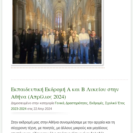
Εκπαιδευτική Εκδρομή Α και Β Λυκείου στην
Αθήνα (Απρίλιος 2024)
Δημοσιευμένο στην κατηγορία
Γενικά
,
Δραστηριότητες
,
Εκδρομές
,
Σχολικό Έτος
2023-2024
στις 22 Απρ 2024
Στην εκδρομή μας στην Αθήνα συνομιλήσαμε με την αρχαία και τη
σύγχρονη τέχνη, με ποιητές, με άλλους μικρούς και μεγάλους