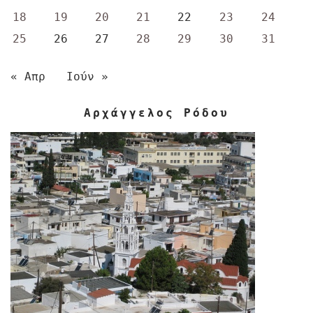
18
19
20
21
22
23
24
25
26
27
28
29
30
31
« Απρ
Ιούν »
Αρχάγγελος Ρόδου