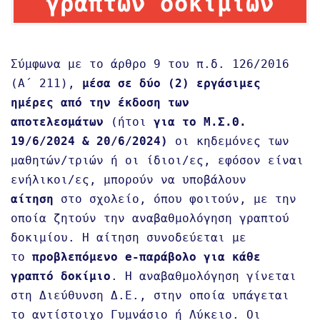
γραπτών δοκιμίων
Σύμφωνα με το άρθρο 9 του π.δ. 126/2016
(Α΄ 211),
μέσα σε δύο (2) εργάσιμες
ημέρες από την έκδοση των
αποτελεσμάτων
(ήτοι
για το Μ.Σ.Θ.
19/6/2024 & 20/6/2024)
οι κηδεμόνες των
μαθητών/τριών ή οι ίδιοι/ες, εφόσον είναι
ενήλικοι/ες, μπορούν να υποβάλουν
αίτηση
στο σχολείο, όπου φοιτούν, με την
οποία ζητούν την αναβαθμολόγηση γραπτού
δοκιμίου. Η αίτηση συνοδεύεται με
το
προβλεπόμενο e-παράβολο για κάθε
γραπτό δοκίμιο
. Η αναβαθμολόγηση γίνεται
στη Διεύθυνση Δ.Ε., στην οποία υπάγεται
το αντίστοιχο Γυμνάσιο ή Λύκειο. Οι