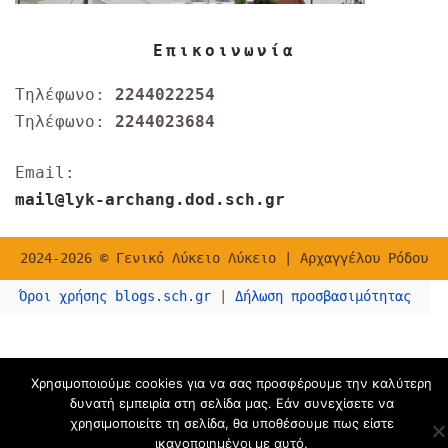
Επικοινωνία
Τηλέφωνο:
2244022254
Τηλέφωνο:
2244023684
Email:
mail@lyk-archang.dod.sch.gr
2024-2026 © Γενικό Λύκειο Λύκειο | Αρχαγγέλου Ρόδου
Όροι χρήσης blogs.sch.gr
|
Δήλωση προσβασιμότητας
Χρησιμοποιούμε cookies για να σας προσφέρουμε την καλύτερη
δυνατή εμπειρία στη σελίδα μας. Εάν συνεχίσετε να
χρησιμοποιείτε τη σελίδα, θα υποθέσουμε πως είστε
ικανοποιημένοι με αυτό.