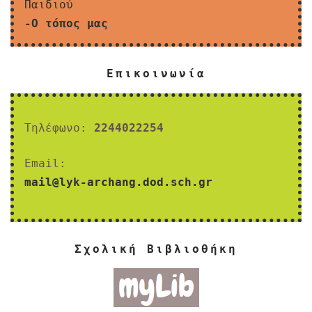
Παιδιού
-Ο τόπος μας
Επικοινωνία
Τηλέφωνο:
2244022254
Email:
mail@lyk-archang.dod.sch.gr
Σχολική Βιβλιοθήκη