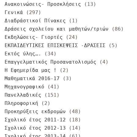
Ανακοινώσεις- Προσκλήσεις
(13)
Γενικά
(297)
Διαδράστικοί Πίνακες
(1)
Δράσεις σχολείου και μαθητών/τριών
(86)
Εκδηλώσεις- Γιορτές
(24)
ΕΚΠΑΙΔΕΥΤΙΚΕΣ ΕΠΙΣΚΕΨΕΙΣ -ΔΡΑΣΕΙΣ
(5)
Εκτός ύλης….
(34)
Επαγγελματικός Προσανατολισμός
(4)
Η Εφημερίδα μας !
(2)
Μαθηματικά 2016-17
(3)
Μηχανογραφικό
(41)
Πανελλαδικές
(151)
Πληροφορική
(2)
Προκηρύξεις εκδρομών
(48)
Σχολικό έτος 2011-12
(18)
Σχολικό έτος 2012-13
(14)
Σχολικό έτος 2013-14
(61)