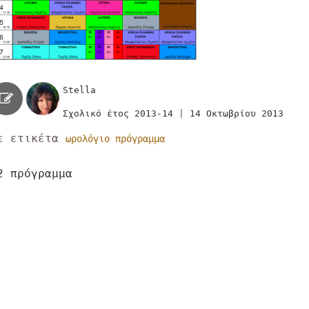
Stella
Σχολικό έτος 2013-14
|
14 Οκτωβρίου 2013
ε ετικέτα
ωρολόγιο πρόγραμμα
λοήγηση
2 πρόγραμμα
ρθρων