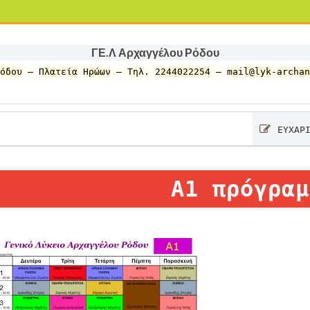
ΓΕ.Λ Αρχαγγέλου Ρόδου
όδου – Πλατεία Ηρώων – Τηλ. 2244022254 – mail@lyk-archan
ΕΥΧΑΡΙΣΤΗΡΙΑ Ε
Α1 πρόγραμ