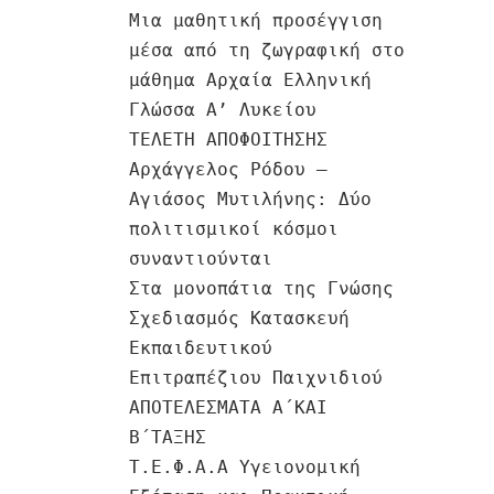
Μια μαθητική προσέγγιση
μέσα από τη ζωγραφική στο
μάθημα Αρχαία Ελληνική
Γλώσσα Α’ Λυκείου
ΤΕΛΕΤΗ ΑΠΟΦΟΙΤΗΣΗΣ
Αρχάγγελος Ρόδου –
Αγιάσος Μυτιλήνης: Δύο
πολιτισμικοί κόσμοι
συναντιούνται
Στα μονοπάτια της Γνώσης
Σχεδιασμός Κατασκευή
Εκπαιδευτικού
Επιτραπέζιου Παιχνιδιού
ΑΠΟΤΕΛΕΣΜΑΤΑ Α΄ΚΑΙ
Β΄ΤΑΞΗΣ
Τ.Ε.Φ.Α.Α Υγειονομική