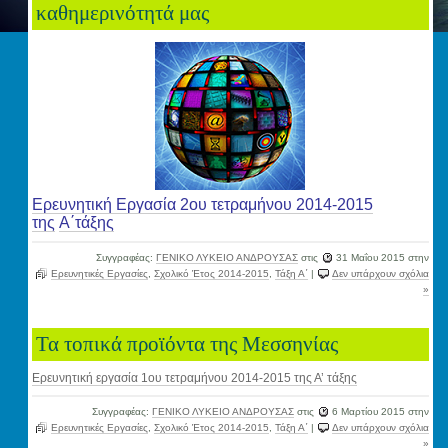
καθημερινότητά μας
Ερευνητική Εργασία 2ου τετραμήνου
2014-2015
της
Α΄τάξης
Συγγραφέας:
ΓΕΝΙΚΟ ΛΥΚΕΙΟ ΑΝΔΡΟΥΣΑΣ
στις
31 Μαΐου 2015
στην
Ερευνητικές Εργασίες
,
Σχολικό Έτος 2014-2015
,
Τάξη Α΄
|
Δεν υπάρχουν σχόλια
»
Τα τοπικά προϊόντα της Μεσσηνίας
Ερευνητική εργασία 1ου τετραμήνου 2014-2015 της Α’ τάξης
Συγγραφέας:
ΓΕΝΙΚΟ ΛΥΚΕΙΟ ΑΝΔΡΟΥΣΑΣ
στις
6 Μαρτίου 2015
στην
Ερευνητικές Εργασίες
,
Σχολικό Έτος 2014-2015
,
Τάξη Α΄
|
Δεν υπάρχουν σχόλια
»