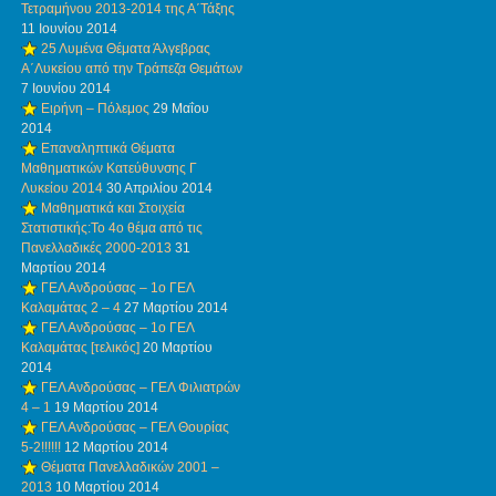
Τετραμήνου 2013-2014 της Α΄Τάξης
11 Ιουνίου 2014
25 Λυμένα Θέματα Άλγεβρας
Α΄Λυκείου από την Τράπεζα Θεμάτων
7 Ιουνίου 2014
Ειρήνη – Πόλεμος
29 Μαΐου
2014
Επαναληπτικά Θέματα
Μαθηματικών Κατεύθυνσης Γ
Λυκείου 2014
30 Απριλίου 2014
Μαθηματικά και Στοιχεία
Στατιστικής:Το 4ο θέμα από τις
Πανελλαδικές 2000-2013
31
Μαρτίου 2014
ΓΕΛ Ανδρούσας – 1ο ΓΕΛ
Καλαμάτας 2 – 4
27 Μαρτίου 2014
ΓΕΛ Ανδρούσας – 1ο ΓΕΛ
Καλαμάτας [τελικός]
20 Μαρτίου
2014
ΓΕΛ Ανδρούσας – ΓΕΛ Φιλιατρών
4 – 1
19 Μαρτίου 2014
ΓΕΛ Ανδρούσας – ΓΕΛ Θουρίας
5-2!!!!!!
12 Μαρτίου 2014
Θέματα Πανελλαδικών 2001 –
2013
10 Μαρτίου 2014