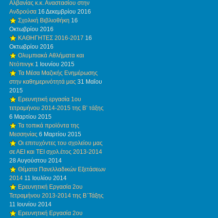
Αλβανίας κ.κ. Αναστασίου στην
Ανδρούσα
16 Δεκεμβρίου 2016
Σχολική Βιβλιοθήκη
16
Οκτωβρίου 2016
ΚΑΘΗΓΗΤΕΣ 2016-2017
16
Οκτωβρίου 2016
Ολυμπιακά Aθλήματα και
Nτόπινγκ
1 Ιουνίου 2015
Τα Μέσα Mαζικής Eνημέρωσης
στην καθημερινότητά μας
31 Μαΐου
2015
Ερευνητική εργασία 1ου
τετραμήνου 2014-2015 της Β’ τάξης
6 Μαρτίου 2015
Τα τοπικά προϊόντα της
Μεσσηνίας
6 Μαρτίου 2015
Οι επιτυχόντες του σχολείου μας
σε ΑΕΙ και ΤΕΙ σχολ.έτος 2013-2014
28 Αυγούστου 2014
Θέματα Πανελλαδικών Εξετάσεων
2014
11 Ιουλίου 2014
Ερευνητική Εργασία 2ου
Τετραμήνου 2013-2014 της Β΄Τάξης
11 Ιουνίου 2014
Ερευνητική Εργασία 2ου