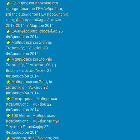
Θρίαμβος και πρόκριση στα
προημιτελικά του ΓΕΛ Ανδρούσας
επί της ομάδας του ΓΕΛ Κορώνης για
το σχολικό πρωτάθλημα Λυκείων
2013-2014.
7 Μαρτίου 2014
Ενδιαφέρουσες Ιστοσελίδες
26
Φεβρουαρίου 2014
Μαθηματικά και Στοιχεία
Στατιστικής Γ΄Λυκείου
23
Φεβρουαρίου 2014
Μαθηματικά και Στοιχεία
Στατιστικής Γ΄ Λυκείου : Όλη η
θεωρία και οι αποδείξεις
22
Φεβρουαρίου 2014
Μαθηματικά και Στοιχεία
Στατιστικής Γ΄Λυκείου
22
Φεβρουαρίου 2014
Συναρτήσεις – Μαθηματικά
Κατεύθυνσης Γ΄Λυκείου
22
Φεβρουαρίου 2014
108 Θέματα Μαθηματικών
Κατεύθυνσης Γ΄Λυκείου για την
Τελευταία Επανάληψη
22
Φεβρουαρίου 2014
Ασκήσεις στις Εξισώσεις 2ου