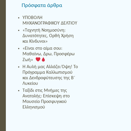
Πρόσφατα άρθρα
ΥΠΟΒΟΛΗ
ΜΗΧΑΝΟΓΡΑΦΙΚΟΥ ΔΕΛΤΙΟΥ
«Τεχνητή Νοημοσύνη:
Δυνατότητες, Ορθή Χρήση
και Κίνδυνοι»
«Είναι στο αίμα σου:
Μαθαίνω, Δρω, Προσφέρω
Ζωή»
Η Αυλή μας Αλλάζει Όψη! Το
Πρόγραμμα Καλλωπισμού
και Δενδροφύτευσης της Β΄
Λυκείου
Ταξίδι στις Μνήμες της
Ανατολής: Επίσκεψη στο
Μουσείο Προσφυγικού
Ελληνισμού