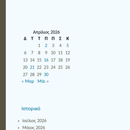
Απρίλιος 2026
Δ
Τ
Τ
Π
Π
Σ
Κ
1
2
3
4
5
6
7
8
9
10
11
12
13
14
15
16
17
18
19
20
21
22
23
24
25
26
27
28
29
30
« Μαρ
Μάι »
Ιστορικό
Ιούλιος 2026
Μάιος 2026