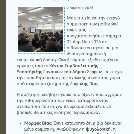
2 Απρίλιος 2026
Με επιτυχία και την ενεργό
συμμετοχή των μαθητών/
τριών μας
πραγματοποιήθηκε σήμερα,
02 Απριλίου 2026 σε
αίθουσα του σχολείου μια
ιδιαίτερα σημαντική
ενημερωτική δράση. Φιλοξενήσαμε εξειδικευμένους
ομιλητές από το
Κέντρο Συμβουλευτικής
Υποστήριξης Γυναικών του Δήμου Σερρών
, με στόχο
την ευαισθητοποίηση της σχολικής κοινότητας γύρω
από το κρίσιμο ζήτημα της
έμφυλης βίας
.
Η συζήτηση κινήθηκε γύρω από άξονες που αγγίζουν
την καθημερινότητα των νέων, καταρρίπτοντας
στερεότυπα που συχνά θεωρούμε δεδομένα. Οι
βασικές θεματικές ενότητες περιλάμβαναν:
Μορφές Βίας:
Έγινε κατανοητό ότι η βία δεν είναι
μόνο σωματική. Αναλύθηκαν η
ψυχολογική
, η