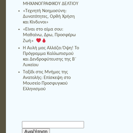
ΜΗΧΑΝΟΓΡΑΦΙΚΟΥ ΔΕΛΤΙΟΥ
«Τεχνητή Νοημοσύνη:
Δυνατότητες, Ορθή Χρήση
και Κίνδυνοι»
«Είναι στο αίμα σου:
Μαθαίνω, Δρω, Προσφέρω
Ζωή»
Η Αυλή μας Αλλάζει Όψη! Το
Πρόγραμμα Καλλωπισμού
και Δενδροφύτευσης της Β΄
Λυκείου
Ταξίδι στις Μνήμες της
Ανατολής: Επίσκεψη στο
Μουσείο Προσφυγικού
Ελληνισμού
Αναζήτηση
για: