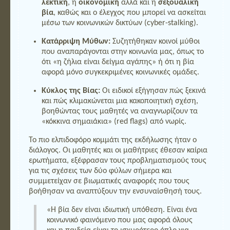
λεκτική
, η
οικονομική
αλλά και η
σεξουαλική
βία
, καθώς και ο έλεγχος που μπορεί να ασκείται
μέσω των κοινωνικών δικτύων (cyber-stalking).
Κατάρριψη Μύθων:
Συζητήθηκαν κοινοί μύθοι
που αναπαράγονται στην κοινωνία μας, όπως το
ότι «η ζήλια είναι δείγμα αγάπης» ή ότι η βία
αφορά μόνο συγκεκριμένες κοινωνικές ομάδες.
Κύκλος της Βίας:
Οι ειδικοί εξήγησαν πώς ξεκινά
και πώς κλιμακώνεται μια κακοποιητική σχέση,
βοηθώντας τους μαθητές να αναγνωρίζουν τα
«κόκκινα σημαιάκια» (red flags) από νωρίς.
Το πιο ελπιδοφόρο κομμάτι της εκδήλωσης ήταν ο
διάλογος. Οι μαθητές και οι μαθήτριες έθεσαν καίρια
ερωτήματα, εξέφρασαν τους προβληματισμούς τους
για τις σχέσεις των δύο φύλων σήμερα και
συμμετείχαν σε βιωματικές αναφορές που τους
βοήθησαν να αναπτύξουν την ενσυναίσθησή τους.
«Η βία δεν είναι ιδιωτική υπόθεση. Είναι ένα
κοινωνικό φαινόμενο που μας αφορά όλους