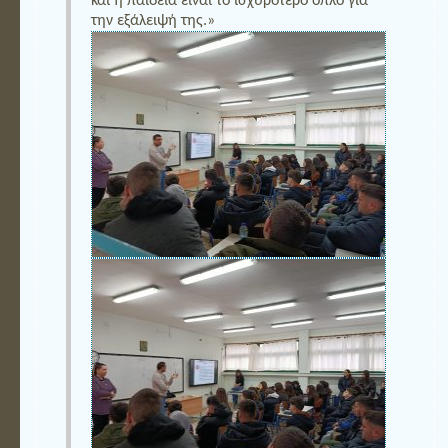
και η παιδεία είναι το ισχυρότερο όπλο για
την εξάλειψή της.»