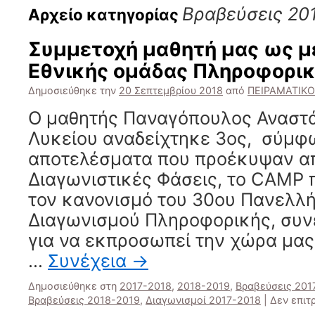
Βραβεύσεις 20
Αρχείο κατηγορίας
Συμμετοχή μαθητή μας ως μ
Εθνικής ομάδας Πληροφορικ
Δημοσιεύθηκε την
20 Σεπτεμβρίου 2018
από
ΠΕΙΡΑΜΑΤΙΚΟ
Ο μαθητής Παναγόπουλος Αναστάσ
Λυκείου αναδείχτηκε 3ος, σύμφ
αποτελέσματα που προέκυψαν απ
Διαγωνιστικές Φάσεις, το CAMP 
τον κανονισμό του 30ου Πανελλή
Διαγωνισμού Πληροφορικής, συ
για να εκπροσωπεί την χώρα μας
…
Συνέχεια
→
Δημοσιεύθηκε στη
2017-2018
,
2018-2019
,
Βραβεύσεις 201
Βραβεύσεις 2018-2019
,
Διαγωνισμοί 2017-2018
|
Δεν επιτ