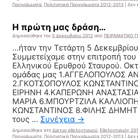
Προγράμματα
,
Πολιτιστικά Προγράμματα 2012-2013
|
Δεν 
Η πρώτη μας δράση…
Δημοσιεύθηκε την
5 Δεκεμβρίου 2012
από
ΠΕΙΡΑΜΑΤΙΚΟ Γ
…ήταν την Τετάρτη 5 Δεκεμβρίου
Συμμετείχαμε στην επιτροπή του
Ελληνικού Ερυθρού Σταυρού. Οκτ
ομάδας μας 1.ΑΓΓΕΛΟΠΟΥΛΟΣ Α
2.ΓΚΟΤΣΟΠΟΥΛΟΣ ΚΩΝΣΤΑΝΤΙΝΟ
ΕΙΡΗΝΗ 4.ΚΑΠΕΡΩΝΗ ΑΝΑΣΤΑΣΙΑ
ΜΑΡΙΑ 6.ΜΠΟΥΡΤΖΙΛΑ ΚΑΛΛΙΟΠΗ
ΚΩΝΣΤΑΝΤΙΝΟΣ 8.ΦΙΛΗΣ ΔΗΜΗΤ
τους …
Συνέχεια
→
Δημοσιεύθηκε στη
Δίκτυο εθελοντισμού
,
Εθελοντισμός 20
Προγράμματα
,
Πολιτιστικά Προγράμματα 2012-2013
|
Δεν 