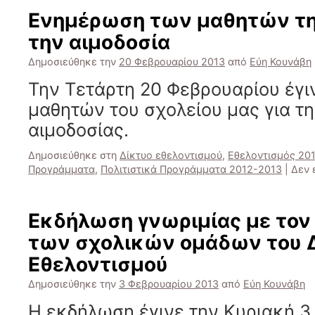
Ενημέρωση των μαθητών της
την αιμοδοσία
Δημοσιεύθηκε την
20 Φεβρουαρίου 2013
από
Εύη Κουνάβη
Την Τετάρτη 20 Φεβρουαρίου έγ
μαθητών του σχολείου μας για τη
αιμοδοσίας.
Δημοσιεύθηκε στη
Δίκτυο εθελοντισμού
,
Εθελοντισμός 20
Προγράμματα
,
Πολιτιστικά Προγράμματα 2012-2013
|
Δεν 
Εκδήλωση γνωριμίας με τον
των σχολικών ομάδων του 
Εθελοντισμού
Δημοσιεύθηκε την
3 Φεβρουαρίου 2013
από
Εύη Κουνάβη
Η εκδήλωση έγινε την Κυριακή 3