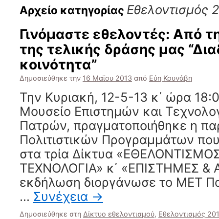
Εθελοντισμός 
Αρχείο κατηγορίας
Γινόμαστε εθελοντές: Από τ
της τελικής δράσης μας “Δι
κοινότητα”
Δημοσιεύθηκε την
16 Μαΐου 2013
από
Εύη Κουνάβη
Την Κυριακή, 12-5-13 κ΄ ώρα 18:0
Μουσείο Επιστημών και Τεχνολογ
Πατρών, πραγματοποιήθηκε η πα
Πολιτιστικών Προγραμμάτων που
στα τρία Δίκτυα «ΕΘΕΛΟΝΤΙΣΜΟΣ
ΤΕΧΝΟΛΟΓΙΑ» κ΄ «ΕΠΙΣΤΗΜΕΣ & 
εκδήλωση διοργάνωσε το ΜΕΤ Πα
…
Συνέχεια
→
Δημοσιεύθηκε στη
Δίκτυο εθελοντισμού
,
Εθελοντισμός 20