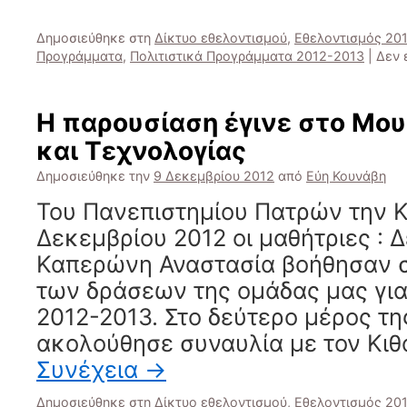
Δημοσιεύθηκε στη
Δίκτυο εθελοντισμού
,
Εθελοντισμός 20
Προγράμματα
,
Πολιτιστικά Προγράμματα 2012-2013
|
Δεν 
Η παρουσίαση έγινε στο Μο
και Τεχνολογίας
Δημοσιεύθηκε την
9 Δεκεμβρίου 2012
από
Εύη Κουνάβη
Του Πανεπιστημίου Πατρών την 
Δεκεμβρίου 2012 οι μαθήτριες : 
Καπερώνη Αναστασία βοήθησαν 
των δράσεων της ομάδας μας για
2012-2013. Στο δεύτερο μέρος τη
ακολούθησε συναυλία με τον Κιθ
Συνέχεια
→
Δημοσιεύθηκε στη
Δίκτυο εθελοντισμού
,
Εθελοντισμός 20