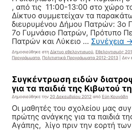
, από τις 11:00-13:00 στο χώρο τ
Δίκτυο συμμετείχαν τα παρακάτω
διευρυμένου Δήμου Πατρών: 3ο 
7ο Γυμνάσιο Πατρών, Πρότυπο Πε
Πατρών και Λύκειο …
Συνέχεια
Δημοσιεύθηκε στη
Δίκτυο εθελοντισμού
,
Εθελοντισμός 20
Προγράμματα
,
Πολιτιστικά Προγράμματα 2012-2013
|
Δεν 
Συγκέντρωση ειδών διατροφ
για τα παιδιά της Κιβωτού τ
Δημοσιεύθηκε την
20 Δεκεμβρίου 2012
από
Εύη Κουνάβη
Οι μαθητές του σχολείου μας συ
πρώτης ανάγκης για τα παιδιά τη
Αγάπης, λίγο πριν την εορτή τ