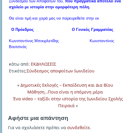
Συνδέσμου των Αποφοίτων του,
που πραγματικά αποτελεί ένα
σχολείο με ιστορία στην ομορφότερη πόλη.
Θα είναι τιμή και χαρά μας να παρευρεθείτε στην εκ
Ο Πρόεδρος Ο Γενικός Γραμματέας
Κωνσταντίνος Μπουρλετίδης Κωνσταντίνος
Βουτσινάς
κάτω από:
ΕΚΔΗΛΩΣΕΙΣ
Ετικέτες:
Σύνδεσμος αποφοίτων Ιωνιδείου
«
Δημοτικές Εκλογές – Εκπαίδευση και Δια Βίου
Μάθηση…Ποια είναι η επόμενη μέρα
Ένα video – ταξίδι στην ιστορία της Ιωνιδείου Σχολής
Πειραιά
»
Αφήστε μια απάντηση
Για να σχολιάσετε πρέπει να
συνδεθείτε
.