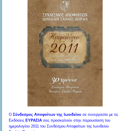
Ο
Σύνδεσμος Αποφοίτων της Ιωνιδείου
σε συνεργασία με τις
Εκδόσεις
ΕΥΡΑΣΙΑ
σας προσκαλούν στην παρουσίαση του
ημερολογίου 2011 του Συνδέσμου Αποφοίτων της Ιωνιδείου