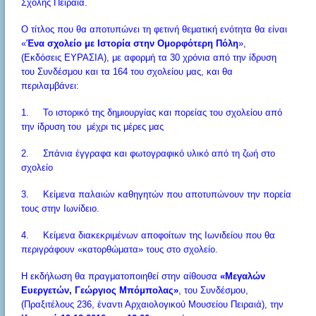
Σχολής Πειραιά.
Ο τίτλος που θα αποτυπώνει τη φετινή θεματική ενότητα θα είναι
«
Ένα σχολείο με Ιστορία στην Ομορφότερη Πόλη
»,
(Εκδόσεις ΕΥΡΑΣΙΑ), με αφορμή τα 30 χρόνια από την ίδρυση
του Συνδέσμου και τα 164 του σχολείου μας, και θα
περιλαμβάνει:
1. Το ιστορικό της δημιουργίας και πορείας του σχολείου από
την ίδρυση του μέχρι τις μέρες μας
2. Σπάνια έγγραφα και φωτογραφικό υλικό από τη ζωή στο
σχολείο
3. Κείμενα παλαιών καθηγητών που αποτυπώνουν την πορεία
τους στην Ιωνίδειο.
4. Κείμενα διακεκριμένων αποφοίτων της Ιωνιδείου που θα
περιγράφουν «κατορθώματα» τους στο σχολείο.
Η εκδήλωση θα πραγματοποιηθεί στην αίθουσα
«Μεγαλών
Ευεργετών, Γεώργιος Μπόμπολας»
, του Συνδέσμου,
(Πραξιτέλους 236, έναντι Αρχαιολογικού Μουσείου Πειραιά), την