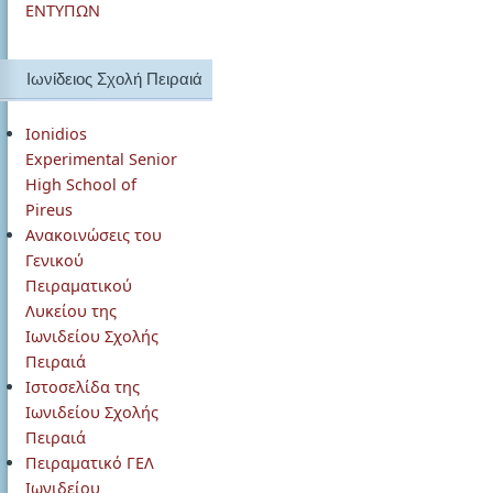
ΕΝΤΥΠΩΝ
Ιωνίδειος Σχολή Πειραιά
Ionidios
Experimental Senior
High School of
Pireus
Ανακοινώσεις του
Γενικού
Πειραματικού
Λυκείου της
Ιωνιδείου Σχολής
Πειραιά
Ιστοσελίδα της
Ιωνιδείου Σχολής
Πειραιά
Πειραματικό ΓΕΛ
Ιωνιδείου