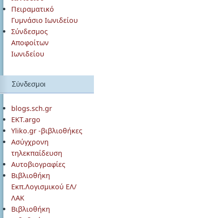
Πειραματικό
Γυμνάσιο Ιωνιδείου
Σύνδεσμος
Αποφοίτων
Ιωνιδείου
Σύνδεσμοι
blogs.sch.gr
EKT.argo
Yliko.gr -βιβλιοθήκες
Ασύγχρονη
τηλεκπαίδευση
Αυτοβιογραφίες
Βιβλιοθήκη
Εκπ.Λογισμικού ΕΛ/
ΛΑΚ
Βιβλιοθήκη