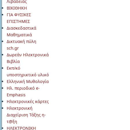
Λιβαδειάς
ΒΙΚΙΘΗΚΗ
ΓΙΑ ΦΥΣΙΚΕΣ
ΕΠΙΣΤΗΜΕΣ
Διασκεδαστικά
Μαθηματικά
Δικτυακή πύλη
sch.gr
Δωρεάν Ηλεκτρονικά
Βιβλία
Εκπ/κό
υποστηρικτικό υλικό
Ελληνική Μυθολογία
Ηλ. περιοδικό e-
Emphasis
Ηλεκτρονικές κάρτες
Ηλεκτρονική
Διαχείριση Τάξης η-
τ@ξη
ΗΛΕΚΤΡΟΝΙΚΗ