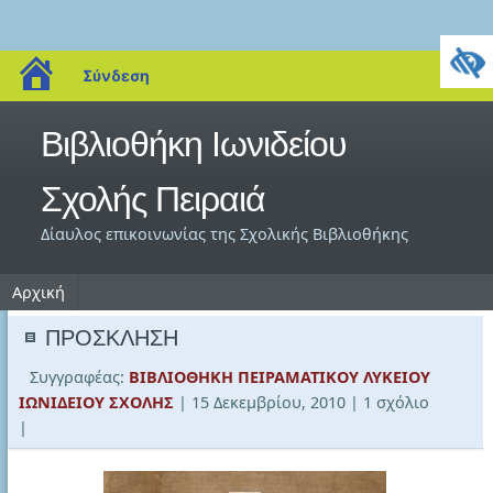
blogs.sch.gr
Σύνδεση
Βιβλιοθήκη Ιωνιδείου
Σχολής Πειραιά
Δίαυλος επικοινωνίας της Σχολικής Βιβλιοθήκης
Αρχική
ΠΡΟΣΚΛΗΣΗ
Συγγραφέας:
ΒΙΒΛΙΟΘΗΚΗ ΠΕΙΡΑΜΑΤΙΚΟΥ ΛΥΚΕΙΟΥ
ΙΩΝΙΔΕΙΟΥ ΣΧΟΛΗΣ
| 15 Δεκεμβρίου, 2010
| 1 σχόλιο
|