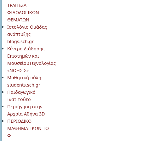
ΤΡΑΠΕΖΑ
ΦΙΛΟΛΟΓΙΚΩΝ
ΘΕΜΑΤΩΝ
Ιστολόγιο Ομάδας
ανάπτυξης
blogs.sch.gr
Κέντρο Διάδοσης
Επιστημών και
ΜουσείουΤεχνολογίας
«ΝΟΗΣΙΣ»
Μαθητική πύλη
students.sch.gr
Παιδαγωγικό
Ινστιτούτο
Περιήγηση στην
Αρχαία Αθήνα 3D
ΠΕΡΙΟΔΙΚΟ
ΜΑΘΗΜΑΤΙΚΩΝ ΤΟ
Φ