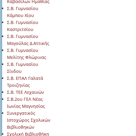
Καβασίλων Ημαθίας
Σ.Β. Γυμνασίου
Κάμπου Χίου
Σ.Β. Γυμνασίου
Καστριτσίου
Σ.Β. Γυμνασίου
Μαγούλας Δ.Αττικής
Σ.Β. Γυμνασίου
Μελίτης Φλώρινας
Σ.Β. Γυμνασίου
Σίνδου
Σ.Β. ΕΠΑΛ Γαλατά
Τροιζηνίας
Σ.Β. ΤΕΕ Λεχαινών
Σ.Β.2ου ΓΕΛ Νέας
Ιωνίας Μαγνησίας
Συνεργατικός
Ιστοχώρος Σχολικών
Βιβλιοθηκών
Σχολική Βιβλιοθήκη