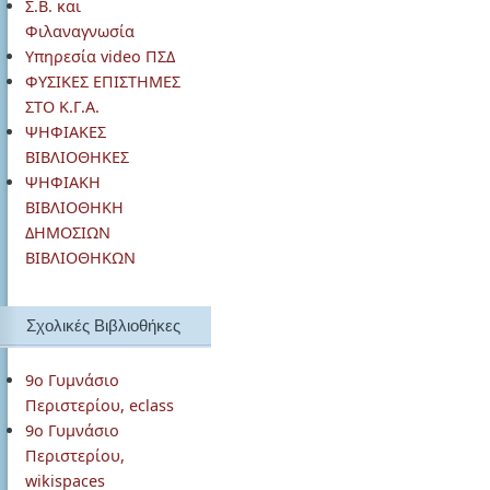
Σ.Β. και
Φιλαναγνωσία
Υπηρεσία video ΠΣΔ
ΦΥΣΙΚΕΣ ΕΠΙΣΤΗΜΕΣ
ΣΤΟ Κ.Γ.Α.
ΨΗΦΙΑΚΕΣ
ΒΙΒΛΙΟΘΗΚΕΣ
ΨΗΦΙΑΚΗ
ΒΙΒΛΙΟΘΗΚΗ
ΔΗΜΟΣΙΩΝ
ΒΙΒΛΙΟΘΗΚΩΝ
Σχολικές Βιβλιοθήκες
9ο Γυμνάσιο
Περιστερίου, eclass
9ο Γυμνάσιο
Περιστερίου,
wikispaces