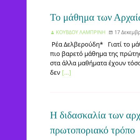
Το μάθημα των Αρχαί
ΚΟΥΒΔΟΥ ΛΑΜΠΡΙΝΗ
17 Δεκεμβ
Ρέα Δελβερούδη* Γιατί το μά
πιο βαρετό μάθημα της πρώτης
στα άλλα μαθήματα έχουν τόσο 
δεν
[…]
Η διδασκαλία των αρχ
πρωτοποριακό τρόπο