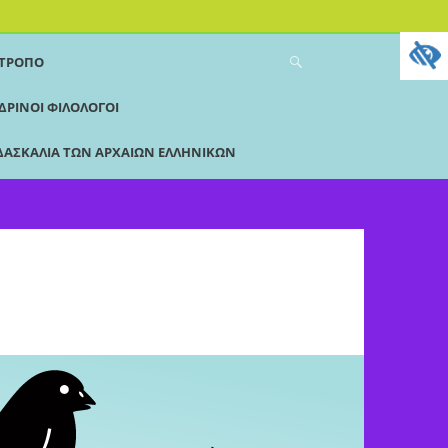
 ΤΡΌΠΟ
ΔΡΙΝΟΙ ΦΙΛΟΛΟΓΟΙ
ΔΑΣΚΑΛΊΑ ΤΩΝ ΑΡΧΑΊΩΝ ΕΛΛΗΝΙΚΏΝ