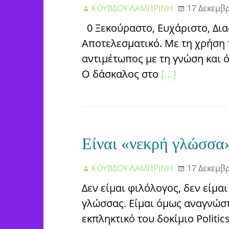
ΚΟΥΒΔΟΥ ΛΑΜΠΡΙΝΗ
17 Δεκεμβ
0 Ξεκούραστο, Ευχάριστο, Δια
Αποτελεσματικό. Με τη χρήση τ
αντιμέτωπος με τη γνώση και 
Ο δάσκαλος στο
[…]
Είναι «νεκρή γλώσσα»
ΚΟΥΒΔΟΥ ΛΑΜΠΡΙΝΗ
17 Δεκεμβ
Δεν είμαι φιλόλογος, δεν είμα
γλώσσας. Είμαι όμως αναγνώστ
εκπληκτικό του δοκίμιο Politic