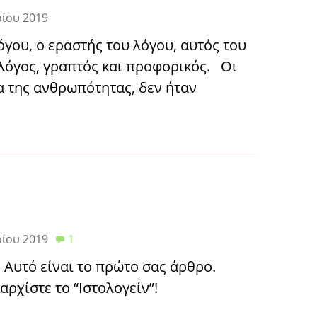
ρίου 2019
όγου, ο εραστής του λόγου, αυτός του
 λόγος, γραπτός και προφορικός. Οι
α της ανθρωπότητας, δεν ήταν
ρίου 2019
1
 Αυτό είναι το πρώτο σας άρθρο.
αρχίστε το “Ιστολογείν”!