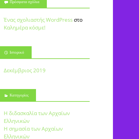
Πρόσφατα σχόλια
Ένας σχολιαστής WordPress
στο
Καλημέρα κόσμε!
Ιστορικό
Δεκέμβριος 2019
Kατηγορίες
Η διδασκαλία των Αρχαίων
Ελληνικών
Η σημασία των Αρχαίων
Ελληνικών