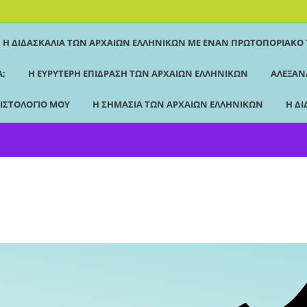
Η ΔΙΔΑΣΚΑΛΊΑ ΤΩΝ ΑΡΧΑΊΩΝ ΕΛΛΗΝΙΚΏΝ ΜΕ ΈΝΑΝ ΠΡΩΤΟΠΟΡΙΑΚΌ
Ά;
Η ΕΥΡΎΤΕΡΗ ΕΠΊΔΡΑΣΗ ΤΩΝ ΑΡΧΑΊΩΝ ΕΛΛΗΝΙΚΏΝ
ΑΛΕΞΑΝ
 ΙΣΤΟΛΌΓΙΌ ΜΟΥ
Η ΣΗΜΑΣΊΑ ΤΩΝ ΑΡΧΑΊΩΝ ΕΛΛΗΝΙΚΏΝ
Η ΔΙ