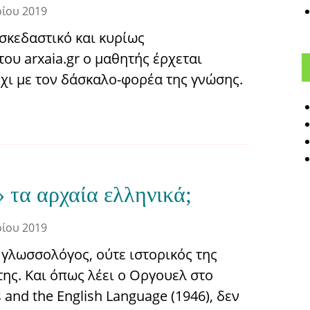
ρίου 2019
σκεδαστικό και κυρίως
ου arxaia.gr ο μαθητής έρχεται
όχι με τον δάσκαλο-φορέα της γνώσης.
 τα αρχαία ελληνικά;
ρίου 2019
ι γλωσσολόγος, ούτε ιστορικός της
ης. Και όπως λέει ο Οργουελ στο
s and the English Language (1946), δεν