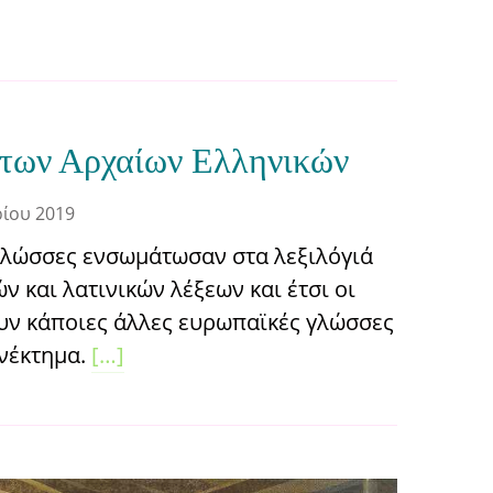
 των Αρχαίων Ελληνικών
ρίου 2019
γλώσσες ενσωμάτωσαν στα λεξιλόγιά
 και λατινικών λέξεων και έτσι οι
υν κάποιες άλλες ευρωπαϊκές γλώσσες
ονέκτημα.
[…]