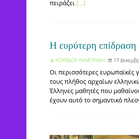
πειράζει
[…]
Η ευρύτερη επίδραση
ΚΟΥΒΔΟΥ ΛΑΜΠΡΙΝΗ
17 Δεκεμβ
Οι περισσότερες ευρωπαϊκές 
τους πλήθος αρχαίων ελληνικών
Έλληνες μαθητές που μαθαίνο
έχουν αυτό το σημαντικό πλε