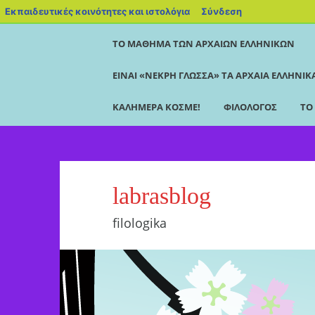
Εκπαιδευτικές κοινότητες και ιστολόγια
Σύνδεση
ΤΟ ΜΆΘΗΜΑ ΤΩΝ ΑΡΧΑΊΩΝ ΕΛΛΗΝΙΚΏΝ
ΕΊΝΑΙ «ΝΕΚΡΉ ΓΛΏΣΣΑ» ΤΑ ΑΡΧΑΊΑ ΕΛΛΗΝΙΚ
ΚΑΛΗΜΈΡΑ ΚΌΣΜΕ!
ΦΙΛΌΛΟΓΟΣ
ΤΟ
labrasblog
filologika