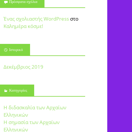
Πρόσφατα σχόλια
Ένας σχολιαστής WordPress
στο
Καλημέρα κόσμε!
Ιστορικό
Δεκέμβριος 2019
Kατηγορίες
Η διδασκαλία των Αρχαίων
Ελληνικών
Η σημασία των Αρχαίων
Ελληνικών