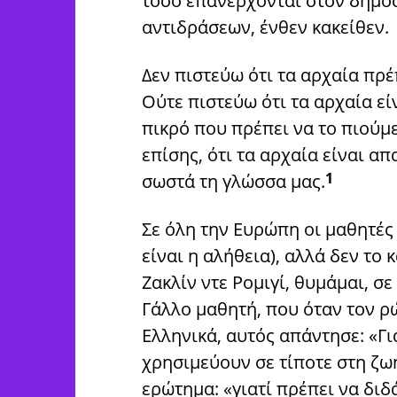
τόσο επανέρχονται στον δημό
αντιδράσεων, ένθεν κακείθεν.
Δεν πιστεύω ότι τα αρχαία πρ
Ούτε πιστεύω ότι τα αρχαία εί
πικρό που πρέπει να το πιούμε
επίσης, ότι τα αρχαία είναι α
1
σωστά τη γλώσσα μας.
Σε όλη την Ευρώπη οι μαθητές 
είναι η αλήθεια), αλλά δεν το 
Ζακλίν ντε Ρομιγί, θυμάμαι, σε
Γάλλο μαθητή, που όταν τον ρ
Ελληνικά, αυτός απάντησε: «Γι
χρησιμεύουν σε τίποτε στη ζω
ερώτημα: «γιατί πρέπει να διδ