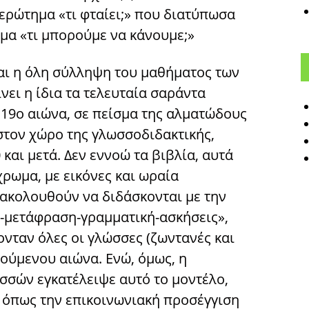
ερώτημα «τι φταίει;» που διατύπωσα
ημα «τι μπορούμε να κάνουμε;»
ναι η όλη σύλληψη του μαθήματος των
νει η ίδια τα τελευταία σαράντα
 19ο αιώνα, σε πείσμα της αλματώδους
στον χώρο της γλωσσοδιδακτικής,
 και μετά. Δεν εννοώ τα βιβλία, αυτά
χρωμα, με εικόνες και ωραία
ξακολουθούν να διδάσκονται με την
-μετάφραση-γραμματική-ασκήσεις»,
νταν όλες οι γλώσσες (ζωντανές και
γούμενου αιώνα. Ενώ, όμως, η
σσών εγκατέλειψε αυτό το μοντέλο,
 όπως την επικοινωνιακή προσέγγιση