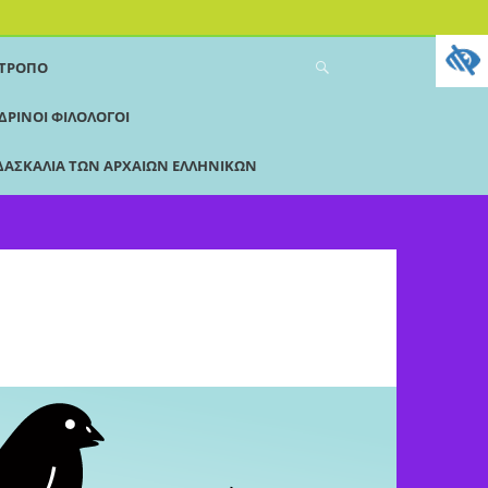
 ΤΡΌΠΟ
ΔΡΙΝΟΙ ΦΙΛΟΛΟΓΟΙ
ΔΑΣΚΑΛΊΑ ΤΩΝ ΑΡΧΑΊΩΝ ΕΛΛΗΝΙΚΏΝ