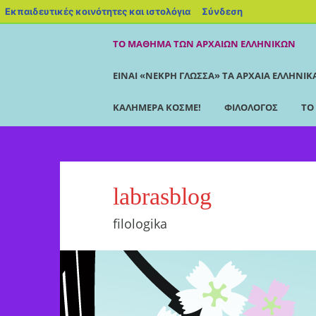
Εκπαιδευτικές κοινότητες και ιστολόγια
Σύνδεση
ΤΟ ΜΆΘΗΜΑ ΤΩΝ ΑΡΧΑΊΩΝ ΕΛΛΗΝΙΚΏΝ
ΕΊΝΑΙ «ΝΕΚΡΉ ΓΛΏΣΣΑ» ΤΑ ΑΡΧΑΊΑ ΕΛΛΗΝΙΚ
ΚΑΛΗΜΈΡΑ ΚΌΣΜΕ!
ΦΙΛΌΛΟΓΟΣ
ΤΟ
labrasblog
filologika