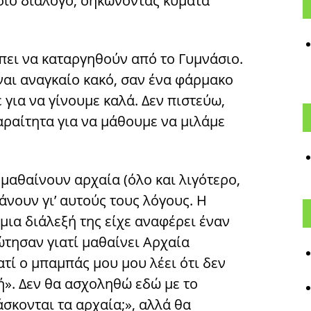
σιο διάλογο, σηκώνοντας κύματα
έπει να καταργηθούν από το Γυμνάσιο.
ναι αναγκαίο κακό, σαν ένα φάρμακο
 για να γίνουμε καλά. Δεν πιστεύω,
παραίτητα για να μάθουμε να μιλάμε
μαθαίνουν αρχαία (όλο και λιγότερο,
κάνουν γι’ αυτούς τους λόγους. Η
 μια διάλεξή της είχε αναφέρει έναν
ώτησαν γιατί μαθαίνει Αρχαία
ατί ο μπαμπάς μου μου λέει ότι δεν
ή». Δεν θα ασχοληθώ εδώ με το
άσκονται τα αρχαία;», αλλά θα