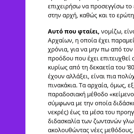
επιχειρήσω να προσεγγίσω το 
στην αρχή, καθώς και το ερώτ
Αυτό που φταίει,
νομίζω, εί
Αρχαίων, η οποία έχει παραμεί
χρόνια, για να μην πω από τον
προόδου που έχει επιτευχθεί 
κυρίως από τη δεκαετία του ’80
έχουν αλλάξει, είναι πια πολύ
πινακάκια. Τα αρχαία, όμως, ε
παραδοσιακή μέθοδο «κείμενο
σύμφωνα με την οποία διδάσκο
νεκρές) έως τα μέσα του προη
διδασκαλία των ζωντανών γλω
ακολουθώντας νέες μεθόδους,