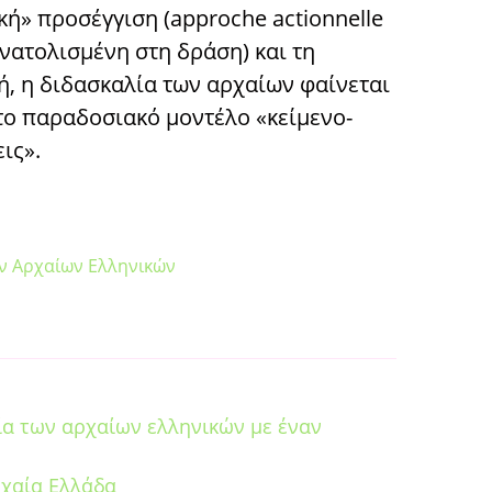
κή» προσέγγιση (approche actionnelle
νατολισμένη στη δράση) και τη
, η διδασκαλία των αρχαίων φαίνεται
το παραδοσιακό μοντέλο «κείμενο-
ις».
ν Αρχαίων Ελληνικών
ία των αρχαίων ελληνικών με έναν
χαία Ελλάδα