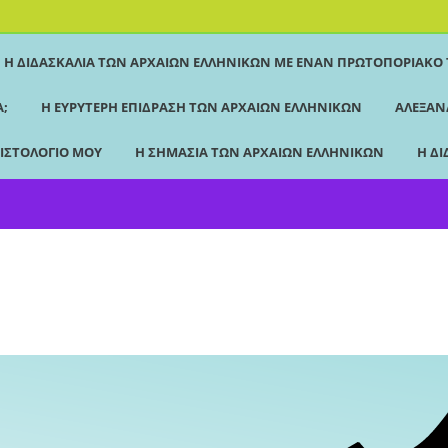
Η ΔΙΔΑΣΚΑΛΊΑ ΤΩΝ ΑΡΧΑΊΩΝ ΕΛΛΗΝΙΚΏΝ ΜΕ ΈΝΑΝ ΠΡΩΤΟΠΟΡΙΑΚΌ
Ά;
Η ΕΥΡΎΤΕΡΗ ΕΠΊΔΡΑΣΗ ΤΩΝ ΑΡΧΑΊΩΝ ΕΛΛΗΝΙΚΏΝ
ΑΛΕΞΑΝ
 ΙΣΤΟΛΌΓΙΌ ΜΟΥ
Η ΣΗΜΑΣΊΑ ΤΩΝ ΑΡΧΑΊΩΝ ΕΛΛΗΝΙΚΏΝ
Η ΔΙ