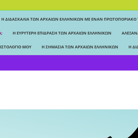
Η ΔΙΔΑΣΚΑΛΊΑ ΤΩΝ ΑΡΧΑΊΩΝ ΕΛΛΗΝΙΚΏΝ ΜΕ ΈΝΑΝ ΠΡΩΤΟΠΟΡΙΑΚΌ
Ά;
Η ΕΥΡΎΤΕΡΗ ΕΠΊΔΡΑΣΗ ΤΩΝ ΑΡΧΑΊΩΝ ΕΛΛΗΝΙΚΏΝ
ΑΛΕΞΑΝ
 ΙΣΤΟΛΌΓΙΌ ΜΟΥ
Η ΣΗΜΑΣΊΑ ΤΩΝ ΑΡΧΑΊΩΝ ΕΛΛΗΝΙΚΏΝ
Η ΔΙ