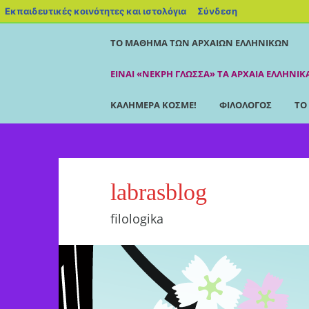
Εκπαιδευτικές κοινότητες και ιστολόγια
Σύνδεση
ΤΟ ΜΆΘΗΜΑ ΤΩΝ ΑΡΧΑΊΩΝ ΕΛΛΗΝΙΚΏΝ
ΕΊΝΑΙ «ΝΕΚΡΉ ΓΛΏΣΣΑ» ΤΑ ΑΡΧΑΊΑ ΕΛΛΗΝΙΚ
ΚΑΛΗΜΈΡΑ ΚΌΣΜΕ!
ΦΙΛΌΛΟΓΟΣ
ΤΟ
labrasblog
filologika