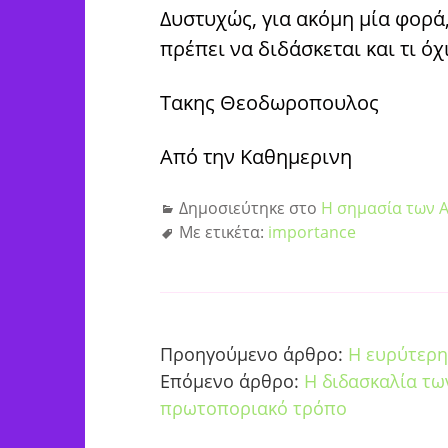
Δυστυχώς, για ακόμη μία φορά,
πρέπει να διδάσκεται και τι όχ
Τακης Θεοδωροπουλος
Από την Καθημερινη
Δημοσιεύτηκε στο
Η σημασία των 
Με ετικέτα:
importance
Προηγούμενο άρθρο:
Η ευρύτερη
Επόμενο άρθρο:
Η διδασκαλία τω
πρωτοποριακό τρόπο