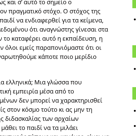
 και σ’ αυτό το σημείο ο
τον πραγματικό στόχο. Ο στόχος της
παιδί να ενδιαφερθεί για τα κείμενα,
Δεδομένου ότι αναγνώστης γίνεσαι στα
εν το καταφέρει αυτό η εκπαίδευση, η
αν όλοι εμείς παραπονιόμαστε ότι οι
ναρωτηθούμε κάποτε ποιο μερίδιο
ία ελληνικά; Μια γλώσσα που
τική εμπειρία μέσα από το
μένων δεν μπορεί να χαρακτηρισθεί
είς στον κόσμο τούτο κι ας μην τη
ης διδασκαλίας των αρχαίων
μάθει το παιδί να τα μιλάει