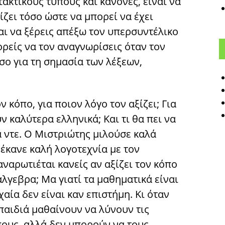
κτικούς τύπους και κανόνες, είναι να
ζει τόσο ώστε να μπορεί να έχει
αι να ξέρεις απέξω τον υπερσυντέλικο
ορείς να τον αναγνωρίσεις όταν τον
σο για τη σημασία των λέξεων,
ον κόπο, για ποιον λόγο τον αξίζει; Για
ν καλύτερα ελληνικά; Και τι θα πει να
α ντε. Ο Μιστριώτης μιλούσε καλά
έκανε καλή λογοτεχνία με τον
αναρωτιέται κανείς αν αξίζει τον κόπο
άλγεβρα; Μα γιατί τα μαθηματικά είναι
αία δεν είναι καν επιστήμη. Κι όταν
 παιδιά μαθαίνουν να λύνουν τις
ους, αλλά δεν μπορούν να τους