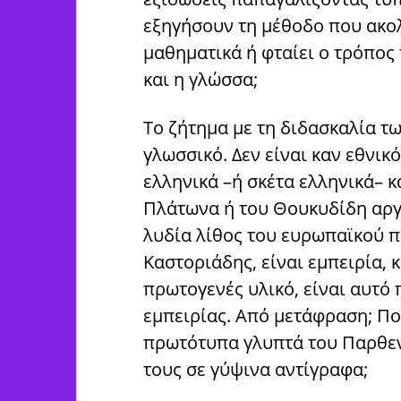
εξηγήσουν τη μέθοδο που ακολο
μαθηματικά ή φταίει ο τρόπος
και η γλώσσα;
Το ζήτημα με τη διδασκαλία τ
γλωσσικό. Δεν είναι καν εθνικό
ελληνικά –ή σκέτα ελληνικά– 
Πλάτωνα ή του Θουκυδίδη αργ
λυδία λίθος του ευρωπαϊκού π
Καστοριάδης, είναι εμπειρία, 
πρωτογενές υλικό, είναι αυτό π
εμπειρίας. Από μετάφραση; Πολ
πρωτότυπα γλυπτά του Παρθεν
τους σε γύψινα αντίγραφα;