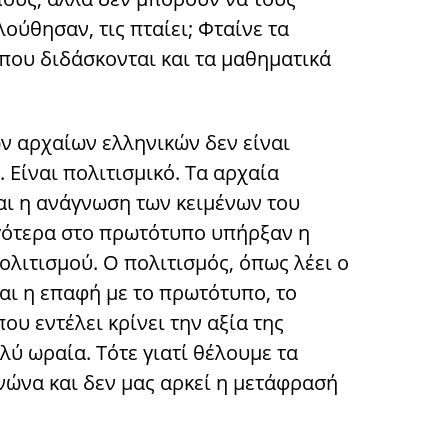
ύθησαν, τις πταίει; Φταίνε τα
 που διδάσκονται και τα μαθηματικά
ων αρχαίων ελληνικών δεν είναι
. Είναι πολιτισμικό. Τα αρχαία
και η ανάγνωση των κειμένων του
ότερα στο πρωτότυπο υπήρξαν η
ολιτισμού. Ο πολιτισμός, όπως λέει ο
και η επαφή με το πρωτότυπο, το
ου εντέλει κρίνει την αξία της
ύ ωραία. Τότε γιατί θέλουμε τα
ώνα και δεν μας αρκεί η μετάφρασή