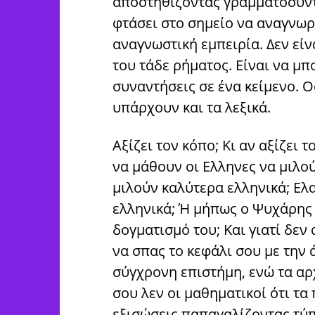
αποστηθίζοντας γραμματοσυντα
φτάσει στο σημείο να αναγνωρί
αναγνωστική εμπειρία. Δεν είν
του τάδε ρήματος. Είναι να μπ
συναντήσεις σε ένα κείμενο. Ο
υπάρχουν και τα λεξικά.
Αξίζει τον κόπο; Κι αν αξίζει τ
να μάθουν οι Ελληνες να μιλού
μιλούν καλύτερα ελληνικά; Ελ
ελληνικά; Ή μήπως ο Ψυχάρης 
δογματισμό του; Και γιατί δεν 
να σπας το κεφάλι σου με την 
σύγχρονη επιστήμη, ενώ τα αρχ
σου λεν οι μαθηματικοί ότι τα
εξισώσεις παπαγαλίζοντας τύπ