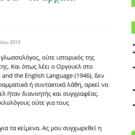
ρίου 2019
ι γλωσσολόγος, ούτε ιστορικός της
ης. Και όπως λέει ο Οργουελ στο
s and the English Language (1946), δεν
γραμματικά ή συντακτικά λάθη, αρκεί να
ελ ήταν διανοητής και συγγραφέας.
φιλολόγους ούτε για τους
ια τα κείμενα. Ας μου συγχωρεθεί η