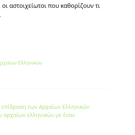
 οι αστοιχείωτοι που καθορίζουν τι
ι
Αρχαίων Ελληνικών
 επίδραση των Αρχαίων Ελληνικών
ν αρχαίων ελληνικών με έναν