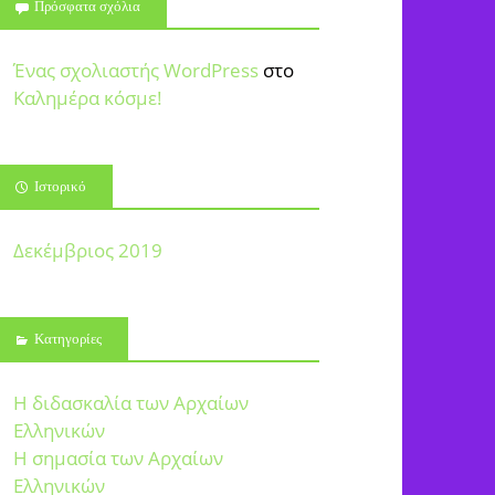
Πρόσφατα σχόλια
Ένας σχολιαστής WordPress
στο
Καλημέρα κόσμε!
Ιστορικό
Δεκέμβριος 2019
Kατηγορίες
Η διδασκαλία των Αρχαίων
Ελληνικών
Η σημασία των Αρχαίων
Ελληνικών