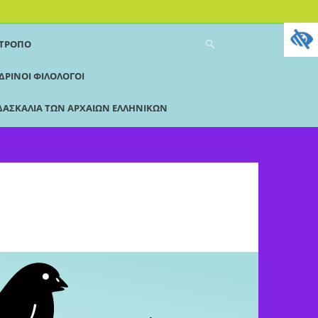
 ΤΡΌΠΟ
ΔΡΙΝΟΙ ΦΙΛΟΛΟΓΟΙ
ΔΑΣΚΑΛΊΑ ΤΩΝ ΑΡΧΑΊΩΝ ΕΛΛΗΝΙΚΏΝ