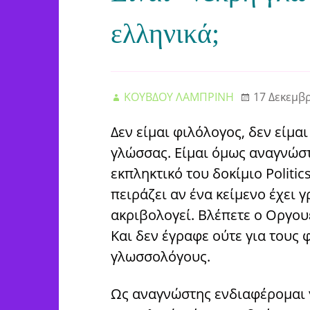
ελληνικά;
ΚΟΥΒΔΟΥ ΛΑΜΠΡΙΝΗ
17 Δεκεμβ
Δεν είμαι φιλόλογος, δεν είμα
γλώσσας. Είμαι όμως αναγνώστ
εκπληκτικό του δοκίμιο Politic
πειράζει αν ένα κείμενο έχει 
ακριβολογεί. Βλέπετε ο Οργου
Και δεν έγραφε ούτε για τους 
γλωσσολόγους.
Ως αναγνώστης ενδιαφέρομαι γ