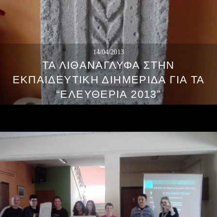
14/04/2013
ΤΑ ΛΙΘΑΝΆΓΛΥΦΑ ΣΤΗΝ
ΕΚΠΑΙΔΕΥΤΙΚΉ ΔΙΗΜΕΡΊΔΑ ΓΙΑ ΤΑ
“ΕΛΕΥΘΈΡΙΑ 2013”