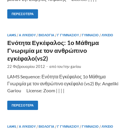
ΠΕΡΙΣΣΌΤΕΡΑ
LAMS
/
Α ΛΥΚΕΊΟΥ
/
ΒΙΟΛΟΓΊΑ
/
Γ ΓΥΜΝΑΣΊΟΥ
/
ΓΥΜΝΆΣΙΟ
/
ΛΎΚΕΙΟ
Ενότητα Εγκέφαλος: 1ο Μάθημα
Γνωριμία με τον ανθρώπινο
εγκέφαλο(vs2)
22 Φεβρουαρίου 2012
-
από τον/την
gariou
LAMS Sequence: Ενότητα Εγκέφαλος 1ο Μάθημα
Γνωριμία με τον ανθρώπινο εγκέφαλο (vs2) By: Angeliki
Gariou License: Zoom | | | |
ΠΕΡΙΣΣΌΤΕΡΑ
LAMS
/
Α ΛΥΚΕΊΟΥ
/
ΒΙΟΛΟΓΊΑ
/
Γ ΓΥΜΝΑΣΊΟΥ
/
ΓΥΜΝΆΣΙΟ
/
ΛΎΚΕΙΟ