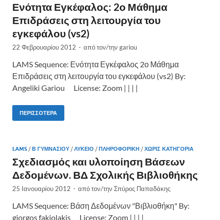
Ενότητα Εγκέφαλος: 2ο Μάθημα
Επιδράσεις στη λειτουργία του
εγκεφάλου (vs2)
22 Φεβρουαρίου 2012
-
από τον/την
gariou
LAMS Sequence: Ενότητα Εγκέφαλος 2ο Μάθημα
Επιδράσεις στη λειτουργία του εγκεφάλου (vs2) By:
Angeliki Gariou License: Zoom | | | |
ΠΕΡΙΣΣΌΤΕΡΑ
LAMS
/
Β ΓΥΜΝΑΣΊΟΥ
/
ΛΎΚΕΙΟ
/
ΠΛΗΡΟΦΟΡΙΚΉ
/
ΧΩΡΊΣ ΚΑΤΗΓΟΡΊΑ
Σχεδιασμός και υλοποίηση Βάσεων
Δεδομένων. ΒΔ Σχολικής Βιβλιοθήκης
25 Ιανουαρίου 2012
-
από τον/την
Σπύρος Παπαδάκης
LAMS Sequence: Βάση Δεδομένων "Βιβλιοθήκη" By:
giorgos fakiolakis License: Zoom | | | |