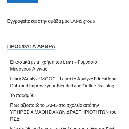
Εγγραφείτε και στην ομάδα μας LAMS group
ΠΡΌΣΦΑΤΑ ΆΡΘΡΑ
Εικαστικά με τη χρήση του Lams – Γυμνάσιο
Μεσαγρού Αίγινας
Learn2Analyze MOOC – Learn to Analyze Educational
Data and Improve your Blended and Online Teaching
Το παραμύθι
Πως αξιοποιώ το LAMS στο σχολείο από την
ΥΠΗΡΕΣΙΑ ΜΑΘΗΣΙΑΚΩΝ ΔΡΑΣΤΗΡΙΟΤΗΤΩΝ του
ΠΣΔ
Νέο ελεύθερο λογισμικό αξιολόγησης-μάθησης Fast