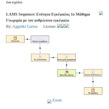
ένα σχόλιο
LAMS Sequence: Ενότητα Εγκέφαλος 1ο Μάθημα
Γνωριμία με τον ανθρώπινο εγκέφαλο
By:
Aggeliki Gariou
License:
Zoom