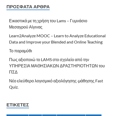
ΠΡΌΣΦΑΤΑ ΆΡΘΡΑ
Εικαστικά με τη χρήση του Lams – Γυμνάσιο
Μεσαγρού Αίγινας
Learn2Analyze MOOC – Learn to Analyze Educational
Data and Improve your Blended and Online Teaching
Το παραμύθι
Πως αξιοποιώ το LAMS στο σχολείο από την
ΥΠΗΡΕΣΙΑ ΜΑΘΗΣΙΑΚΩΝ ΔΡΑΣΤΗΡΙΟΤΗΤΩΝ του
ΠΣΔ
Νέο ελεύθερο λογισμικό αξιολόγησης-μάθησης Fast
Quiz.
ΕΤΙΚΈΤΕΣ