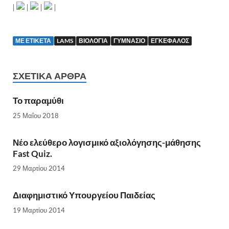
|
|
|
|
ΜΕ ΕΤΙΚΈΤΑ
LAMS
ΒΙΟΛΟΓΊΑ
ΓΥΜΝΆΣΙΟ
ΕΓΚΈΦΑΛΟΣ
ΣΧΕΤΙΚΆ ΆΡΘΡΑ
Το παραμύθι
25 Μαΐου 2018
Νέο ελεύθερο λογισμικό αξιολόγησης-μάθησης
Fast Quiz.
29 Μαρτίου 2014
Διαφημιστικό Υπουργείου Παιδείας
19 Μαρτίου 2014