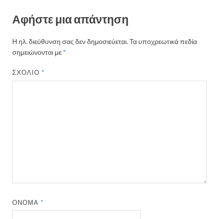
Αφήστε μια απάντηση
Η ηλ. διεύθυνση σας δεν δημοσιεύεται.
Τα υποχρεωτικά πεδία
σημειώνονται με
*
ΣΧΌΛΙΟ
*
ΌΝΟΜΑ
*