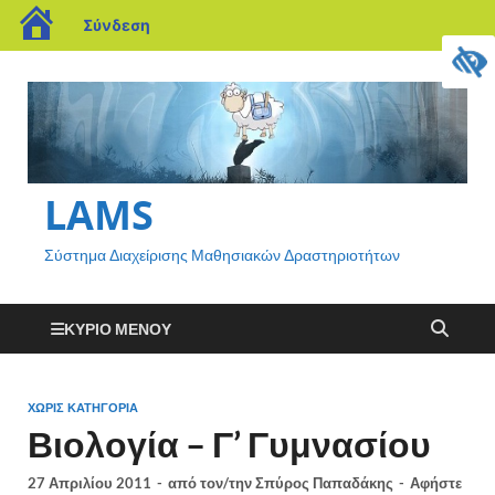
Σύνδεση
LAMS
Σύστημα Διαχείρισης Μαθησιακών Δραστηριοτήτων
ΚΎΡΙΟ ΜΕΝΟΎ
ΧΩΡΊΣ ΚΑΤΗΓΟΡΊΑ
Βιολογία – Γ’ Γυμνασίου
27 Απριλίου 2011
-
από τον/την
Σπύρος Παπαδάκης
-
Αφήστε