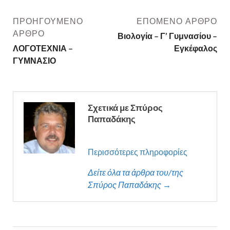
ΠΡΟΗΓΟΎΜΕΝΟ
ΕΠΌΜΕΝΟ ΆΡΘΡΟ
ΆΡΘΡΟ
Βιολογία – Γ’ Γυμνασίου –
ΛΟΓΟΤΕΧΝΙΑ –
Εγκέφαλος
ΓΥΜΝΑΣΙΟ
Σχετικά με Σπύρος
Παπαδάκης
Περισσότερες πληροφορίες
Δείτε όλα τα άρθρα του/της
Σπύρος Παπαδάκης →