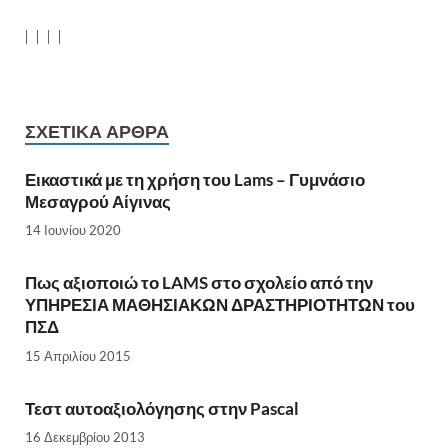
|
|
|
|
ΣΧΕΤΙΚΆ ΆΡΘΡΑ
Εικαστικά με τη χρήση του Lams – Γυμνάσιο
Μεσαγρού Αίγινας
14 Ιουνίου 2020
Πως αξιοποιώ το LAMS στο σχολείο από την
ΥΠΗΡΕΣΙΑ ΜΑΘΗΣΙΑΚΩΝ ΔΡΑΣΤΗΡΙΟΤΗΤΩΝ του
ΠΣΔ
15 Απριλίου 2015
Τεστ αυτοαξιολόγησης στην Pascal
16 Δεκεμβρίου 2013