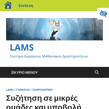
Σύνδεση
LAMS
Σύστημα Διαχείρισης Μαθησιακών Δραστηριοτήτων
ΚΎΡΙΟ ΜΕΝΟΎ
LAMS
/
ΓΥΜΝΆΣΙΟ
/
ΠΛΗΡΟΦΟΡΙΚΉ
Συζήτηση σε μικρές
ομάδες και υποβολή