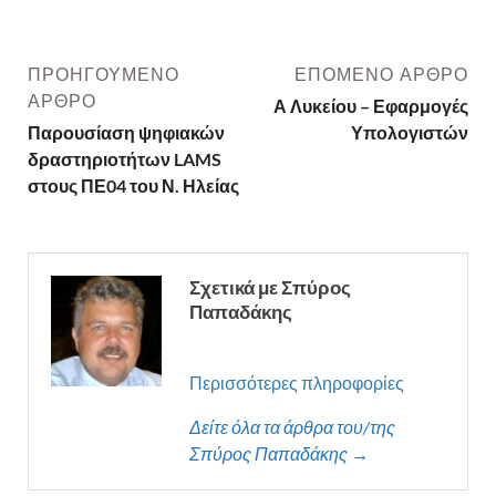
ΠΡΟΗΓΟΎΜΕΝΟ
ΕΠΌΜΕΝΟ ΆΡΘΡΟ
ΆΡΘΡΟ
Α Λυκείου – Εφαρμογές
Παρουσίαση ψηφιακών
Υπολογιστών
δραστηριοτήτων LAMS
στους ΠΕ04 του Ν. Ηλείας
Σχετικά με Σπύρος
Παπαδάκης
Περισσότερες πληροφορίες
Δείτε όλα τα άρθρα του/της
Σπύρος Παπαδάκης →