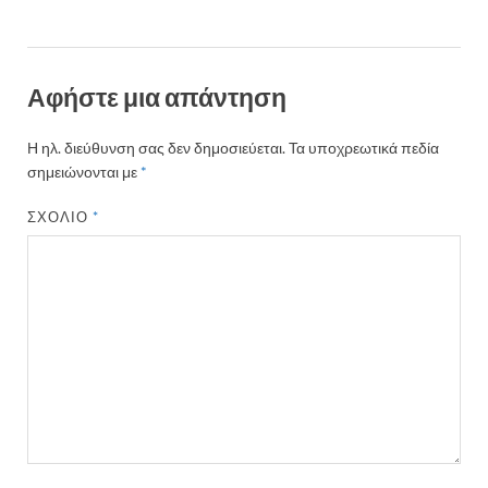
Αφήστε μια απάντηση
Η ηλ. διεύθυνση σας δεν δημοσιεύεται.
Τα υποχρεωτικά πεδία
σημειώνονται με
*
ΣΧΌΛΙΟ
*