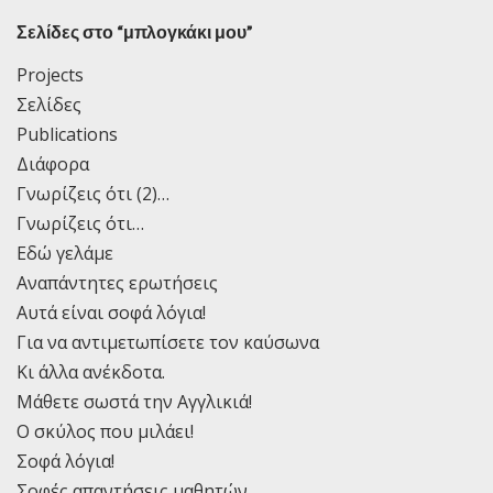
Σελίδες στο “μπλογκάκι μου”
Projects
Σελίδες
Publications
Διάφορα
Γνωρίζεις ότι (2)…
Γνωρίζεις ότι…
Εδώ γελάμε
Αναπάντητες ερωτήσεις
Αυτά είναι σοφά λόγια!
Για να αντιμετωπίσετε τον καύσωνα
Κι άλλα ανέκδοτα.
Μάθετε σωστά την Αγγλικιά!
Ο σκύλος που μιλάει!
Σοφά λόγια!
Σοφές απαντήσεις μαθητών.