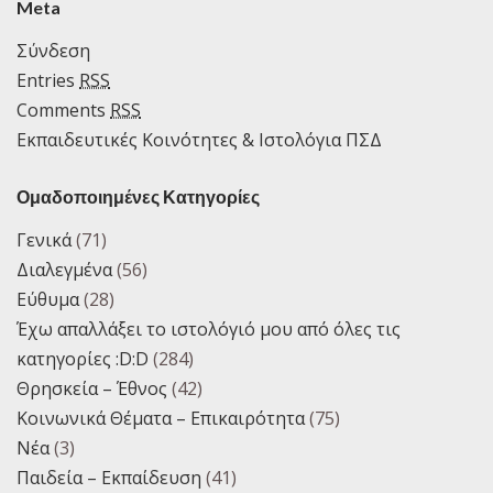
Meta
translate
Σύνδεση
this
Entries
RSS
page
Comments
RSS
Εκπαιδευτικές Κοινότητες & Ιστολόγια ΠΣΔ
Ομαδοποιημένες Κατηγορίες
Γενικά
(71)
Διαλεγμένα
(56)
Εύθυμα
(28)
Έχω απαλλάξει το ιστολόγιό μου από όλες τις
κατηγορίες :D:D
(284)
Θρησκεία – Έθνος
(42)
Κοινωνικά Θέματα – Επικαιρότητα
(75)
Νέα
(3)
Παιδεία – Εκπαίδευση
(41)