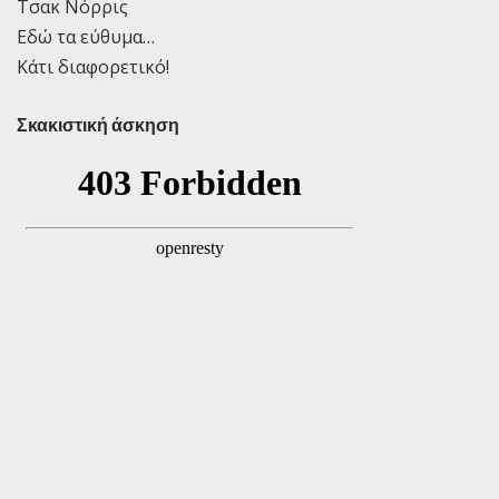
Τσακ Νόρρις
Εδώ τα εύθυμα…
Κάτι διαφορετικό!
Σκακιστική άσκηση