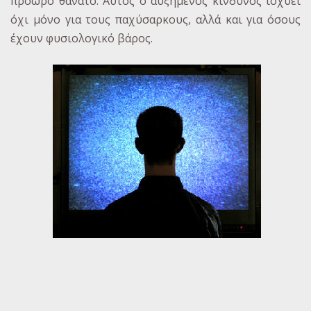
πρόωρο θάνατο. Αυτός ο αυξημένος κίνδυνος ισχύει
όχι μόνο για τους παχύσαρκους, αλλά και για όσους
έχουν φυσιολογικό βάρος.