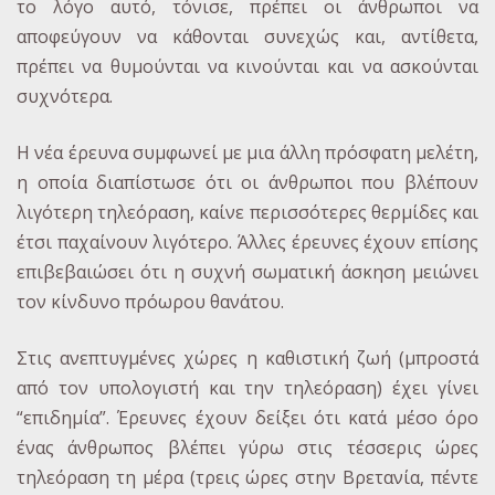
το λόγο αυτό, τόνισε, πρέπει οι άνθρωποι να
αποφεύγουν να κάθονται συνεχώς και, αντίθετα,
πρέπει να θυμούνται να κινούνται και να ασκούνται
συχνότερα.
Η νέα έρευνα συμφωνεί με μια άλλη πρόσφατη μελέτη,
η οποία διαπίστωσε ότι οι άνθρωποι που βλέπουν
λιγότερη τηλεόραση, καίνε περισσότερες θερμίδες και
έτσι παχαίνουν λιγότερο. Άλλες έρευνες έχουν επίσης
επιβεβαιώσει ότι η συχνή σωματική άσκηση μειώνει
τον κίνδυνο πρόωρου θανάτου.
Στις ανεπτυγμένες χώρες η καθιστική ζωή (μπροστά
από τον υπολογιστή και την τηλεόραση) έχει γίνει
“επιδημία”. Έρευνες έχουν δείξει ότι κατά μέσο όρο
ένας άνθρωπος βλέπει γύρω στις τέσσερις ώρες
τηλεόραση τη μέρα (τρεις ώρες στην Βρετανία, πέντε