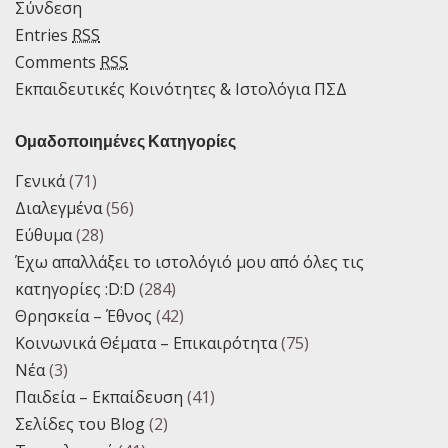
Σύνδεση
this
Entries
RSS
page
Comments
RSS
Εκπαιδευτικές Κοινότητες & Ιστολόγια ΠΣΔ
Ομαδοποιημένες Κατηγορίες
Γενικά
(71)
Διαλεγμένα
(56)
Εύθυμα
(28)
Έχω απαλλάξει το ιστολόγιό μου από όλες τις
κατηγορίες :D:D
(284)
Θρησκεία – Έθνος
(42)
Κοινωνικά Θέματα – Επικαιρότητα
(75)
Νέα
(3)
Παιδεία – Εκπαίδευση
(41)
Σελίδες του Blog
(2)