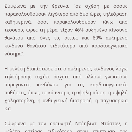
Σύμφωνα με την έρευνα, “σε σχέση με όσους
παρακολουθούσαν λιγότερο από δύο ώρες τηλεόραση
καθημερινά, όσοι παρακολουθούσαν πάνω από
τέσσερις ώρες τη μέρα, είχαν 46% αυξημένο κίνδυνο
θανάτου από όλες τις αιτίες και 80% αυξημένο
κίνδυνο θανάτου ειδικότερα από καρδιοαγγειακό
νόσημα”.
Η μελέτη διαπίστωσε ότι ο αυξημένος κίνδυνος λόγω
τηλεόρασης ισχύει άσχετα από άλλους γνωστούς
παραγοντες κινδύνου για τις καρδιοαγγειακές
παθήσεις, όπως το κάπνισμα, η υψηλή πίεση, η υψηλή
χοληστερίνη, η ανθυγιεινή διατροφή, η παχυσαρκία
κ.α.
Σύμφωνα με τον ερευνητή Ντέηβιντ Ντάσταν, η
μελέτη εστίασε ειδικότερα στην επίπτωση της