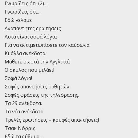
Γνωρίζεις ότι (2)…
Γνωρίζεις ότι…
Εδώ γελάμε
Αναπάντητες ερωτήσεις
Αυτά είναι σοφά λόγια!
Για να αντιμετωπίσετε τον καύσωνα
Κι άλλα ανέκδοτα.
Μάθετε σωστά την Αγγλικιά!
Ο σκύλος που μιλάει!
Σοφά λόγια!
Σοφές απαντήσεις μαθητών.
Σοφές φράσεις της τηλεόρασης.
Τα 29 ανέκδοτα.
Τα νέα ανέκδοτα
Τρελές ερωτήσεις – κουφές απαντήσεις!
Τσακ Νόρρις
Εδώ τα εύθυμα…