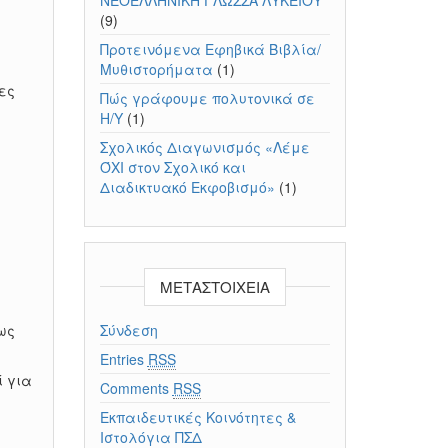
ΝΕΟΕΛΛΗΝΙΚΗ ΓΛΩΣΣΑ ΛΥΚΕΙΟΥ
(9)
Προτεινόμενα Εφηβικά Βιβλία/
Μυθιστορήματα
(1)
ες
Πώς γράφουμε πολυτονικά σε
Η/Υ
(1)
Σχολικός Διαγωνισμός «Λέμε
ΌΧΙ στον Σχολικό και
Διαδικτυακό Εκφοβισμό»
(1)
ΜΕΤΑΣΤΟΙΧΕΊΑ
ως
Σύνδεση
Entries
RSS
ί για
Comments
RSS
Εκπαιδευτικές Κοινότητες &
Ιστολόγια ΠΣΔ