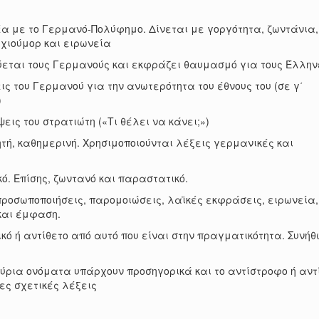
έα με το Γερμανό-Πολύφημο. Δίνεται με γοργότητα, ζωντάνια,
 χιούμορ και ειρωνεία
ύεται τους Γερμανούς και εκφράζει θαυμασμό για τους Έλλην
εις του Γερμανού για την ανωτερότητα του έθνους του (σε γ΄
)
εις του στρατιώτη («Τι θέλει να κάνει;»)
τή, καθημερινή. Χρησιμοποιούνται λέξεις γερμανικές και
κό. Επίσης, ζωντανό και παραστατικό.
οσωποποιήσεις, παρομοιώσεις, λαϊκές εκφράσεις, ειρωνεία,
και έμφαση.
ό ή αντίθετο από αυτό που είναι στην πραγματικότητα. Συνήθ
κύρια ονόματα υπάρχουν προσηγορικά και το αντίστροφο ή αντ
ες σχετικές λέξεις