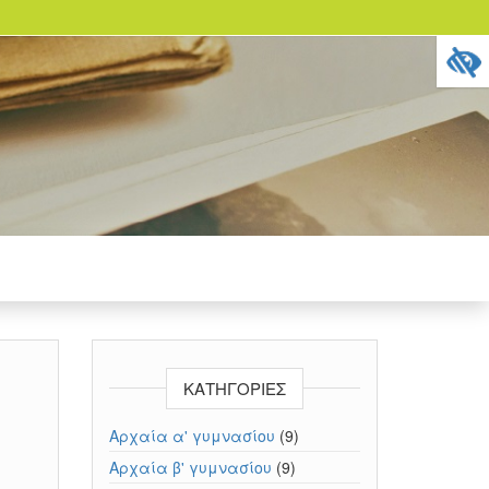
ΚΑΤΗΓΟΡΊΕΣ
Αρχαία α' γυμνασίου
(9)
Αρχαία β' γυμνασίου
(9)