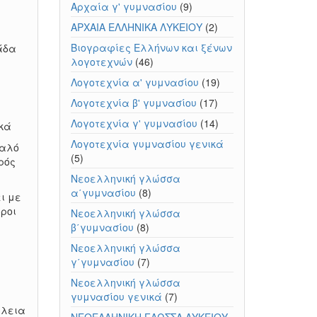
Αρχαία γ' γυμνασίου
(9)
ΑΡΧΑΙΑ ΕΛΛΗΝΙΚΑ ΛΥΚΕΙΟΥ
(2)
Βιογραφίες Ελλήνων και ξένων
λάδα
λογοτεχνών
(46)
Λογοτεχνία α' γυμνασίου
(19)
Λογοτεχνία β' γυμνασίου
(17)
Λογοτεχνία γ' γυμνασίου
(14)
ικά
Λογοτεχνία γυμνασίου γενικά
υαλό
(5)
ρός
Νεοελληνική γλώσσα
α΄γυμνασίου
(8)
ι με
ροι
Νεοελληνική γλώσσα
β΄γυμνασίου
(8)
Νεοελληνική γλώσσα
γ΄γυμνασίου
(7)
Νεοελληνική γλώσσα
γυμνασίου γενικά
(7)
έλεια