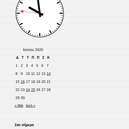
Ιούνιος 2020
Δ
Τ
Τ
Π
Π
Σ
Κ
1
2
3
4
5
6
7
8
9
10
11
12
13
14
15
16
17
18
19
20
21
22
23
24
25
26
27
28
29
30
« Μάι
Ιούλ »
Σαν σήμερα