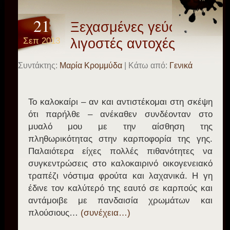
σχόλια
21
Ξεχασμένες γεύσεις και
Σεπ 2013
λιγοστές αντοχές
Συντάκτης:
Μαρία Κρομμύδα
| Κάτω από:
Γενικά
Το καλοκαίρι – αν και αντιστέκομαι στη σκέψη
ότι παρήλθε – ανέκαθεν συνδέονταν στο
μυαλό μου με την αίσθηση της
πληθωρικότητας στην καρποφορία της γης.
Παλαιότερα είχες πολλές πιθανότητες να
συγκεντρώσεις στο καλοκαιρινό οικογενειακό
τραπέζι νόστιμα φρούτα και λαχανικά. Η γη
έδινε τον καλύτερό της εαυτό σε καρπούς και
αντάμοιβε με πανδαισία χρωμάτων και
πλούσιους…
(συνέχεια…)