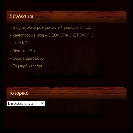
Σύνδεσμοι
Blog με υλικό μαθημάτων πληροφορικής ΓΕΛ
kantonopou’s blog – ΘΕΟΛΟΓΙΚΟ ΙΣΤΟΛΟΓΙΟ
kikiri KOU
Λίγα απ' όλα
Οδός Παραδείσου
Το μικρό κελλάρι
Ιστορικό
Ιστορικό