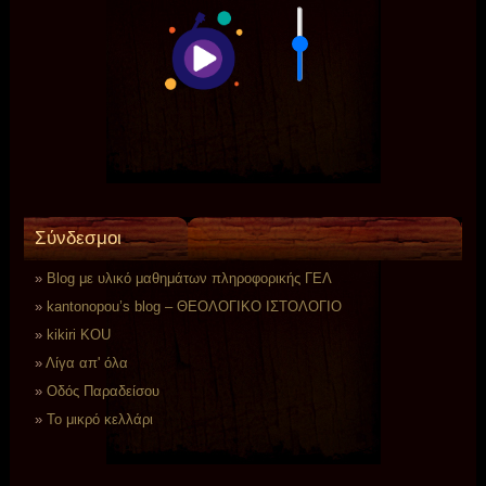
Σύνδεσμοι
Blog με υλικό μαθημάτων πληροφορικής ΓΕΛ
kantonopou’s blog – ΘΕΟΛΟΓΙΚΟ ΙΣΤΟΛΟΓΙΟ
kikiri KOU
Λίγα απ' όλα
Οδός Παραδείσου
Το μικρό κελλάρι