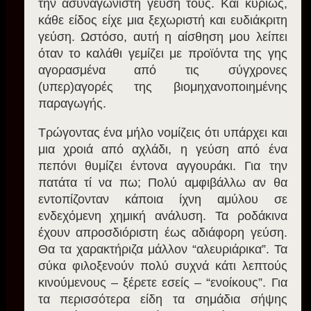
την ασυναγώνιστη γεύση τους. Και κυρίως,
κάθε είδος είχε μια ξεχωριστή και ευδιάκριτη
γεύση. Ωστόσο, αυτή η αίσθηση μου λείπει
όταν το καλάθι γεμίζει με προϊόντα της γης
αγορασμένα από τις σύγχρονες
(υπερ)αγορές της βιομηχανοποιημένης
παραγωγής.
Τρώγοντας ένα μήλο νομίζεις ότι υπάρχει και
μια χροιά από αχλάδι, η γεύση από ένα
πεπόνι θυμίζει έντονα αγγουράκι. Για την
πατάτα τί να πω; Πολύ αμφιβάλλω αν θα
εντοπίζονταν κάποια ίχνη αμύλου σε
ενδεχόμενη χημική ανάλυση. Τα ροδάκινα
έχουν απροσδιόριστη έως αδιάφορη γεύση.
Θα τα χαρακτήριζα μάλλον “αλευριάρικα”. Τα
σύκα φιλοξενούν πολύ συχνά κάτι λεπτούς
κινούμενους – ξέρετε εσείς – “ενοίκους”. Για
τα περισσότερα είδη τα σημάδια σήψης