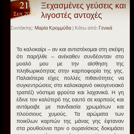
21
Ξεχασμένες γεύσεις και
Σεπ 2013
λιγοστές αντοχές
Συντάκτης:
Μαρία Κρομμύδα
| Κάτω από:
Γενικά
Το καλοκαίρι – αν και αντιστέκομαι στη σκέψη
ότι παρήλθε – ανέκαθεν συνδέονταν στο
μυαλό μου με την αίσθηση της
πληθωρικότητας στην καρποφορία της γης.
Παλαιότερα είχες πολλές πιθανότητες να
συγκεντρώσεις στο καλοκαιρινό οικογενειακό
τραπέζι νόστιμα φρούτα και λαχανικά. Η γη
έδινε τον καλύτερό της εαυτό σε καρπούς και
αντάμοιβε με πανδαισία χρωμάτων και
πλούσιους χυμούς. Τα αρώματα των
ποικίλων καρπών της μάνας γης έφταναν
στα ρουθούνια πριν ο ουρανίσκος δοκιμάσει