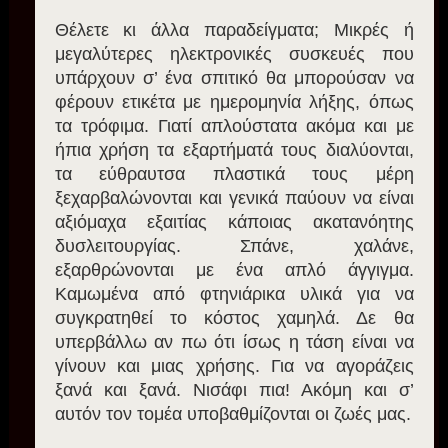
Θέλετε κι άλλα παραδείγματα; Μικρές ή
μεγαλύτερες ηλεκτρονικές συσκευές που
υπάρχουν σ’ ένα σπιτικό θα μπορούσαν να
φέρουν ετικέτα με ημερομηνία λήξης, όπως
τα τρόφιμα. Γιατί απλούστατα ακόμα και με
ήπια χρήση τα εξαρτήματά τους διαλύονται,
τα εύθραυτσα πλαστικά τους μέρη
ξεχαρβαλώνονται και γενικά παύουν να είναι
αξιόμαχα εξαιτίας κάποιας ακατανόητης
δυσλειτουργίας. Σπάνε, χαλάνε,
εξαρθρώνονται με ένα απλό άγγιγμα.
Καμωμένα από φτηνιάρικα υλικά για να
συγκρατηθεί το κόστος χαμηλά. Δε θα
υπερβάλλω αν πω ότι ίσως η τάση είναι να
γίνουν και μιας χρήσης. Για να αγοράζεις
ξανά και ξανά. Νισάφι πια! Ακόμη και σ’
αυτόν τον τομέα υποβαθμίζονται οι ζωές μας.