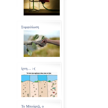
Συμφιλίωση
ίχνη… :-(
Το Μπούρτζι, ο