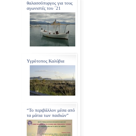
θαλασσόπυργος για τους
αγωνιστές του ΄21
Υγρότοπος Καλύβια
“Το περιβάλλον μέσα από
τα μάτια των παιδιών”