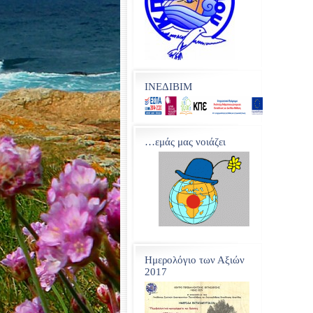
ΙΝΕΔΙΒΙΜ
…εμάς μας νοιάζει
Ημερολόγιο των Αξιών
2017