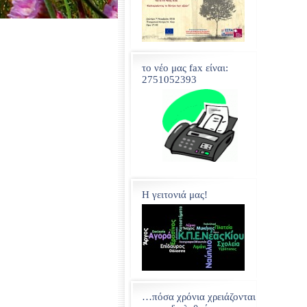
το νέο μας fax είναι:
2751052393
H γειτονιά μας!
…πόσα χρόνια χρειάζονται