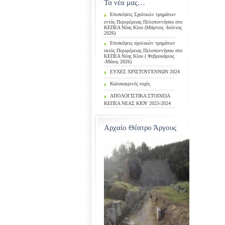
Τα νέα μας…
Επισκέψεις Σχολικών τμημάτων
εντός Περιφέρειας Πελοποννήσου στο
ΚΕΠΕΑ Νέας Κίου (Μάρτιος -Ιούνιος
2026)
Επισκέψεις σχολικών τμημάτων
εκτός Περιφέρειας Πελοποννήσου στο
ΚΕΠΕΑ Νέας Κίου ( Φεβρουάριος
-Μάιος 2026)
ΕΥΧΕΣ ΧΡΙΣΤΟΥΓΕΝΝΩΝ 2024
Καλοκαιρινές ευχές
ΑΠΟΛΟΓΙΣΤΙΚΑ ΣΤΟΙΧΕΙΑ
ΚΕΠΕΑ ΝΕΑΣ ΚΙΟΥ 2023-2024
Αρχαίο Θέατρο Άργους